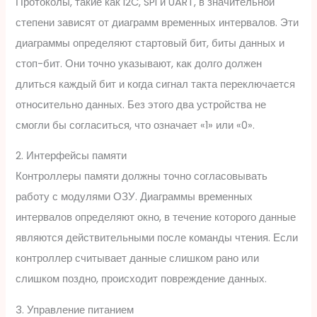
Протоколы, такие как I2C, SPI и UART, в значительной
степени зависят от диаграмм временных интервалов. Эти
диаграммы определяют стартовый бит, биты данных и
стоп-бит. Они точно указывают, как долго должен
длиться каждый бит и когда сигнал такта переключается
относительно данных. Без этого два устройства не
смогли бы согласиться, что означает «1» или «0».
2. Интерфейсы памяти
Контроллеры памяти должны точно согласовывать
работу с модулями ОЗУ. Диаграммы временных
интервалов определяют окно, в течение которого данные
являются действительными после команды чтения. Если
контроллер считывает данные слишком рано или
слишком поздно, происходит повреждение данных.
3. Управление питанием