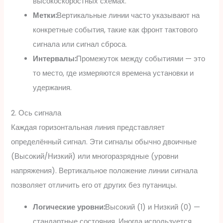
высокоскоростных схемах.
Метки:
Вертикальные линии часто указывают на
конкретные события, такие как фронт тактового
сигнала или сигнал сброса.
Интервалы:
Промежуток между событиями — это
то место, где измеряются времена установки и
удержания.
2. Ось сигнала
Каждая горизонтальная линия представляет
определённый сигнал. Эти сигналы обычно двоичные
(Высокий/Низкий) или многоразрядные (уровни
напряжения). Вертикальное положение линии сигнала
позволяет отличить его от других без путаницы.
Логические уровни:
Высокий (1) и Низкий (0) —
стандартные состояния. Иногда используется