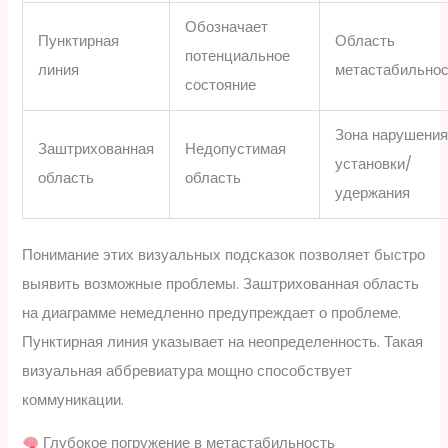
Обозначает
Пунктирная
Область
потенциальное
линия
метастабильнос
состояние
Зона нарушени
Заштрихованная
Недопустимая
установки/
область
область
удержания
Понимание этих визуальных подсказок позволяет быстро
выявить возможные проблемы. Заштрихованная область
на диаграмме немедленно предупреждает о проблеме.
Пунктирная линия указывает на неопределенность. Такая
визуальная аббревиатура мощно способствует
коммуникации.
Глубокое погружение в метастабильность