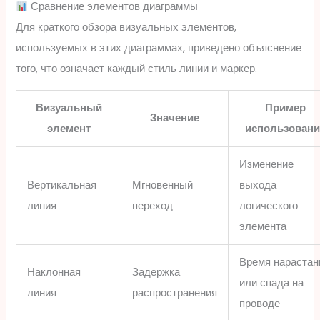
Сравнение элементов диаграммы
Для краткого обзора визуальных элементов,
используемых в этих диаграммах, приведено объяснение
того, что означает каждый стиль линии и маркер.
Визуальный
Пример
Значение
элемент
использован
Изменение
Вертикальная
Мгновенный
выхода
линия
переход
логического
элемента
Время нарастан
Наклонная
Задержка
или спада на
линия
распространения
проводе