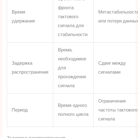
фронта
Время
Метастабильност
тактового
удержания
или потеря данны
сигнала для
стабильности
Время,
необходимое
Задержка
Сдвиг между
для
распространения
сигналами
прохождения
сигнала
Ограничения
Время одного
Период
частоты тактового
полного цикла
сигнала