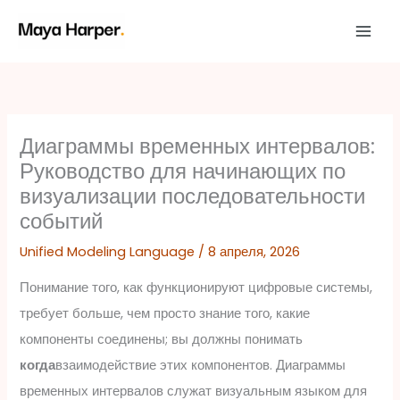
Перейти
к
содержимому
Диаграммы временных интервалов:
Руководство для начинающих по
визуализации последовательности
событий
Unified Modeling Language
/
8 апреля, 2026
Понимание того, как функционируют цифровые системы,
требует больше, чем просто знание того, какие
компоненты соединены; вы должны понимать
когда
взаимодействие этих компонентов. Диаграммы
временных интервалов служат визуальным языком для