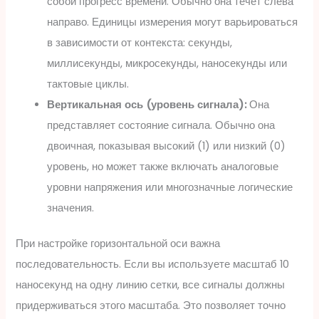
собой прогресс времени. Обычно она течёт слева
направо. Единицы измерения могут варьироваться
в зависимости от контекста: секунды,
миллисекунды, микросекунды, наносекунды или
тактовые циклы.
Вертикальная ось (уровень сигнала):
Она
представляет состояние сигнала. Обычно она
двоичная, показывая высокий (1) или низкий (0)
уровень, но может также включать аналоговые
уровни напряжения или многозначные логические
значения.
При настройке горизонтальной оси важна
последовательность. Если вы используете масштаб 10
наносекунд на одну линию сетки, все сигналы должны
придерживаться этого масштаба. Это позволяет точно