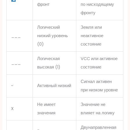
фронт
по нисходящему
фронту
Логический
Земля или
___
низкий уровень
неактивное
(0)
состояние
Логическая
VCC или активное
___
высокая (1)
состояние
Сигнал активен
~
Активный низкий
при низком уровне
Не имеет
Значение не
X
значения
влияет на логику
Двунаправленная