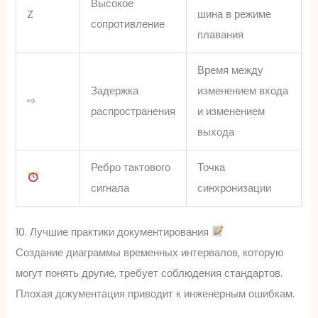
Высокое
Z
шина в режиме
сопротивление
плавания
Время между
Задержка
изменением входа
⇨
распространения
и изменением
выхода
Ребро тактового
Точка
сигнала
синхронизации
10. Лучшие практики документирования
Создание диаграммы временных интервалов, которую
могут понять другие, требует соблюдения стандартов.
Плохая документация приводит к инженерным ошибкам.