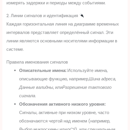
измерять задержки и периоды между событиями.
2. Линии сигналов и идентификация
Каждая горизонтальная линия на диаграмме временных
интервалов представляет определённый сигнал. Эти
линии являются основными носителями информации в
системе.
Правила именования сигналов
Описательные имена:
Используйте имена,
описывающие функцию, например,
Шина адреса
,
Данные валидны
, или
Разрешение тактового
сигнала
.
Обозначения активного низкого уровня:
Сигналы, активные при низком уровне, часто
обозначаются чертой над именем (например,
Выбор микросхемы
или
nCS
), или специальным