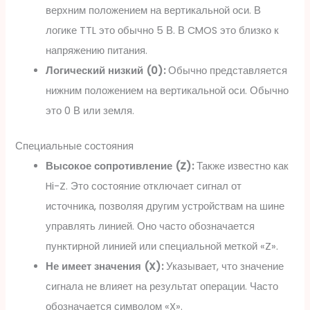
верхним положением на вертикальной оси. В
логике TTL это обычно 5 В. В CMOS это близко к
напряжению питания.
Логический низкий (0):
Обычно представляется
нижним положением на вертикальной оси. Обычно
это 0 В или земля.
Специальные состояния
Высокое сопротивление (Z):
Также известно как
Hi-Z. Это состояние отключает сигнал от
источника, позволяя другим устройствам на шине
управлять линией. Оно часто обозначается
пунктирной линией или специальной меткой «Z».
Не имеет значения (X):
Указывает, что значение
сигнала не влияет на результат операции. Часто
обозначается символом «X».