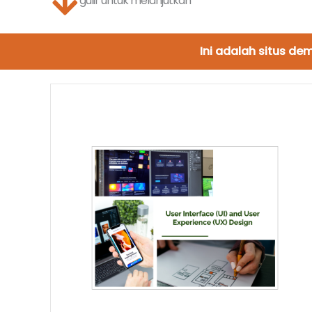
gulir untuk melanjutkan
Ini adalah situs d