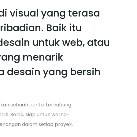
 visual yang terasa
ibadian. Baik itu
sain untuk web, atau
yang menarik
da desain yang bersih
akan sebuah cerita, terhubung
ik. Selalu siap untuk warna-
senangan dalam setiap proyek.