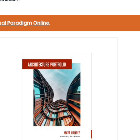
ual Paradigm Online
.