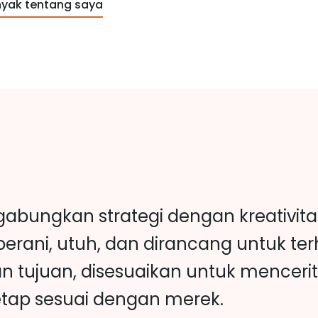
nyak tentang saya
abungkan strategi dengan kreativita
erani, utuh, dan dirancang untuk te
n tujuan, disesuaikan untuk mencerit
etap sesuai dengan merek.