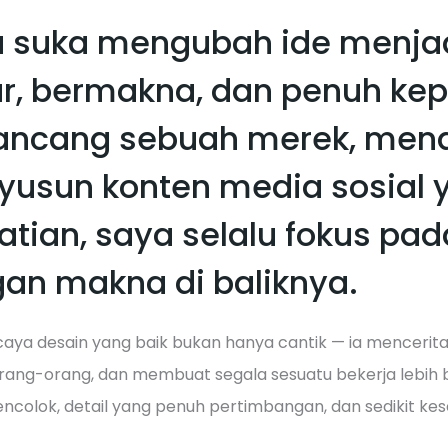
 suka mengubah ide menjadi
r, bermakna, dan penuh kepr
ncang sebuah merek, mende
usun konten media sosial 
atian, saya selalu fokus pa
an makna di baliknya.
aya desain yang baik bukan hanya cantik — ia mencerit
ang-orang, dan membuat segala sesuatu bekerja lebih ba
colok, detail yang penuh pertimbangan, dan sedikit ke