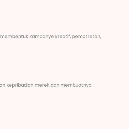
k membentuk kampanye kreatif, pemotretan,
nkan kepribadian merek dan membuatnya