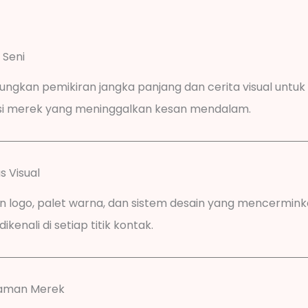
r Seni
ngkan pemikiran jangka panjang dan cerita visual untu
si merek yang meninggalkan kesan mendalam.
as Visual
n logo, palet warna, dan sistem desain yang mencermi
ikenali di setiap titik kontak.
laman Merek