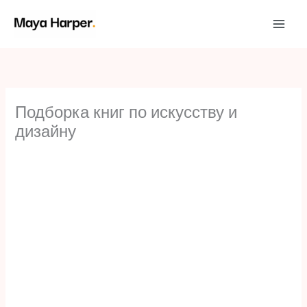
Перейти
к
содержимому
Подборка книг по искусству и
дизайну