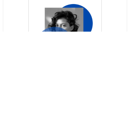
Người viết văn đa năng
Read More