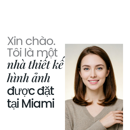
Xin chào.
Tôi là một
nhà thiết kế
hình ảnh
được đặt
tại Miami