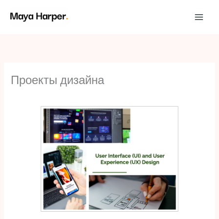
Перейти
к
содержимому
Проекты дизайна