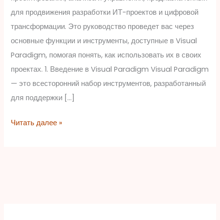
набор
для продвижения разработки ИТ-проектов и цифровой
инструментов
трансформации. Это руководство проведет вас через
для
основные функции и инструменты, доступные в Visual
разработки
Paradigm, помогая понять, как использовать их в своих
проектах. 1. Введение в Visual Paradigm Visual Paradigm
— это всесторонний набор инструментов, разработанный
для поддержки […]
Читать далее »