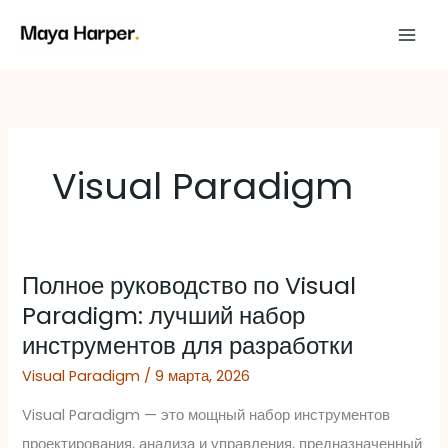
Перейти
к
содержимому
Visual Paradigm
Полное руководство по Visual
Полное
Paradigm: лучший набор
руководство
инструментов для разработки
по
Visual
Visual Paradigm
/
9 марта, 2026
Paradigm:
Visual Paradigm — это мощный набор инструментов
лучший
проектирования, анализа и управления, предназначенный