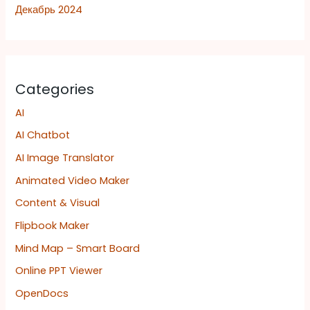
Декабрь 2024
Categories
AI
AI Chatbot
AI Image Translator
Animated Video Maker
Content & Visual
Flipbook Maker
Mind Map – Smart Board
Online PPT Viewer
OpenDocs