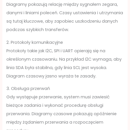
Diagramy pokazują relację między sygnałem zegara,
danymi i liniami poleceń. Czasy ustawienia i utrzymania
są tutaj kluczowe, aby zapobiec uszkodzeniu danych
podczas szybkich transferów.
2. Protokoły komunikacyjne
Protokoły takie jak I2C, SPI i UART opierają się na
określonym czasowaniu. Na przykład I2C wymaga, aby
linia SDA była stabilna, gdy linia SCL jest wysoka.
Diagram czasowy jasno wyraża te zasady.
3. Obsługa przerwań
Gdy występuje przerwanie, system musi zawiesić
bieżące zadania i wykonać procedurę obsługi
przerwania. Diagramy czasowe pokazują opóźnienie
między żądaniem przerwania a rozpoczęciem