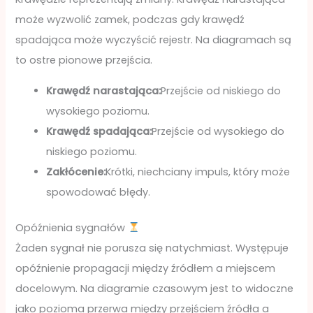
może wyzwolić zamek, podczas gdy krawędź
spadająca może wyczyścić rejestr. Na diagramach są
to ostre pionowe przejścia.
Krawędź narastająca:
Przejście od niskiego do
wysokiego poziomu.
Krawędź spadająca:
Przejście od wysokiego do
niskiego poziomu.
Zakłócenie:
Krótki, niechciany impuls, który może
spowodować błędy.
Opóźnienia sygnałów
Żaden sygnał nie porusza się natychmiast. Występuje
opóźnienie propagacji między źródłem a miejscem
docelowym. Na diagramie czasowym jest to widoczne
jako pozioma przerwa między przejściem źródła a