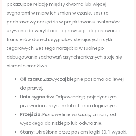
pokazujące relację między dwoma lub więcej
sygnałami w miarę ich zmian w czasie. Jest to
podstawowy narzędzie w projektowaniu systemów,
używane do weryfikacji poprawnego dopasowania
transferów danych, sygnałów sterujących i cykli
zegarowych. Bez tego narzędzia wizualnego
debugowanie zachowań asynchronicznych staje się
niemal niemożliwe.
Oś czasu:
Zazwyczaj biegnie poziomo od lewej
do prawej.
Linie sygnałów:
Odpowiadają pojedynczym
przewodom, szynom lub stanom logicznym.
Przejścia:
Pionowe linie wskazują zmiany od
wysokiego do niskiego lub odwrotnie.
Stany:
Określone przez poziom logiki (0, 1, wysoki,