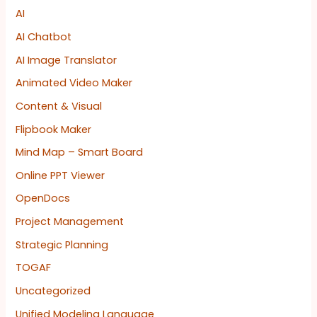
AI
AI Chatbot
AI Image Translator
Animated Video Maker
Content & Visual
Flipbook Maker
Mind Map – Smart Board
Online PPT Viewer
OpenDocs
Project Management
Strategic Planning
TOGAF
Uncategorized
Unified Modeling Language