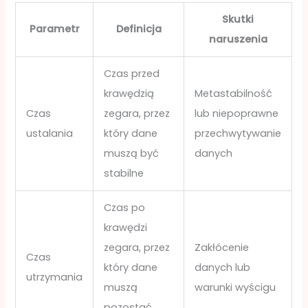
Skutki
Parametr
Definicja
naruszenia
Czas przed
krawędzią
Metastabilność
Czas
zegara, przez
lub niepoprawne
ustalania
który dane
przechwytywanie
muszą być
danych
stabilne
Czas po
krawędzi
zegara, przez
Zakłócenie
Czas
który dane
danych lub
utrzymania
muszą
warunki wyścigu
pozostać