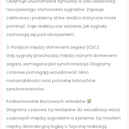
Obejmuje uruchamianie symulacji w celu obserwacji
rzeczywistego zachowania sygnałów. Zapisuje
zakłócenia i problemy, które analiza statyczna może
pominąć. Daje realistyczne widzenie, jak sygnały
zachowują się pod obciążeniem.
3. Przejście między domenami zegara (CDC)
Gdy sygnały przechodzą między różnymi domenami
zegara, wymagana jest synchronizacja. Diagramy
czasowe pomagają wizualizować okno
metastabilności oraz potrzebę łańcuchów
synchronizatorów.
Podsumowanie kluczowych wniosków
Diagramy czasowe są niezbędne do wizualizacji relacji
czasowych między sygnałami w systemie. Są mostem
między abstrakcyjną logiką a fizyczną realizacją.