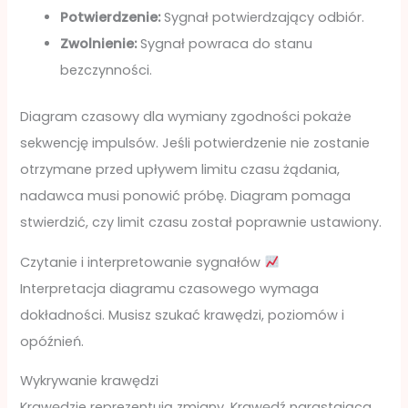
Potwierdzenie:
Sygnał potwierdzający odbiór.
Zwolnienie:
Sygnał powraca do stanu
bezczynności.
Diagram czasowy dla wymiany zgodności pokaże
sekwencję impulsów. Jeśli potwierdzenie nie zostanie
otrzymane przed upływem limitu czasu żądania,
nadawca musi ponowić próbę. Diagram pomaga
stwierdzić, czy limit czasu został poprawnie ustawiony.
Czytanie i interpretowanie sygnałów
Interpretacja diagramu czasowego wymaga
dokładności. Musisz szukać krawędzi, poziomów i
opóźnień.
Wykrywanie krawędzi
Krawędzie reprezentują zmiany. Krawędź narastająca