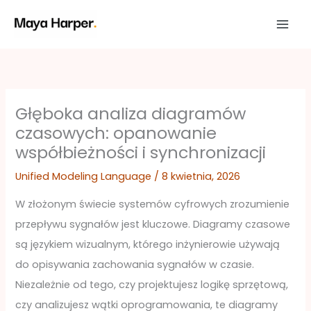
Przejdź
do
treści
Głęboka analiza diagramów
czasowych: opanowanie
współbieżności i synchronizacji
Unified Modeling Language
/
8 kwietnia, 2026
W złożonym świecie systemów cyfrowych zrozumienie
przepływu sygnałów jest kluczowe. Diagramy czasowe
są językiem wizualnym, którego inżynierowie używają
do opisywania zachowania sygnałów w czasie.
Niezależnie od tego, czy projektujesz logikę sprzętową,
czy analizujesz wątki oprogramowania, te diagramy