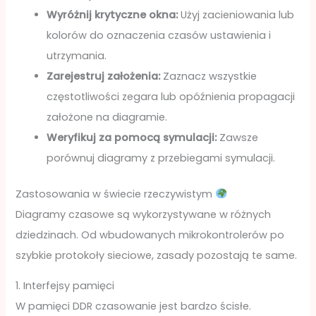
Wyróżnij krytyczne okna:
Użyj zacieniowania lub
kolorów do oznaczenia czasów ustawienia i
utrzymania.
Zarejestruj założenia:
Zaznacz wszystkie
częstotliwości zegara lub opóźnienia propagacji
założone na diagramie.
Weryfikuj za pomocą symulacji:
Zawsze
porównuj diagramy z przebiegami symulacji.
Zastosowania w świecie rzeczywistym
Diagramy czasowe są wykorzystywane w różnych
dziedzinach. Od wbudowanych mikrokontrolerów po
szybkie protokoły sieciowe, zasady pozostają te same.
1. Interfejsy pamięci
W pamięci DDR czasowanie jest bardzo ścisłe.