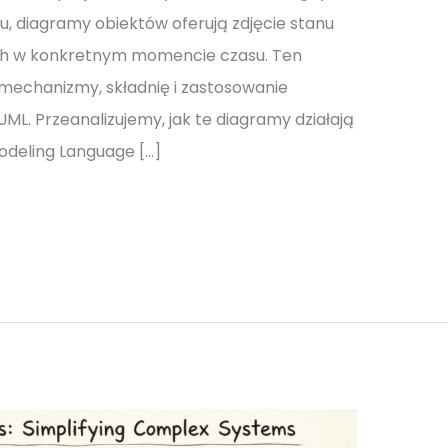
u, diagramy obiektów oferują zdjęcie stanu
cych w konkretnym momencie czasu. Ten
echanizmy, składnię i zastosowanie
L. Przeanalizujemy, jak te diagramy działają
odeling Language […]