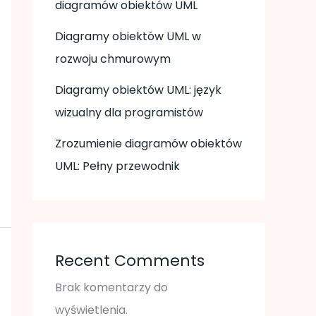
diagramów obiektów UML
Diagramy obiektów UML w
rozwoju chmurowym
Diagramy obiektów UML: język
wizualny dla programistów
Zrozumienie diagramów obiektów
UML: Pełny przewodnik
Recent Comments
Brak komentarzy do
wyświetlenia.