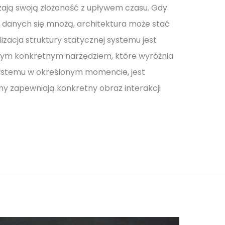
ją swoją złożoność z upływem czasu. Gdy
ry danych się mnożą, architektura może stać
lizacja struktury statycznej systemu jest
dnym konkretnym narzędziem, które wyróżnia
systemu w określonym momencie, jest
y zapewniają konkretny obraz interakcji