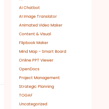
AI Chatbot
AI Image Translator
Animated Video Maker
Content & Visual
Flipbook Maker
Mind Map – Smart Board
Online PPT Viewer
OpenDocs
Project Management
Strategic Planning
TOGAF
Uncategorized