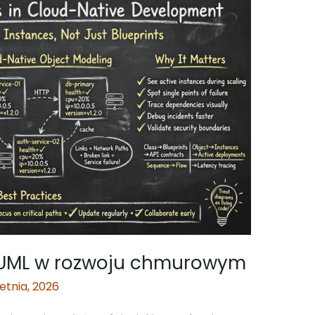
 UML w rozwoju chmurowym
ietnia, 2026