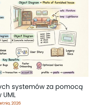
nych systemów za pomocą
w UML
ietnia, 2026