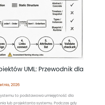
iektów UML: Przewodnik dla
ietnia, 2026
 systemu to podstawowa umiejętność dla
ia lub projektanta systemu. Podczas gdy