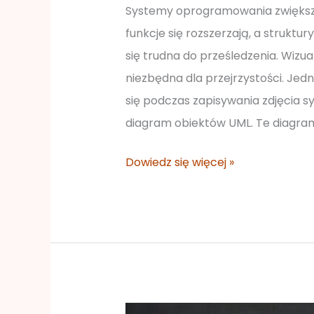
Systemy oprogramowania zwiększa
funkcje się rozszerzają, a struktu
się trudna do prześledzenia. Wizua
niezbędna dla przejrzystości. Je
się podczas zapisywania zdjęcia 
diagram obiektów UML. Te diagram
Dowiedz się więcej »
Diagramy