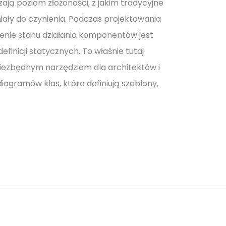
ą poziom złożoności, z jakim tradycyjne
iały do czynienia. Podczas projektowania
nie stanu działania komponentów jest
efinicji statycznych. To właśnie tutaj
iezbędnym narzędziem dla architektów i
iagramów klas, które definiują szablony,