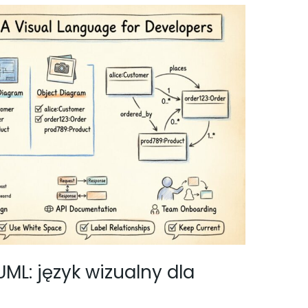
L: język wizualny dla