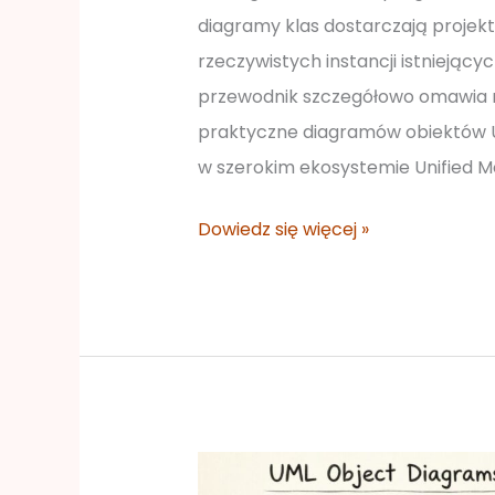
diagramy klas dostarczają projekt
rzeczywistych instancji istnieją
przewodnik szczegółowo omawia m
praktyczne diagramów obiektów UM
w szerokim ekosystemie Unified M
Dowiedz się więcej »
Uproszczenie