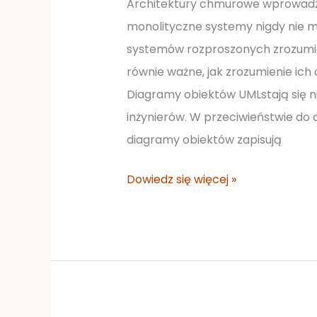
Architektury chmurowe wprowadzaj
monolityczne systemy nigdy nie m
systemów rozproszonych zrozumie
równie ważne, jak zrozumienie ich d
Diagramy obiektów UMLstają się n
inżynierów. W przeciwieństwie do d
diagramy obiektów zapisują
Dowiedz się więcej »