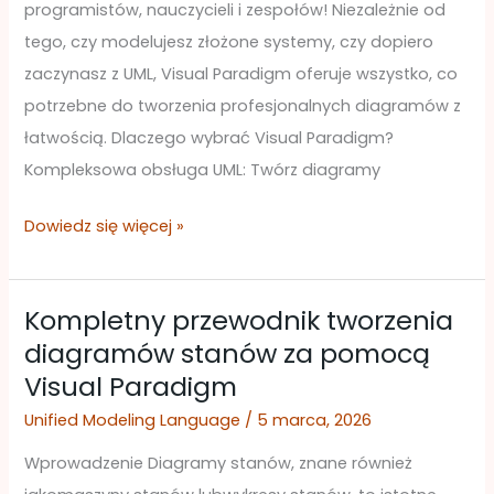
programistów, nauczycieli i zespołów! Niezależnie od
tego, czy modelujesz złożone systemy, czy dopiero
zaczynasz z UML, Visual Paradigm oferuje wszystko, co
potrzebne do tworzenia profesjonalnych diagramów z
łatwością. Dlaczego wybrać Visual Paradigm?
Kompleksowa obsługa UML: Twórz diagramy
Dowiedz się więcej »
Kompletny przewodnik tworzenia
Kompletny
diagramów stanów za pomocą
przewodnik
Visual Paradigm
tworzenia
diagramów
Unified Modeling Language
/
5 marca, 2026
stanów
Wprowadzenie Diagramy stanów, znane również
za