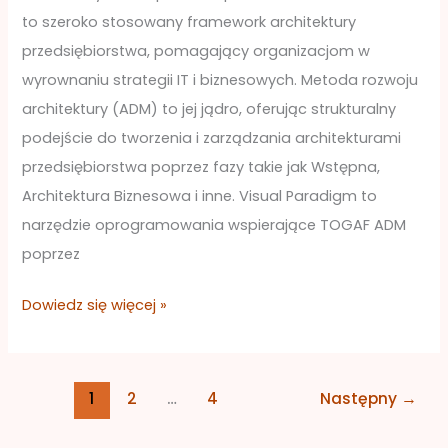
i
to szeroko stosowany framework architektury
Visual
przedsiębiorstwa, pomagający organizacjom w
Paradigm
wyrownaniu strategii IT i biznesowych. Metoda rozwoju
architektury (ADM) to jej jądro, oferując strukturalny
podejście do tworzenia i zarządzania architekturami
przedsiębiorstwa poprzez fazy takie jak Wstępna,
Architektura Biznesowa i inne. Visual Paradigm to
narzędzie oprogramowania wspierające TOGAF ADM
poprzez
Dowiedz się więcej »
1
2
…
4
Następny
→