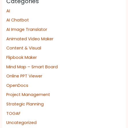
Categories
AI
AI Chatbot
AI Image Translator
Animated Video Maker
Content & Visual
Flipbook Maker
Mind Map – Smart Board
Online PPT Viewer
OpenDocs
Project Management
Strategic Planning
TOGAF
Uncategorized