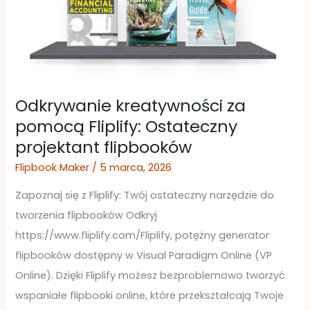
projektant
flipbooków
Odkrywanie kreatywności za
pomocą Fliplify: Ostateczny
projektant flipbooków
Flipbook Maker
/
5 marca, 2026
Zapoznaj się z Fliplify: Twój ostateczny narzędzie do
tworzenia flipbooków Odkryj
https://www.fliplify.com/Fliplify, potężny generator
flipbooków dostępny w Visual Paradigm Online (VP
Online). Dzięki Fliplify możesz bezproblemowo tworzyć
wspaniałe flipbooki online, które przekształcają Twoje