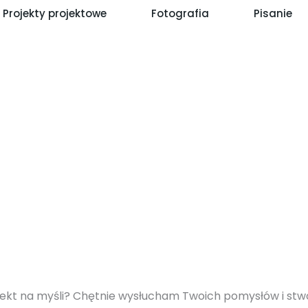
Projekty projektowe
Fotografia
Pisanie
jekt na myśli? Chętnie wysłucham Twoich pomysłów i st