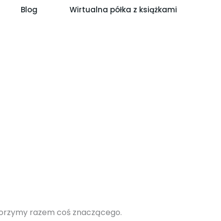
Blog
Wirtualna półka z książkami
worzymy razem coś znaczącego.