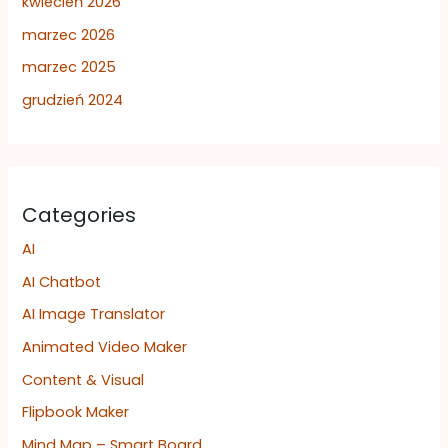
kwiecień 2026
marzec 2026
marzec 2025
grudzień 2024
Categories
AI
AI Chatbot
AI Image Translator
Animated Video Maker
Content & Visual
Flipbook Maker
Mind Map – Smart Board