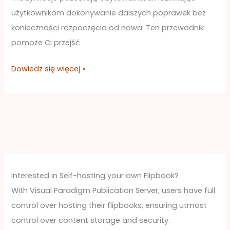
Visual
użytkownikom dokonywanie dalszych poprawek bez
Paradigm
konieczności rozpoczęcia od nowa. Ten przewodnik
Online
pomoże Ci przejść
Dowiedz się więcej »
Interested in Self-hosting your own Flipbook?
With Visual Paradigm Publication Server, users have full
control over hosting their flipbooks, ensuring utmost
control over content storage and security.