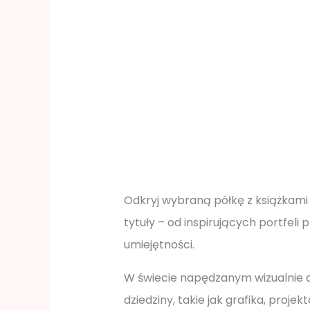
Odkryj wybraną półkę z książkami 
tytuły – od inspirujących portfe
umiejętności.
W świecie napędzanym wizualnie o
dziedziny, takie jak grafika, proj