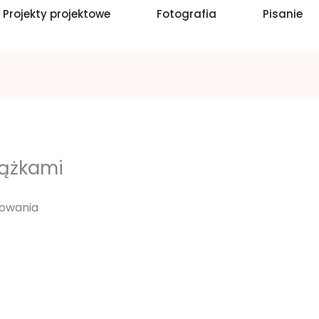
Projekty projektowe
Fotografia
Pisanie
iążkami
towania