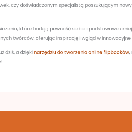
wek, czy doświadczonym specjalistą poszukującym nowyc
iczenia, które budują pewność siebie i podstawowe umiej
nych twórców, oferując inspirację i wgląd w innowacyjne 
ż dziś, a dzięki
narzędziu do tworzenia online flipbooków
,
y!