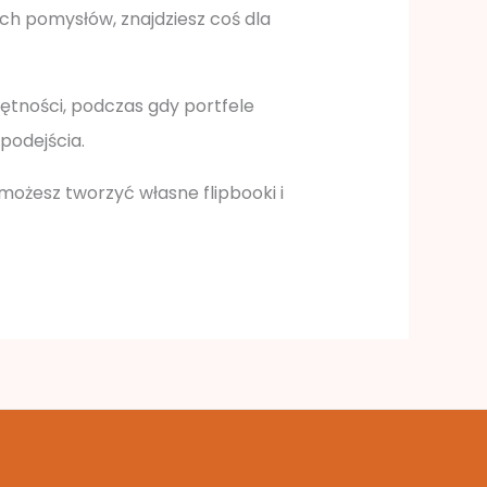
h pomysłów, znajdziesz coś dla
ętności, podczas gdy portfele
podejścia.
 możesz tworzyć własne flipbooki i