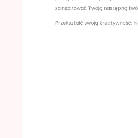
zainspirować Twoją następną twó
Przekształć swoją kreatywność: ni