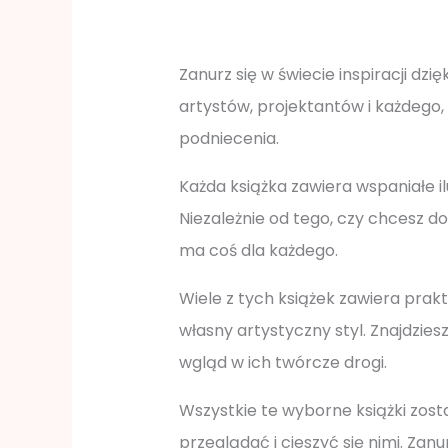
Zanurz się w świecie inspiracji dzi
artystów, projektantów i każdego,
podniecenia.
Każda książka zawiera wspaniałe i
Niezależnie od tego, czy chcesz do
ma coś dla każdego.
Wiele z tych książek zawiera prak
własny artystyczny styl. Znajdzies
wgląd w ich twórcze drogi.
Wszystkie te wyborne książki zost
przeglądać i cieszyć się nimi. Zan