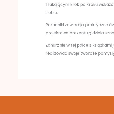
szukającym krok po kroku wskazó
siebie.
Poradniki zawierają praktyczne ćw
projektowe prezentują dzieła uzna
Zanurz się w tej półce z książkami ju
realizować swoje twórcze pomysł