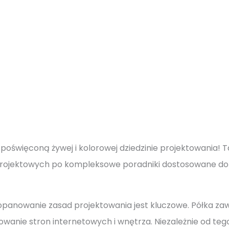
poświęconą żywej i kolorowej dziedzinie projektowania! 
li projektowych po kompleksowe poradniki dostosowane d
panowanie zasad projektowania jest kluczowe. Półka zaw
ektowanie stron internetowych i wnętrza. Niezależnie od te