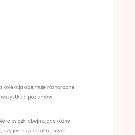
Ta kolekcja obejmuje różnorodne
o wszystkich poziomów
iera książki obejmujące różne
go, czy jesteś początkującym