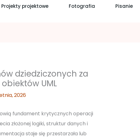
Projekty projektowe
Fotografia
Pisanie
mów dziedziczonych za
obiektów UML
etnia, 2026
nowią fundament krytycznych operacji
cia złożonej logiki, struktur danych i
entacja staje się przestarzała lub