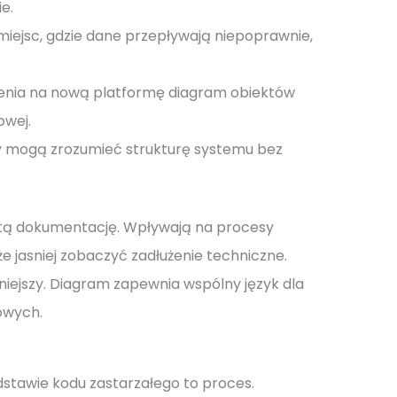
e.
iejsc, gdzie dane przepływają niepoprawnie,
enia na nową platformę diagram obiektów
owej.
y mogą zrozumieć strukturę systemu bez
stą dokumentację. Wpływają na procesy
 jasniej zobaczyć zadłużenie techniczne.
dniejszy. Diagram zapewnia wspólny język dla
owych.
stawie kodu zastarzałego to proces.