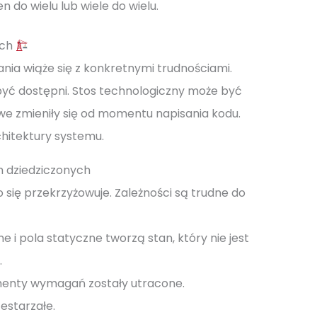
n do wielu lub wiele do wielu.
ych
a wiąże się z konkretnymi trudnościami.
 być dostępni. Stos technologiczny może być
e zmieniły się od momentu napisania kodu.
hitektury systemu.
 dziedziczonych
o się przekrzyżowuje. Zależności są trudne do
 i pola statyczne tworzą stan, który nie jest
.
enty wymagań zostały utracone.
estarzałe.