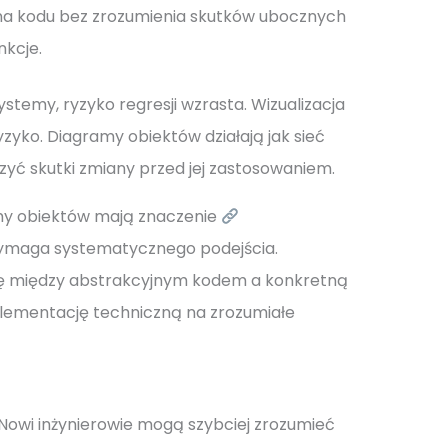
a kodu bez zrozumienia skutków ubocznych
nkcje.
stemy, ryzyko regresji wzrasta. Wizualizacja
zyko. Diagramy obiektów działają jak sieć
yć skutki zmiany przed jej zastosowaniem.
amy obiektów mają znaczenie
i wymaga systematycznego podejścia.
kę między abstrakcyjnym kodem a konkretną
plementację techniczną na zrozumiałe
Nowi inżynierowie mogą szybciej zrozumieć