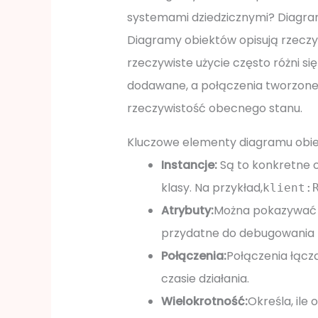
systemami dziedzicznymi? Diagramy
Diagramy obiektów opisują rzeczy
rzeczywiste użycie często różni si
dodawane, a połączenia tworzone 
rzeczywistość obecnego stanu.
Kluczowe elementy diagramu obi
Instancje:
Są to konkretne 
klasy. Na przykład,
klient:
Atrybuty:
Można pokazywać b
przydatne do debugowania
Połączenia:
Połączenia łącz
czasie działania.
Wielokrotność:
Określa, il