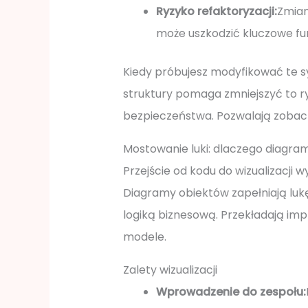
Ryzyko refaktoryzacji:
Zmian
może uszkodzić kluczowe fu
Kiedy próbujesz modyfikować te sy
struktury pomaga zmniejszyć to ry
bezpieczeństwa. Pozwalają zobacz
Mostowanie luki: dlaczego diagr
Przejście od kodu do wizualizacj
Diagramy obiektów zapełniają lu
logiką biznesową. Przekładają im
modele.
Zalety wizualizacji
Wprowadzenie do zespołu: