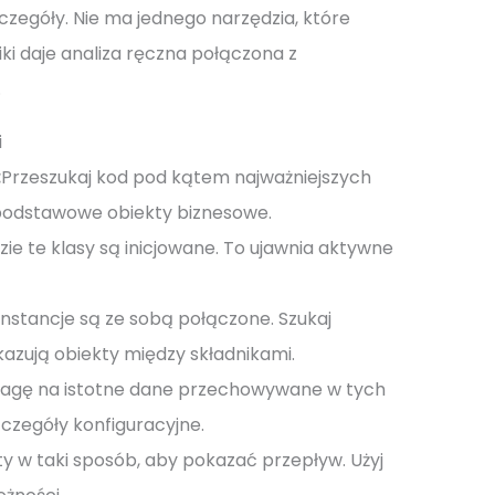
czegóły. Nie ma jednego narzędzia, które
iki daje analiza ręczna połączona z
.
i
:
Przeszukaj kod pod kątem najważniejszych
 podstawowe obiekty biznesowe.
dzie te klasy są inicjowane. To ujawnia aktywne
 instancje są ze sobą połączone. Szukaj
azują obiekty między składnikami.
agę na istotne dane przechowywane w tych
zczegóły konfiguracyjne.
ty w taki sposób, aby pokazać przepływ. Użyj