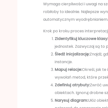
Wymaga cierpliwości i uwagi na sz
robiłoby to idealnie. Najlepsze wyn
automatycznym wyodrębnianiem
Krok po kroku proces interpretacj
Zidentyfikuj kluczowe klasy
jednostek. Zazwyczaj są to
Śledź inicjalizację:
Znajdź, g
instancje.
Mapuj relacje:
Określ, jak te
wywołań metod, które przek
Zdefiniuj atrybuty:
Zwróć uw
obiektach. Ignoruj drobne s
Narysuj diagram:
Ułóż obiek