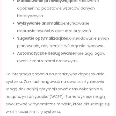
Modelowanie przewidywające:
Szacowanie
opóźnień na podstawie wzorców danych
historycznych.
Wykrywanie anomalii:
Identyfikowanie
nieprawidłowości w obsłudze przerwań.
Sugestie optymalizacji:
Rekomendowanie zmian
planowania, aby zmniejszyć drgania czasowe.
Automatyczne debugowanie:
Korelacja logów
awarii z zdarzeniami czasowymi.
Ta integracja pozwala na proaktywne dopasowanie
systemu. Zamiast reagować na awarie, inżynierowie
mogą dokładniej optymalizować czas wykonania w
najgorszym przypadku (WCET). Same wykresy mogą
ewoluować w dynamiczne modele, które aktualizują się
wraz z uczeniem się systemu.