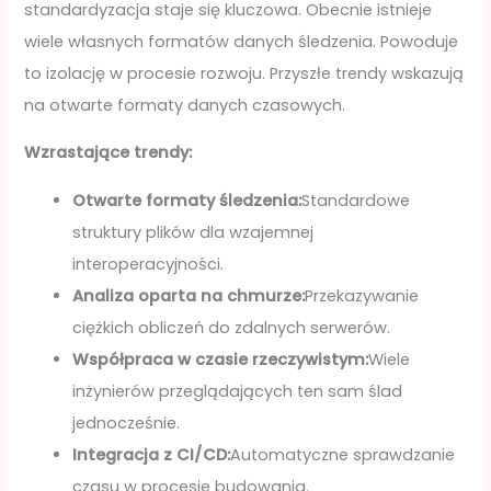
standardyzacja staje się kluczowa. Obecnie istnieje
wiele własnych formatów danych śledzenia. Powoduje
to izolację w procesie rozwoju. Przyszłe trendy wskazują
na otwarte formaty danych czasowych.
Wzrastające trendy:
Otwarte formaty śledzenia:
Standardowe
struktury plików dla wzajemnej
interoperacyjności.
Analiza oparta na chmurze:
Przekazywanie
ciężkich obliczeń do zdalnych serwerów.
Współpraca w czasie rzeczywistym:
Wiele
inżynierów przeglądających ten sam ślad
jednocześnie.
Integracja z CI/CD:
Automatyczne sprawdzanie
czasu w procesie budowania.