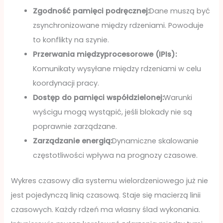
Zgodność pamięci podręcznej:
Dane muszą być
zsynchronizowane między rdzeniami. Powoduje
to konflikty na szynie.
Przerwania międzyprocesorowe (IPIs):
Komunikaty wysyłane między rdzeniami w celu
koordynacji pracy.
Dostęp do pamięci współdzielonej:
Warunki
wyścigu mogą wystąpić, jeśli blokady nie są
poprawnie zarządzane.
Zarządzanie energią:
Dynamiczne skalowanie
częstotliwości wpływa na prognozy czasowe.
Wykres czasowy dla systemu wielordzeniowego już nie
jest pojedynczą linią czasową. Staje się macierzą linii
czasowych. Każdy rdzeń ma własny ślad wykonania.