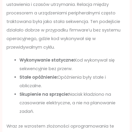
ustawienia i czasów utrzymania. Relacja między
procesorem a urządzeniami peripheralnymi często
traktowana była jako stała sekwencja. Ten podejście
działało dobrze w przypadku firmware’u bez systemu
operacyjnego, gdzie kod wykonywał się w
przewidywalnym cyklu.
Wykonywanie statyczne:
Kod wykonywał się
sekwencyjnie bez przerw.
Stałe opóźnienie:
Opóźnienia były stałe i
obliczalne.
Skupienie na sprzęcie:
Nacisk kładziono na
czasowanie elektryczne, a nie na planowanie
zadań.
Wraz ze wzrostem złożoności oprogramowania te