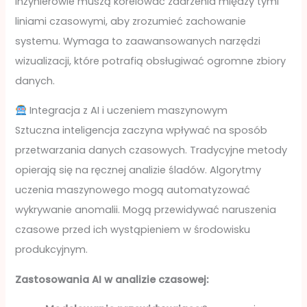
Inżynierowie muszą korelować zdarzenia między tymi
liniami czasowymi, aby zrozumieć zachowanie
systemu. Wymaga to zaawansowanych narzędzi
wizualizacji, które potrafią obsługiwać ogromne zbiory
danych.
Integracja z AI i uczeniem maszynowym
Sztuczna inteligencja zaczyna wpływać na sposób
przetwarzania danych czasowych. Tradycyjne metody
opierają się na ręcznej analizie śladów. Algorytmy
uczenia maszynowego mogą automatyzować
wykrywanie anomalii. Mogą przewidywać naruszenia
czasowe przed ich wystąpieniem w środowisku
produkcyjnym.
Zastosowania AI w analizie czasowej: