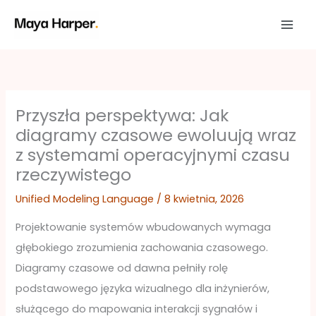
Przejdź
do
treści
Przyszła perspektywa: Jak
diagramy czasowe ewoluują wraz
z systemami operacyjnymi czasu
rzeczywistego
Unified Modeling Language
/
8 kwietnia, 2026
Projektowanie systemów wbudowanych wymaga
głębokiego zrozumienia zachowania czasowego.
Diagramy czasowe od dawna pełniły rolę
podstawowego języka wizualnego dla inżynierów,
służącego do mapowania interakcji sygnałów i