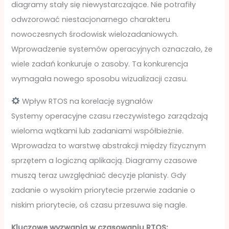
diagramy stały się niewystarczające. Nie potrafiły
odwzorować niestacjonarnego charakteru
nowoczesnych środowisk wielozadaniowych.
Wprowadzenie systemów operacyjnych oznaczało, że
wiele zadań konkuruje o zasoby. Ta konkurencja
wymagała nowego sposobu wizualizacji czasu.
Wpływ RTOS na korelację sygnałów
Systemy operacyjne czasu rzeczywistego zarządzają
wieloma wątkami lub zadaniami współbieżnie.
Wprowadza to warstwę abstrakcji między fizycznym
sprzętem a logiczną aplikacją. Diagramy czasowe
muszą teraz uwzględniać decyzje planisty. Gdy
zadanie o wysokim priorytecie przerwie zadanie o
niskim priorytecie, oś czasu przesuwa się nagle.
Kluczowe wyzwania w czasowaniu RTOS: