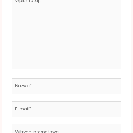
tutaj..
Nazwa*
E-
mail*
Witryna