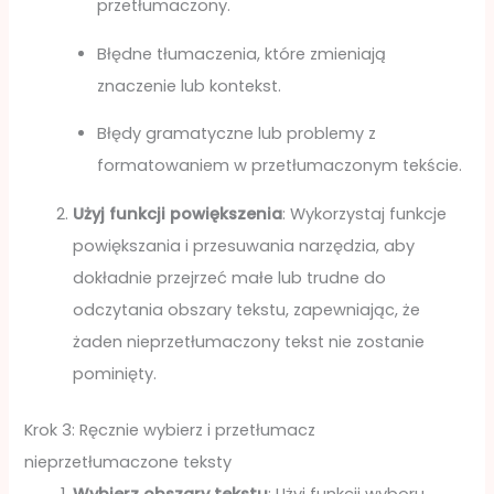
przetłumaczony.
Błędne tłumaczenia, które zmieniają
znaczenie lub kontekst.
Błędy gramatyczne lub problemy z
formatowaniem w przetłumaczonym tekście.
Użyj funkcji powiększenia
: Wykorzystaj funkcje
powiększania i przesuwania narzędzia, aby
dokładnie przejrzeć małe lub trudne do
odczytania obszary tekstu, zapewniając, że
żaden nieprzetłumaczony tekst nie zostanie
pominięty.
Krok 3: Ręcznie wybierz i przetłumacz
nieprzetłumaczone teksty
Wybierz obszary tekstu
: Użyj funkcji wyboru