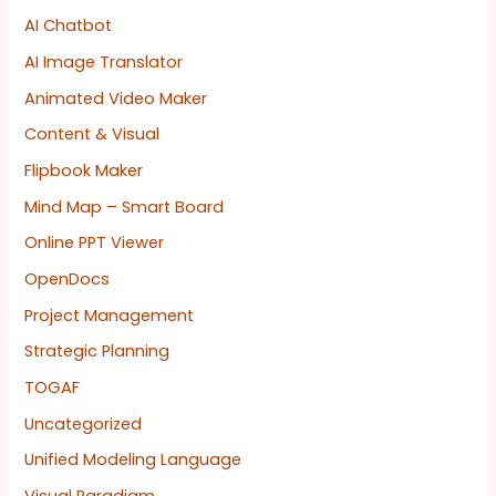
AI Chatbot
AI Image Translator
Animated Video Maker
Content & Visual
Flipbook Maker
Mind Map – Smart Board
Online PPT Viewer
OpenDocs
Project Management
Strategic Planning
TOGAF
Uncategorized
Unified Modeling Language
Visual Paradigm