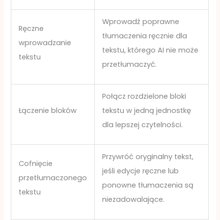
Wprowadź poprawne
Ręczne
tłumaczenia ręcznie dla
wprowadzanie
tekstu, którego AI nie może
tekstu
przetłumaczyć.
Połącz rozdzielone bloki
Łączenie bloków
tekstu w jedną jednostkę
dla lepszej czytelności.
Przywróć oryginalny tekst,
Cofnięcie
jeśli edycje ręczne lub
przetłumaczonego
ponowne tłumaczenia są
tekstu
niezadowalające.