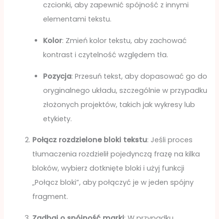
czcionki, aby zapewnić spójność z innymi
elementami tekstu.
Kolor
: Zmień kolor tekstu, aby zachować
kontrast i czytelność względem tła.
Pozycja
: Przesuń tekst, aby dopasować go do
oryginalnego układu, szczególnie w przypadku
złożonych projektów, takich jak wykresy lub
etykiety.
Połącz rozdzielone bloki tekstu
: Jeśli proces
tłumaczenia rozdzielił pojedynczą frazę na kilka
bloków, wybierz dotknięte bloki i użyj funkcji
„Połącz bloki”, aby połączyć je w jeden spójny
fragment.
Zadbaj o spójność marki
: W przypadku