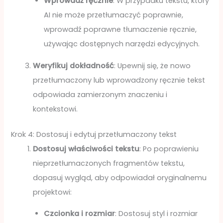
Wprowadź ręcznie
: W przypadku tekstu, który
AI nie może przetłumaczyć poprawnie,
wprowadź poprawne tłumaczenie ręcznie,
używając dostępnych narzędzi edycyjnych.
Weryfikuj dokładność
: Upewnij się, że nowo
przetłumaczony lub wprowadzony ręcznie tekst
odpowiada zamierzonym znaczeniu i
kontekstowi.
Krok 4: Dostosuj i edytuj przetłumaczony tekst
Dostosuj właściwości tekstu
: Po poprawieniu
nieprzetłumaczonych fragmentów tekstu,
dopasuj wygląd, aby odpowiadał oryginalnemu
projektowi:
Czcionka i rozmiar
: Dostosuj styl i rozmiar