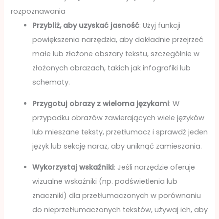
rozpoznawania
Przybliż, aby uzyskać jasność
: Użyj funkcji
powiększenia narzędzia, aby dokładnie przejrzeć
małe lub złożone obszary tekstu, szczególnie w
złożonych obrazach, takich jak infografiki lub
schematy.
Przygotuj obrazy z wieloma językami
: W
przypadku obrazów zawierających wiele języków
lub mieszane teksty, przetłumacz i sprawdź jeden
język lub sekcję naraz, aby uniknąć zamieszania.
Wykorzystaj wskaźniki
: Jeśli narzędzie oferuje
wizualne wskaźniki (np. podświetlenia lub
znaczniki) dla przetłumaczonych w porównaniu
do nieprzetłumaczonych tekstów, używaj ich, aby