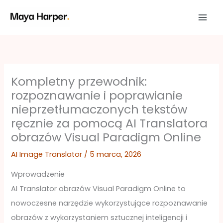
Przejdź
do
treści
Kompletny przewodnik:
rozpoznawanie i poprawianie
nieprzetłumaczonych tekstów
ręcznie za pomocą AI Translatora
obrazów Visual Paradigm Online
AI Image Translator
/
5 marca, 2026
Wprowadzenie
AI Translator obrazów Visual Paradigm Online to
nowoczesne narzędzie wykorzystujące rozpoznawanie
obrazów z wykorzystaniem sztucznej inteligencji i