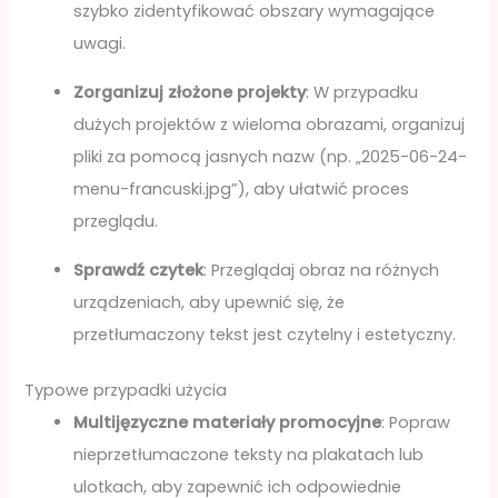
szybko zidentyfikować obszary wymagające
uwagi.
Zorganizuj złożone projekty
: W przypadku
dużych projektów z wieloma obrazami, organizuj
pliki za pomocą jasnych nazw (np. „2025-06-24-
menu-francuski.jpg”), aby ułatwić proces
przeglądu.
Sprawdź czytek
: Przeglądaj obraz na różnych
urządzeniach, aby upewnić się, że
przetłumaczony tekst jest czytelny i estetyczny.
Typowe przypadki użycia
Multijęzyczne materiały promocyjne
: Popraw
nieprzetłumaczone teksty na plakatach lub
ulotkach, aby zapewnić ich odpowiednie