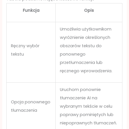
Funkcja
Opis
Umożliwia użytkownikom
wyróżnienie określonych
Ręczny wybór
obszarów tekstu do
tekstu
ponownego
przetłumaczenia lub
ręcznego wprowadzenia.
Uruchom ponownie
tłumaczenie AI na
Opcja ponownego
wybranym tekście w celu
tłumaczenia
poprawy pominiętych lub
niepoprawnych tłumaczeń.