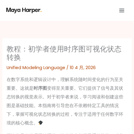
跳
至
内
容
教程：初学者使用时序图可视化状态
转换
Unified Modeling Language
/
10 4 月, 2026
在数字系统和逻辑设计中，理解系统随时间变化的行为至关
重要。这就是
时序图
变得至关重要。它们提供了信号及其状
态转换的视觉表示。对于初学者来说，学习阅读和创建这些
图是基础技能。本指南将引导您在不依赖特定工具的情况
下，掌握可视化状态转换的过程，专注于适用于任何数字环
境的核心概念。