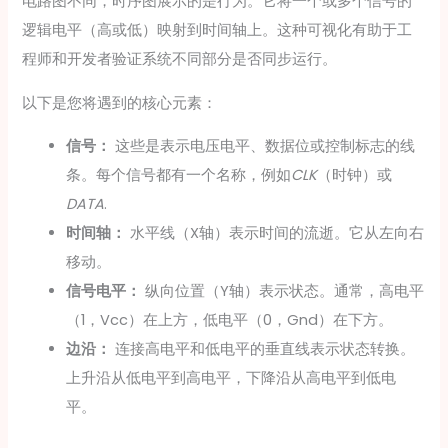
电路图不同，时序图展示的是行为。它将一个或多个信号的
逻辑电平（高或低）映射到时间轴上。这种可视化有助于工
程师和开发者验证系统不同部分是否同步运行。
以下是您将遇到的核心元素：
信号：
这些是表示电压电平、数据位或控制标志的线
条。每个信号都有一个名称，例如
CLK
（时钟）或
DATA
.
时间轴：
水平线（X轴）表示时间的流逝。它从左向右
移动。
信号电平：
纵向位置（Y轴）表示状态。通常，高电平
（1，Vcc）在上方，低电平（0，Gnd）在下方。
边沿：
连接高电平和低电平的垂直线表示状态转换。
上升沿从低电平到高电平，下降沿从高电平到低电
平。