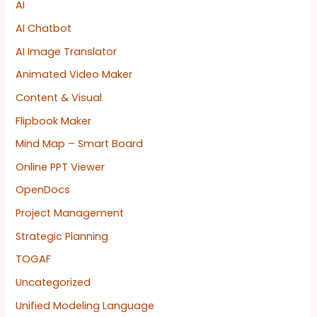
AI
AI Chatbot
AI Image Translator
Animated Video Maker
Content & Visual
Flipbook Maker
Mind Map – Smart Board
Online PPT Viewer
OpenDocs
Project Management
Strategic Planning
TOGAF
Uncategorized
Unified Modeling Language