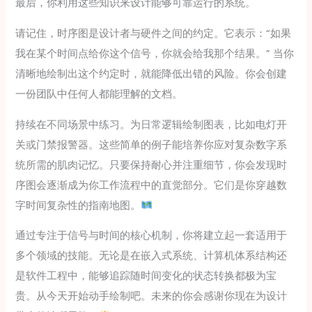
最后，你利用这些知识来设计能够可靠运行的系统。
请记住，时序图是设计者与硬件之间的约定。它表示：“如果
我在某个时间点给你这个信号，你就会给我那个结果。” 当你
清晰地绘制出这个约定时，就能降低出错的风险。你会创建
一份团队中任何人都能理解的文档。
持续在不同场景中练习。为日常逻辑绘制图表，比如电灯开
关或门禁报警器。这些简单的例子能培养你应对复杂数字系
统所需的肌肉记忆。只要保持耐心并注重细节，你会发现时
序图会逐渐成为你工作流程中的直觉部分。它们是你穿越数
字时间复杂性的指南地图。
通过专注于信号与时间的核心机制，你将建立起一套适用于
多个领域的技能。无论是在嵌入式系统、计算机体系结构还
是软件工程中，能够追踪随时间变化的状态转换都极为宝
贵。从今天开始动手绘制吧。未来的你会感谢你现在为设计