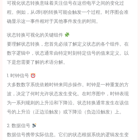
可视化状态转换意味着关注信号在这些电平之间的变化过
程。例如，从
0
到
1
的转换可能会触发一个过程。时序图会准
确显示这一事件相对于其他事件发生的时间。
状态转换可视化的关键组件
要理解状态转换，您首先必须了解定义状态的各个组件。在
数字逻辑中，状态通常由特定时刻特定信号的值来定义。以
下是您需要了解的术语分解。
1. 时钟信号
大多数数字系统依赖时钟来同步操作。时钟是一种重复的方
波，决定了何时允许状态发生变化。在时序图中，时钟表现
为一系列规则的上升沿和下降沿。状态转换通常发生在该信
号的上升沿（正边沿触发）或下降沿（负边沿触发）上。
2. 数据信号
数据信号携带实际信息。它们的状态根据系统的逻辑发生变