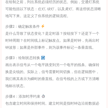
在绘制之前，列出系统必须经历的状态。例如，交通灯系统
可能包括以下状态：
红灯
,
绿灯
，以及
黄灯
。将这些状态清晰
地写下来。这定义了你系统的逻辑流程。
步骤2：确定触发条件
是什么导致了状态变化？是定时器？按钮按下？还是下一个
时钟周期？在时间线上标记触发点。如果是时钟，先画出时
钟波形；如果是外部事件，则为该事件标记一条垂直线。
步骤3：绘制状态转换
画出表示信号从一个电平跳变到另一个电平的线条。确保转
换是尖锐的。实际上，信号需要时间切换，但在逻辑图中，
我们将其表示为瞬时的垂直线。在信号线的上方或下方清晰
地标出状态。
步骤4：添加时序约束
包含建立时间和保持时间。建立时间是指时钟边沿前数据必