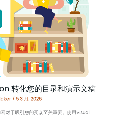
nifuzion 转化您的目录和演示文稿
Maker
/
5 3 月, 2026
对于吸引您的受众至关重要。使用Visual