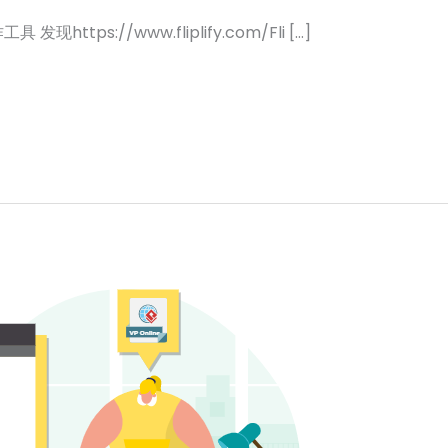
https://www.fliplify.com/Fli […]