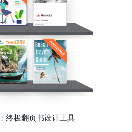
创造力：终极翻页书设计工具