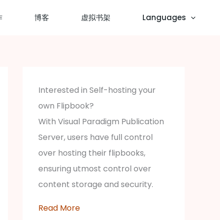
作
博客
虚拟书架
Languages
Interested in Self-hosting your
own Flipbook?
With Visual Paradigm Publication
Server, users have full control
over hosting their flipbooks,
ensuring utmost control over
content storage and security.
Read More