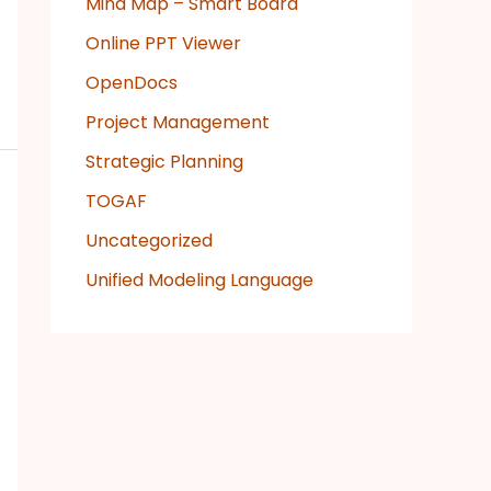
Mind Map – Smart Board
Online PPT Viewer
OpenDocs
Project Management
Strategic Planning
TOGAF
Uncategorized
Unified Modeling Language