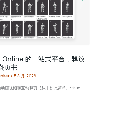
igm Online 的一站式平台，释放
翻页书
Maker
/
5 3 月, 2026
画视频和互动翻页书从未如此简单。Visual