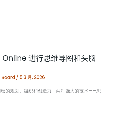
igm Online 进行思维导图和头脑
 Board
/
5 3 月, 2026
周密的规划、组织和创造力。两种强大的技术——思