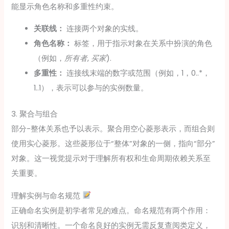
能显示角色名称和多重性约束。
关联线：
连接两个对象的实线。
角色名称：
标签，用于指示对象在关系中扮演的角色
（例如，
所有者
,
买家
).
多重性：
连接线末端的数字或范围（例如，1，0..*，
1..1），表示可以参与的实例数量。
3. 聚合与组合
部分-整体关系也予以表示。聚合用空心菱形表示，而组合则
使用实心菱形。这些菱形位于“整体”对象的一侧，指向“部分”
对象。这一视觉提示对于理解所有权和生命周期依赖关系至
关重要。
理解实例与命名规范
正确命名实例是初学者常见的难点。命名规范有两个作用：
识别和清晰性。一个命名良好的实例无需反复查阅类定义，