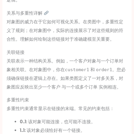
逻辑。
关系与多重性详解
对象图的威力在于它如何可视化关系。在类图中，多重性定
义了规则；在对象图中，实际的连接展示了对这些规则的符
合性。理解如何绘制这些链接对于准确建模至关重要。
关联链接
关联表示一种结构关系。例如，一个
对象与一个
对
客户
订单
象相关联。在对象图中，你在
和
。您必
customer1
order1
须确保链接在逻辑上存在。如果类图定义了一对多关系，对
象图应反映出至少一个
与一个或多个
实例相连。
客户
订单
多重性约束
多重性约束通常显示在链接的末端。常见的约束包括：
0..1:
该对象可能连接，也可能不连接。
1..1:
该对象必须恰好有一个链接。