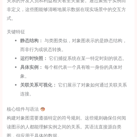
关系的开发人员和利益相关者至关重要。通过聚焦于实例而
非定义，这些图能够清晰地展示数据在现实场景中的交互方
式。
关键特征
静态结构：
与类图类似，对象图表示的是静态结构，
而非行为或状态转换。
运行时快照：
它们捕捉系统在某一特定时刻的状态。
具体实例：
每个框代表一个具有唯一身份的具体对
象。
关联关系可视化：
它们展示了对象如何通过关联关系
连接。
核心组件与语法
构建对象图需要遵循特定的符号规则。这些规则确保任何阅
读图示的人都能理解实例之间的关系。其语法直接源自类
图，但应用于具体的数据。