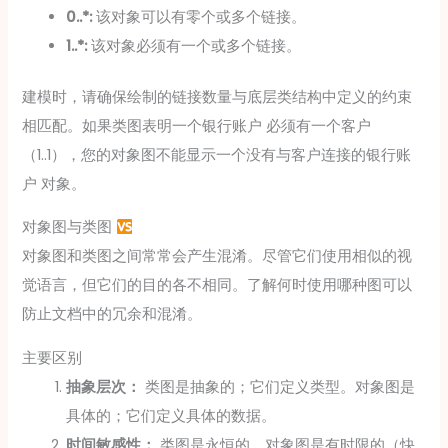
0..*:
该对象可以有零个或多个链接。
1..*:
该对象必须有一个或多个链接。
建模时，请确保绘制的链接数量与底层类结构中定义的约束
相匹配。如果类图表明一个
必须有一个
银行账户
客户
（1..1），您的对象图不能显示一个没有与客户连接的
银行账
对象。
户
对象图与类图
对象图和类图之间常常会产生混淆。尽管它们使用相似的视
觉语言，但它们的目的各不相同。了解何时使用哪种图可以
防止文档中的冗余和混淆。
主要区别
抽象层次：
类图是抽象的；它们定义类型。对象图是
具体的；它们定义具体的数据。
时间敏感性：
类图是永恒的。对象图是有时限的（快