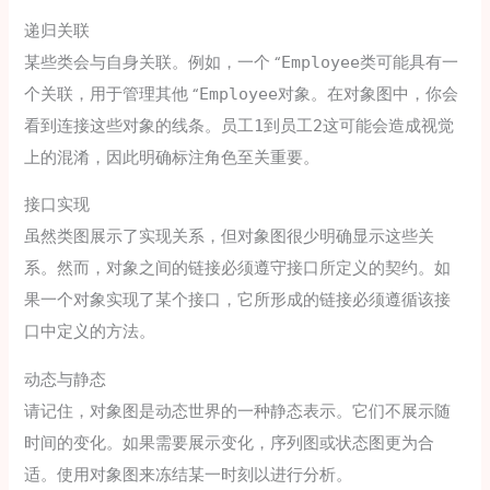
递归关联
某些类会与自身关联。例如，一个 “
类可能具有一
Employee
个关联，用于管理其他 “
对象。在对象图中，你会
Employee
看到连接这些对象的线条。
到
这可能会造成视觉
员工1
员工2
上的混淆，因此明确标注角色至关重要。
接口实现
虽然类图展示了实现关系，但对象图很少明确显示这些关
系。然而，对象之间的链接必须遵守接口所定义的契约。如
果一个对象实现了某个接口，它所形成的链接必须遵循该接
口中定义的方法。
动态与静态
请记住，对象图是动态世界的一种静态表示。它们不展示随
时间的变化。如果需要展示变化，序列图或状态图更为合
适。使用对象图来冻结某一时刻以进行分析。