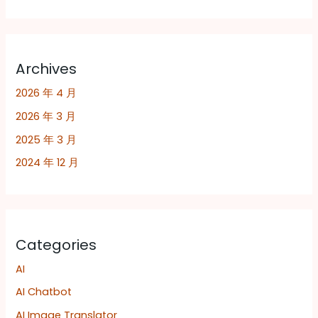
Archives
2026 年 4 月
2026 年 3 月
2025 年 3 月
2024 年 12 月
Categories
AI
AI Chatbot
AI Image Translator