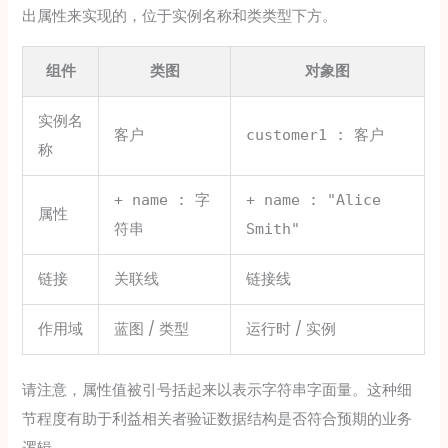
出属性来实现的，位于实例名称和类类型下方。
组件
类图
对象图
实例名
客户
customer1 : 客户
称
+ name : 字
+ name : "Alice
属性
符串
Smith"
链接
关联线
链接线
作用域
蓝图 / 类型
运行时 / 实例
请注意，属性值被引号括起来以表示字符串字面量。这种细
节程度有助于利益相关者验证数据结构是否符合预期的业务