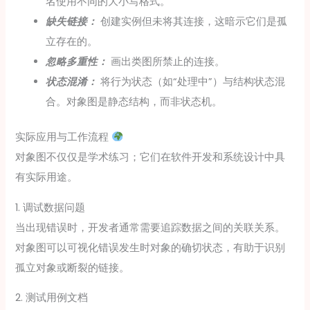
名使用不同的大小写格式。
缺失链接：
创建实例但未将其连接，这暗示它们是孤
立存在的。
忽略多重性：
画出类图所禁止的连接。
状态混淆：
将行为状态（如“处理中”）与结构状态混
合。对象图是静态结构，而非状态机。
实际应用与工作流程
对象图不仅仅是学术练习；它们在软件开发和系统设计中具
有实际用途。
1. 调试数据问题
当出现错误时，开发者通常需要追踪数据之间的关联关系。
对象图可以可视化错误发生时对象的确切状态，有助于识别
孤立对象或断裂的链接。
2. 测试用例文档