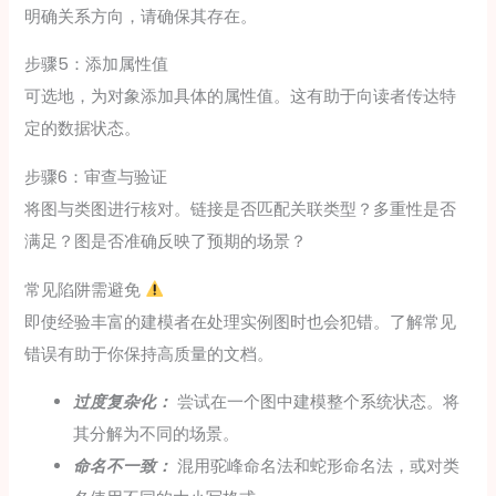
明确关系方向，请确保其存在。
步骤5：添加属性值
可选地，为对象添加具体的属性值。这有助于向读者传达特
定的数据状态。
步骤6：审查与验证
将图与类图进行核对。链接是否匹配关联类型？多重性是否
满足？图是否准确反映了预期的场景？
常见陷阱需避免
即使经验丰富的建模者在处理实例图时也会犯错。了解常见
错误有助于你保持高质量的文档。
过度复杂化：
尝试在一个图中建模整个系统状态。将
其分解为不同的场景。
命名不一致：
混用驼峰命名法和蛇形命名法，或对类