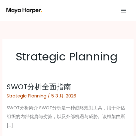
跳
至
内
容
Strategic Planning
SWOT分析全面指南
SWOT
分
Strategic Planning
/
5 3 月, 2026
析
SWOT分析简介 SWOT分析是一种战略规划工具，用于评估
全
组织的内部优势与劣势，以及外部机遇与威胁。该框架由斯
面
[…]
指