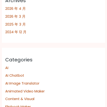
Archives
2026 年 4 月
2026 年 3 月
2025 年 3 月
2024 年 12 月
Categories
AI
AI Chatbot
AI Image Translator
Animated Video Maker
Content & Visual
Flipbook Maker