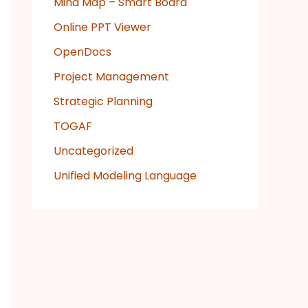
Mind Map – Smart Board
Online PPT Viewer
OpenDocs
Project Management
Strategic Planning
TOGAF
Uncategorized
Unified Modeling Language