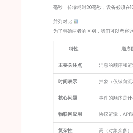
毫秒，传输耗时20毫秒，设备必须在
并列对比
为了明确两者的区别，我们可以考察
特性
顺序
主要关注点
消息的顺序和逻
时间表示
抽象（仅纵向流
核心问题
事件的顺序是什
物联网应用
协议逻辑，API
复杂性
高（对象众多）