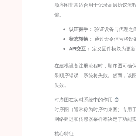
顺序图非常适合用于记录高层协议流
键。
认证握手：
验证设备与代理之
状态转换：
通过命令信号将设备
API交互：
定义固件模块为更新配
在建模设备注册流程时，顺序图可确保
果顺序错误，系统将失败。然而，该图
失效。
时序图在实时系统中的作用
时序图（通常称为时序约束图）专用
网络延迟和传感器采样率决定了功能
核心特征