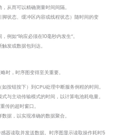
动，从而可以精确测量时间间隔。
引脚状态、缓冲区内容或线程状态）随时间的变
，例如“响应必须在10毫秒内发生”。
断触发或数据包到达。
策略时，时序图变得至关重要。
如按钮按下）到CPU处理中断服务例程的时间。
模式与主动传输模式的时间，以计算电池耗电量。
TT重传的超时窗口。
样数据，以实现准确的数据聚合。
传感器读取并发送数据。时序图显示读取操作耗时5