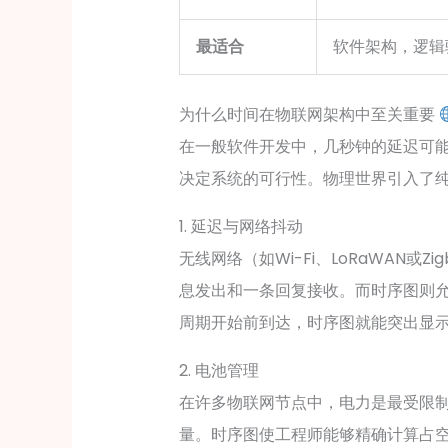
最适合
软件架构，逻辑
为什么时间在物联网架构中至关重要
在一般软件开发中，几秒钟的延迟可
决定系统的可行性。物理世界引入了
1. 延迟与网络抖动
无线网络（如Wi-Fi、LoRaWAN或
息发出和一条回复接收。而时序图则
周期开始前到达，时序图就能突出显
2. 电池管理
在许多物联网节点中，电力是最受限
量。时序图使工程师能够精确计算占空