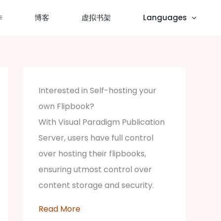
作
博客
虚拟书架
Languages
Interested in Self-hosting your
own Flipbook?
With Visual Paradigm Publication
Server, users have full control
over hosting their flipbooks,
ensuring utmost control over
content storage and security.
Read More