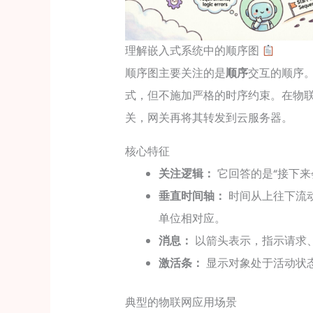
理解嵌入式系统中的顺序图
顺序图主要关注的是
顺序
交互的顺序
式，但不施加严格的时序约束。在物
关，网关再将其转发到云服务器。
核心特征
关注逻辑：
它回答的是“接下来
垂直时间轴：
时间从上往下流
单位相对应。
消息：
以箭头表示，指示请求
激活条：
显示对象处于活动状
典型的物联网应用场景