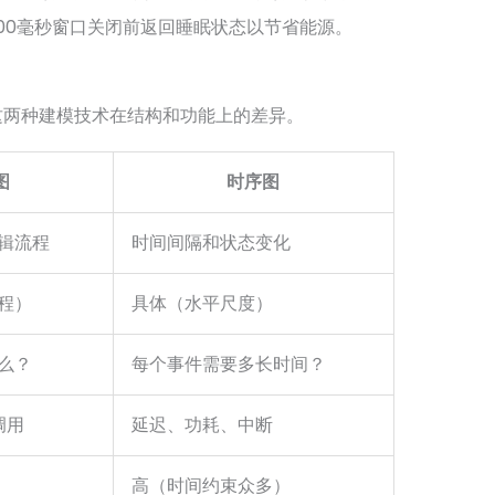
100毫秒窗口关闭前返回睡眠状态以节省能源。
这两种建模技术在结构和功能上的差异。
图
时序图
辑流程
时间间隔和状态变化
程）
具体（水平尺度）
么？
每个事件需要多长时间？
调用
延迟、功耗、中断
高（时间约束众多）