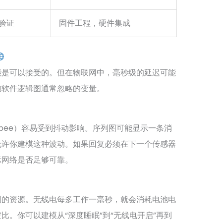
验证
固件工程，硬件集成
能是可以接受的。但在物联网中，毫秒级的延迟可能
纯软件逻辑图通常忽略的变量。
Zigbee）容易受到抖动影响。序列图可能显示一条消
允许你建模这种波动。如果回复必须在下一个传感器
示网络是否足够可靠。
制的资源。无线电每多工作一毫秒，就会消耗电池电
比。你可以建模从“深度睡眠”到“无线电开启”再到