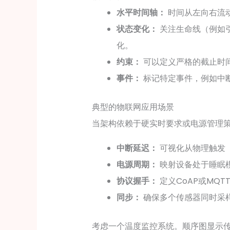
水平时间轴：
时间从左向右流
状态变化：
关注生命线（例如
化。
约束：
可以定义严格的截止时间
事件：
标记特定事件，例如中
典型的物联网应用场景
当架构依赖于硬实时要求或电源管理
中断延迟：
可视化从物理触发（
电源周期：
映射设备处于睡眠
协议握手：
定义CoAP或MQ
同步：
确保多个传感器同时采
考虑一个温度监控系统。顺序图显示