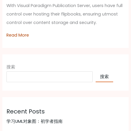
With Visual Paradigm Publication Server, users have full
control over hosting their flipbooks, ensuring utmost
control over content storage and security.
Read More
搜索
搜索
Recent Posts
学习UML对象图：初学者指南