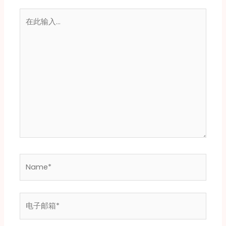
在
此
输
入...
Name*
电
子