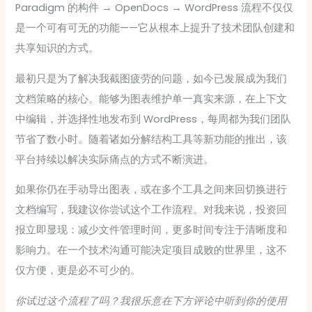
Paradigm 的构件 → OpenDocs → WordPress 流程不仅仅
是一个可有可无的功能——它从根本上提升了技术团队创建和
共享知识的方式。
最初只是为了解决我截图疲劳的问题，如今已发展成为我们
文档策略的核心。能够为图表维护单一真实来源，在上下文
中编辑，并选择性地发布到 WordPress，每周都为我们团队
节省了数小时。随着诸如分解结构工具等新功能的推出，该
平台持续以解决实际痛点的方式不断演进。
如果你仍在手动导出图表，或在多个工具之间来回切换进行
文档编写，我建议你尝试这个工作流程。对我来说，投资回
报立即显现：减少文件管理时间，更多时间专注于清晰度和
影响力。在一个技术沟通可能决定项目成败的世界里，这不
仅方便，更是必不可少的。
你试过这个流程了吗？我很乐意在下方评论中听到你的使用