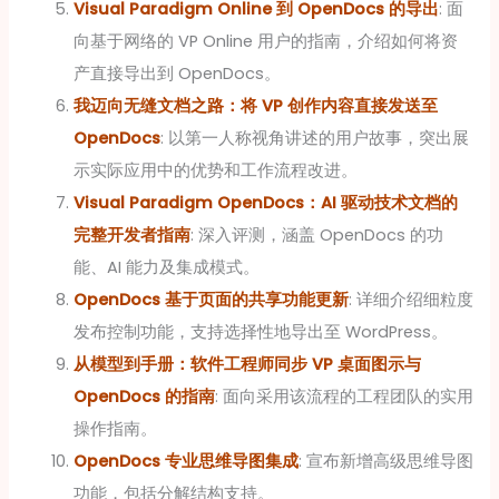
Visual Paradigm Online 到 OpenDocs 的导出
: 面
向基于网络的 VP Online 用户的指南，介绍如何将资
产直接导出到 OpenDocs。
我迈向无缝文档之路：将 VP 创作内容直接发送至
OpenDocs
: 以第一人称视角讲述的用户故事，突出展
示实际应用中的优势和工作流程改进。
Visual Paradigm OpenDocs：AI 驱动技术文档的
完整开发者指南
: 深入评测，涵盖 OpenDocs 的功
能、AI 能力及集成模式。
OpenDocs 基于页面的共享功能更新
: 详细介绍细粒度
发布控制功能，支持选择性地导出至 WordPress。
从模型到手册：软件工程师同步 VP 桌面图示与
OpenDocs 的指南
: 面向采用该流程的工程团队的实用
操作指南。
OpenDocs 专业思维导图集成
: 宣布新增高级思维导图
功能，包括分解结构支持。