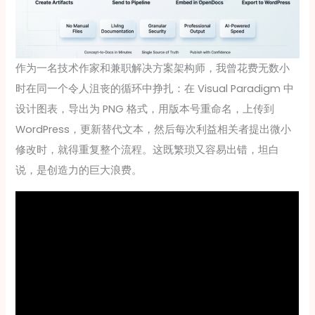
作为一名技术作家和兼职解决方案架构师，我曾花费无数小
时在同一个令人沮丧的循环中挣扎：在 Visual Paradigm 中
设计图表，导出为 PNG 格式，用版本号重命名，上传到
WordPress，更新替代文本，然后每次利益相关者提出微小
修改时，就得重复整个流程。这既繁琐又容易出错，坦白
说，是创造力的巨大浪费。