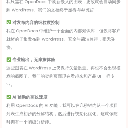
我只需在 OpenDocs 中刷新嵌入的图表，更改就会自动同步
到 WordPress。我们的文档终于显得
与时俱进
.
对发布内容的细粒度控制
我在 OpenDocs 中维护一个全面的内部知识库，但仅将客户
就绪的子集发布到 WordPress。安全与简洁兼得，毫无妥
协。
专业输出，无摩擦体验
这些图表在 WordPress 上仍保持矢量质量。再也不会出现模
糊的截图了。我们的架构页面现在看起来和产品 UI 一样专
业。
AI 辅助的高效速度
利用 OpenDocs 的 AI 功能，我可以在几秒钟内从一个项目
列表生成初步的分解结构，然后进行视觉化优化。这就像随
时拥有一个初级分析师。