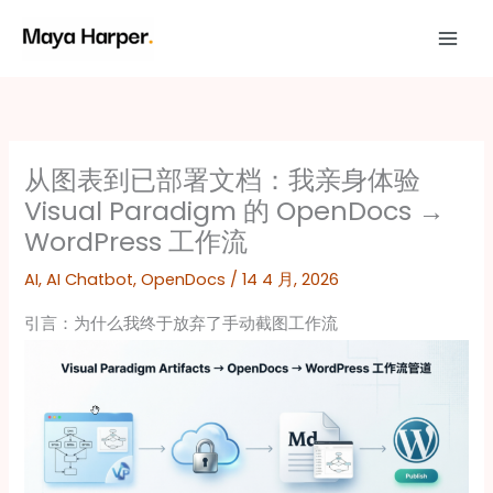
跳
至
内
容
从图表到已部署文档：我亲身体验
Visual Paradigm 的 OpenDocs →
WordPress 工作流
AI
,
AI Chatbot
,
OpenDocs
/
14 4 月, 2026
引言：为什么我终于放弃了手动截图工作流