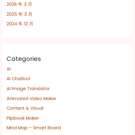
2026 年 3 月
2025 年 3 月
2024 年 12 月
Categories
AI
AI Chatbot
AI Image Translator
Animated Video Maker
Content & Visual
Flipbook Maker
Mind Map – Smart Board