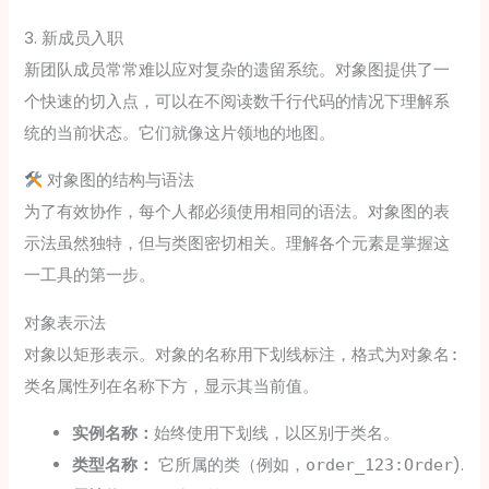
3. 新成员入职
新团队成员常常难以应对复杂的遗留系统。对象图提供了一
个快速的切入点，可以在不阅读数千行代码的情况下理解系
统的当前状态。它们就像这片领地的地图。
对象图的结构与语法
为了有效协作，每个人都必须使用相同的语法。对象图的表
示法虽然独特，但与类图密切相关。理解各个元素是掌握这
一工具的第一步。
对象表示法
对象以矩形表示。对象的名称用下划线标注，格式为
对象名:
属性列在名称下方，显示其当前值。
类名
实例名称：
始终使用下划线，以区别于类名。
类型名称：
它所属的类（例如，
).
order_123:Order