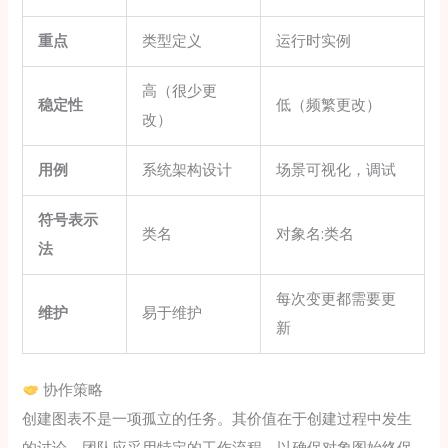
重点
类型定义
运行时实例
高（很少更
稳定性
低（频繁更改）
改）
用例
系统架构设计
场景可视化，调试
符号表示
类名
对象名:类名
法
每次变更都需要更
维护
易于维护
新
协作策略
创建图表不是一项孤立的任务。其价值在于创建过程中发生