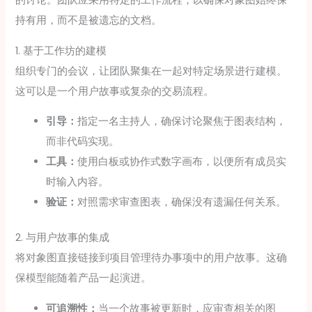
的讨论。团队应采用特定的工作流程，以确保对象图始终保
持有用，而不是被遗忘的文档。
1. 基于工作坊的建模
组织专门的会议，让团队聚集在一起对特定场景进行建模。
这可以是一个用户故事或复杂的交易流程。
引导：
指定一名主持人，确保讨论聚焦于图表结构，
而非代码实现。
工具：
使用白板或协作式数字画布，以便所有成员实
时输入内容。
验证：
对照需求审查图表，确保没有遗漏任何关系。
2. 与用户故事的集成
将对象图直接链接到项目管理待办事项中的用户故事。这确
保模型能随着产品一起演进。
可追溯性：
当一个故事被更新时，应审查相关的图