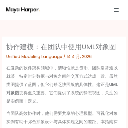
跳
至
内
容
协作建模：在团队中使用UML对象图
Unified Modeling Language
/
14 4 月, 2026
在复杂的软件架构领域中，清晰性就是货币。团队常常难以
就某一特定时刻数据与对象之间的交互方式达成一致。虽然
类图提供了蓝图，但它们缺乏快照般的具体性。这正是
UML
对象图
变得至关重要。它们提供了系统的静态视图，关注的
是实例而非定义。
当团队高效协作时，他们需要共享的心理模型。可视化对象
实例有助于弥合抽象设计与具体实现之间的差距。本指南探