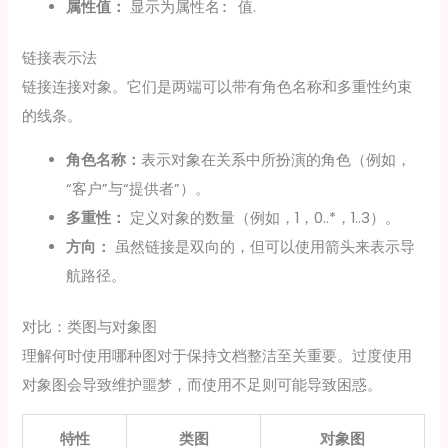
属性值：
显示为
.
属性名: 值
链接表示法
链接连接对象。它们是两端可以带有角色名称和多重性约束
的线条。
角色名称：
表示对象在关系中所扮演的角色（例如，
“客户”与“提供者”）。
多重性：
定义对象的数量（例如，1，0..*，1..3）。
方向：
虽然链接是双向的，但可以使用箭头来表示导
航路径。
对比：类图与对象图
理解何时使用哪种图对于保持文档整洁至关重要。过度使用
对象图会导致维护噩梦，而使用不足则可能导致困惑。
特性
类图
对象图