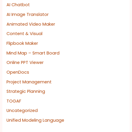
AI Chatbot
AI Image Translator
Animated Video Maker
Content & Visual
Flipbook Maker
Mind Map – Smart Board
Online PPT Viewer
OpenDocs
Project Management
Strategic Planning
TOGAF
Uncategorized
Unified Modeling Language