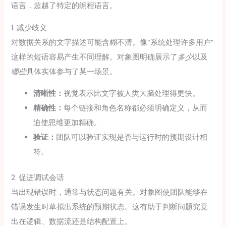
语言，超越了特定的编程语言。
1. 减少歧义
对数据关系的文字描述可能含糊不清。像“系统处理许多用户”
这样的短语容易产生不同理解。对象图明确展示了
多少
以及
哪些
具体实体参与了某一场景。
清晰性：
视觉表示比文字被人类大脑处理得更快。
精确性：
每个链接和角色名称都必须明确定义，从而
迫使思维更加精确。
验证：
团队可以验证实现是否与运行时的预期设计相
符。
2. 促进调试会话
当出现错误时，通常与状态问题有关。对象图使团队能够在
错误发生时草拟出系统的预期状态。这有助于判断问题究竟
出在逻辑、数据流还是结构配置上。