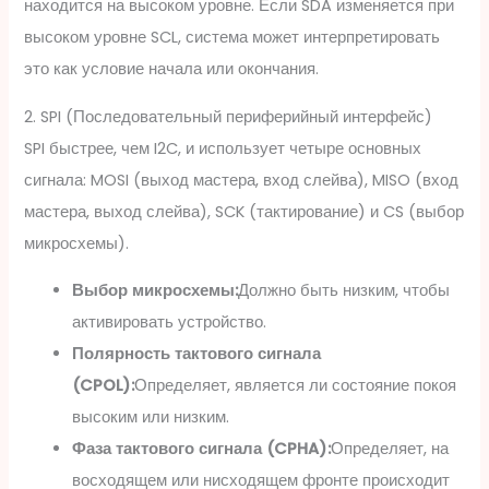
находится на высоком уровне. Если SDA изменяется при
высоком уровне SCL, система может интерпретировать
это как условие начала или окончания.
2. SPI (Последовательный периферийный интерфейс)
SPI быстрее, чем I2C, и использует четыре основных
сигнала: MOSI (выход мастера, вход слейва), MISO (вход
мастера, выход слейва), SCK (тактирование) и CS (выбор
микросхемы).
Выбор микросхемы:
Должно быть низким, чтобы
активировать устройство.
Полярность тактового сигнала
(CPOL):
Определяет, является ли состояние покоя
высоким или низким.
Фаза тактового сигнала (CPHA):
Определяет, на
восходящем или нисходящем фронте происходит