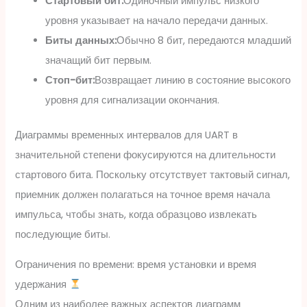
Стартовый бит:
Одиночный импульс низкого
уровня указывает на начало передачи данных.
Биты данных:
Обычно 8 бит, передаются младший
значащий бит первым.
Стоп-бит:
Возвращает линию в состояние высокого
уровня для сигнализации окончания.
Диаграммы временных интервалов для UART в
значительной степени фокусируются на длительности
стартового бита. Поскольку отсутствует тактовый сигнал,
приемник должен полагаться на точное время начала
импульса, чтобы знать, когда образцово извлекать
последующие биты.
Ограничения по времени: время установки и время
удержания
Одним из наиболее важных аспектов диаграмм