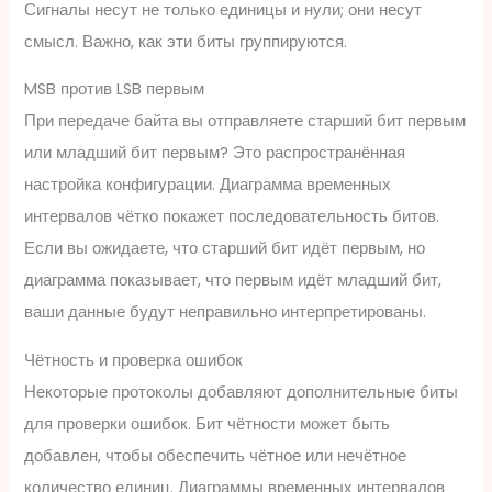
Сигналы несут не только единицы и нули; они несут
смысл. Важно, как эти биты группируются.
MSB против LSB первым
При передаче байта вы отправляете старший бит первым
или младший бит первым? Это распространённая
настройка конфигурации. Диаграмма временных
интервалов чётко покажет последовательность битов.
Если вы ожидаете, что старший бит идёт первым, но
диаграмма показывает, что первым идёт младший бит,
ваши данные будут неправильно интерпретированы.
Чётность и проверка ошибок
Некоторые протоколы добавляют дополнительные биты
для проверки ошибок. Бит чётности может быть
добавлен, чтобы обеспечить чётное или нечётное
количество единиц. Диаграммы временных интервалов