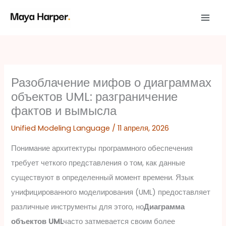
Перейти
к
содержимому
Разоблачение мифов о диаграммах
объектов UML: разграничение
фактов и вымысла
Unified Modeling Language
/
11 апреля, 2026
Понимание архитектуры программного обеспечения
требует четкого представления о том, как данные
существуют в определенный момент времени. Язык
унифицированного моделирования (UML) предоставляет
различные инструменты для этого, но
Диаграмма
объектов UML
часто затмевается своим более