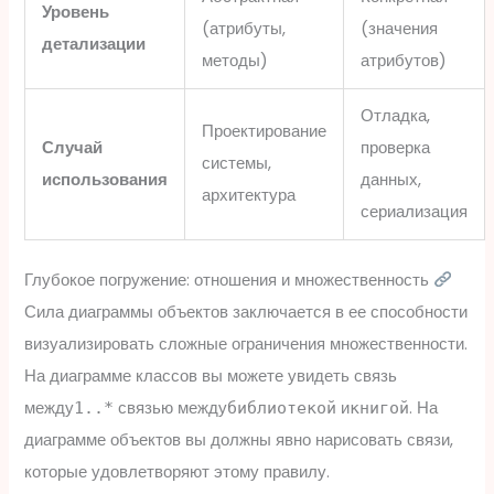
Уровень
(атрибуты,
(значения
детализации
методы)
атрибутов)
Отладка,
Проектирование
Случай
проверка
системы,
использования
данных,
архитектура
сериализация
Глубокое погружение: отношения и множественность
Сила диаграммы объектов заключается в ее способности
визуализировать сложные ограничения множественности.
На диаграмме классов вы можете увидеть связь
между
связью между
и
. На
1..*
библиотекой
книгой
диаграмме объектов вы должны явно нарисовать связи,
которые удовлетворяют этому правилу.