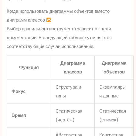
Когда использовать диаграммы объектов вместо
диаграмм классов
Выбор правильного инструмента зависит от цели
документации. В следующей таблице уточняются
соответствующие случаи использования.
Диаграмма
Диаграмма
Функция
классов
объектов
Структура и
Экземпляры
Фокус
типы
и данные
Статическая
Статическая
Время
(чертёж)
(снимок)
Абстрактная
Конкретная