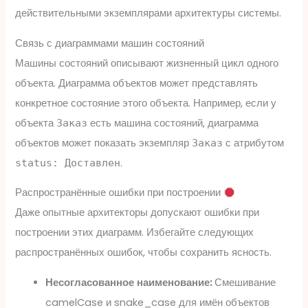
действительными экземплярами архитектуры системы.
Связь с диаграммами машин состояний
Машины состояний описывают жизненный цикл одного
объекта. Диаграмма объектов может представлять
конкретное состояние этого объекта. Например, если у
объекта
есть машина состояний, диаграмма
Заказ
объектов может показать экземпляр
с атрибутом
Заказ
.
status: Доставлен
Распространённые ошибки при построении
Даже опытные архитекторы допускают ошибки при
построении этих диаграмм. Избегайте следующих
распространённых ошибок, чтобы сохранить ясность.
Несогласованное наименование:
Смешивание
camelCase и snake_case для имён объектов