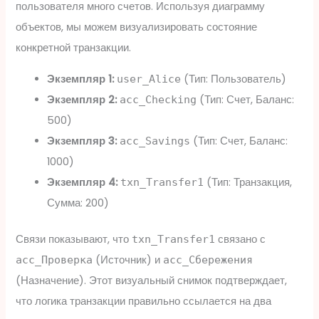
пользователя много счетов. Используя диаграмму
объектов, мы можем визуализировать состояние
конкретной транзакции.
Экземпляр 1:
(Тип: Пользователь)
user_Alice
Экземпляр 2:
(Тип: Счет, Баланс:
acc_Checking
500)
Экземпляр 3:
(Тип: Счет, Баланс:
acc_Savings
1000)
Экземпляр 4:
(Тип: Транзакция,
txn_Transfer1
Сумма: 200)
Связи показывают, что
связано с
txn_Transfer1
(Источник) и
acc_Проверка
acc_Сбережения
(Назначение). Этот визуальный снимок подтверждает,
что логика транзакции правильно ссылается на два