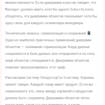
множественности. Если диаграмма классов говорит, что
должен иметь хотя бы одного
,
Manager
Subordinate
убедитесь, что диаграмма объектов показывает хотя бы
одну связь для каждого экземпляра менеджера.
Технические нюансы: сериализация и сохранение
Одно из наиболее практичных применений диаграмм
объектов — понимание сериализации. Когда данные
сохраняются в базе данных или отправляются по сети,
граф объектов сплющивается. Диаграмма объектов
помогает визуализировать этот граф.
Рассмотрим систему
систему. Корзина
ShoppingCart
хранит товары. Каждый товар имеет продукт. Если вы
сериализуете это, связь между корзиной и продуктом
должна быть сохранена. Диаграмма объектов чётко
показывает, какие ссылки временные, а какие