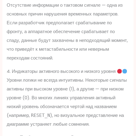
Отсутствие информации о тактовом сигнале — одна из
основных причин нарушения временных параметров.
Если разработчик предполагает срабатывание по
фронту, а аппаратное обеспечение срабатывает по
спаду, данные будут захвачены в неподходящий момент,
что приведёт к метастабильности или неверным
переходам состояний.
4. Индикаторы активного высокого и низкого уровня
Уровни логики не всегда интуитивны. Некоторые сигналы
активны при высоком уровне (1), а другие — при низком
уровне (0). Во многих линиях управления активный
низкий уровень обозначается чертой над названием
(например,
), но визуальное представление на
RESET_N
диаграмме устраняет любые сомнения.