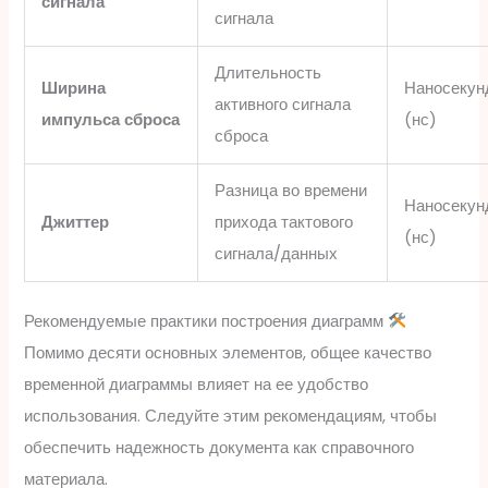
сигнала
сигнала
Длительность
Ширина
Наносекун
активного сигнала
импульса сброса
(нс)
сброса
Разница во времени
Наносекун
Джиттер
прихода тактового
(нс)
сигнала/данных
Рекомендуемые практики построения диаграмм
Помимо десяти основных элементов, общее качество
временной диаграммы влияет на ее удобство
использования. Следуйте этим рекомендациям, чтобы
обеспечить надежность документа как справочного
материала.