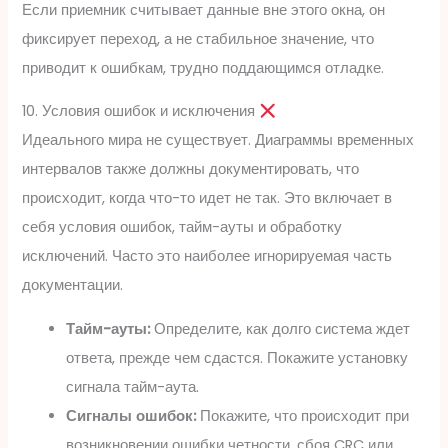
Если приемник считывает данные вне этого окна, он
фиксирует переход, а не стабильное значение, что
приводит к ошибкам, трудно поддающимся отладке.
10. Условия ошибок и исключения
Идеального мира не существует. Диаграммы временных
интервалов также должны документировать, что
происходит, когда что-то идет не так. Это включает в
себя условия ошибок, тайм-ауты и обработку
исключений. Часто это наиболее игнорируемая часть
документации.
Тайм-ауты:
Определите, как долго система ждет
ответа, прежде чем сдастся. Покажите установку
сигнала тайм-аута.
Сигналы ошибок:
Покажите, что происходит при
возникновении ошибки четности, сбоя CRC или