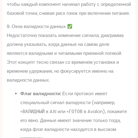
чтобы каждый компонент начинал работу с определенной
базовой точки, снижая риск гонок при включении питания.
9. Окна валидности данных
Недостаточно показать изменение сигнала; диаграмма
должна указывать, когда данные на самом деле
являются валидными и читаемыми приемной логикой.
Этот концепт тесно связан со временем установки и
временем удержания, но фокусируется именно на
валидности данных.
Флаг валидности:
Если протокол имеет
специальный сигнал валидности (например,
«
в AXI или «
в Avalon), покажите
ВАЛИДНЫЙ
ГОТОВ
его явно. Данные имеют значение только тогда,
когда флаг валидности находится в высоком