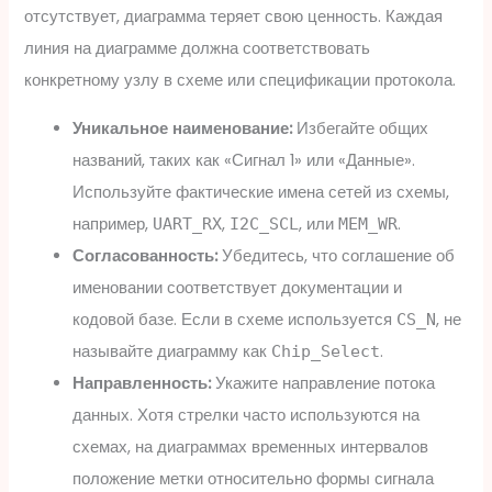
отсутствует, диаграмма теряет свою ценность. Каждая
линия на диаграмме должна соответствовать
конкретному узлу в схеме или спецификации протокола.
Уникальное наименование:
Избегайте общих
названий, таких как «Сигнал 1» или «Данные».
Используйте фактические имена сетей из схемы,
например,
,
, или
.
UART_RX
I2C_SCL
MEM_WR
Согласованность:
Убедитесь, что соглашение об
именовании соответствует документации и
кодовой базе. Если в схеме используется
, не
CS_N
называйте диаграмму как
.
Chip_Select
Направленность:
Укажите направление потока
данных. Хотя стрелки часто используются на
схемах, на диаграммах временных интервалов
положение метки относительно формы сигнала