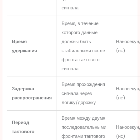
сигнала
Время, в течение
которого данные
Время
должны быть
Наносекун
удержания
стабильными после
(нс)
фронта тактового
сигнала
Время прохождения
Задержка
Наносекун
сигнала через
распространения
(нс)
логику/дорожку
Время между двумя
Период
последовательными
Наносекун
тактового
фронтами тактового
(нс)