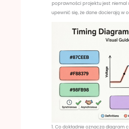
poprawności projektu jest niemal n
upewnić się, że dane docierają w 
1. Co dokładnie oznacza diagram