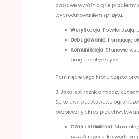
czasowe wyróżniają te problemy 
wyprodukowaniem sprzętu.
Weryfikacja:
Potwierdzają, c
Debugowanie:
Pomagają okre
Komunikacja:
Stanowią wspó
programistycznymi.
Pominięcie tego kroku często prow
3. Jaka jest różnica między czas
Są to dwa podstawowe ograniczenia
bezpieczny okres przechwytywan
Czas ustawienia:
Minimalny 
przed
przyjściu krawędzi zeg