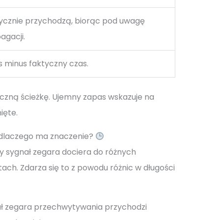
tycznie przychodzą, biorąc pod uwagę
agacji.
minus faktyczny czas.
czną ścieżkę. Ujemny zapas wskazuje na
ięte.
 i dlaczego ma znaczenie?
y sygnał zegara dociera do różnych
. Zdarza się to z powodu różnic w długości
ł zegara przechwytywania przychodzi