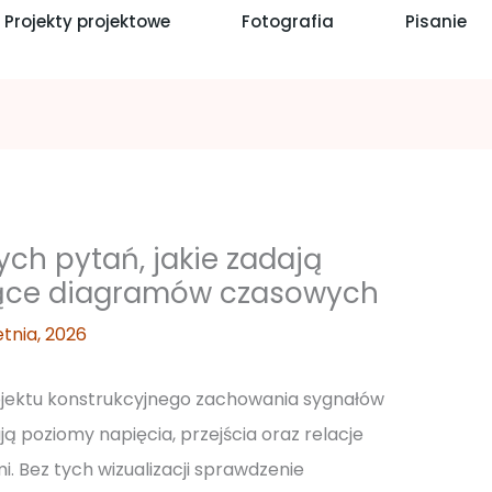
Projekty projektowe
Fotografia
Pisanie
ych pytań, jakie zadają
zące diagramów czasowych
etnia, 2026
ojektu konstrukcyjnego zachowania sygnałów
ą poziomy napięcia, przejścia oraz relacje
 Bez tych wizualizacji sprawdzenie