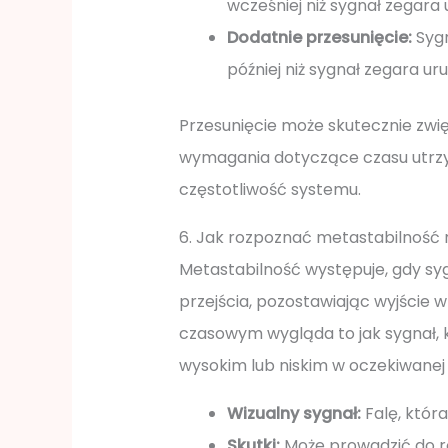
wcześniej niż sygnał zegara
Dodatnie przesunięcie:
Sygn
później niż sygnał zegara u
Przesunięcie może skutecznie zwię
wymagania dotyczące czasu utrz
częstotliwość systemu.
6. Jak rozpoznać metastabilność
Metastabilność występuje, gdy sy
przejścia, pozostawiając wyjście 
czasowym wygląda to jak sygnał, 
wysokim lub niskim w oczekiwanej 
Wizualny sygnał:
Falę, która
Skutki:
Może prowadzić do r