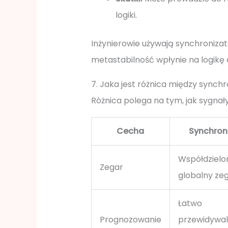
logiki.
Inżynierowie używają synchronizat
metastabilność wpłynie na logikę 
7. Jaka jest różnica między syn
Różnica polega na tym, jak sygna
Cecha
Synchron
Współdzielo
Zegar
globalny zeg
Łatwo
Prognozowanie
przewidywal