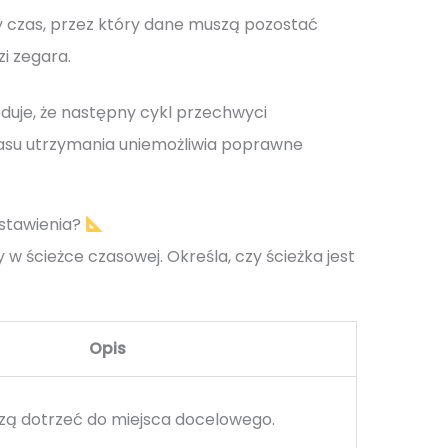
 czas, przez który dane muszą pozostać
zi zegara.
duje, że następny cykl przechwyci
asu utrzymania uniemożliwia poprawne
ustawienia?
w ścieżce czasowej. Określa, czy ścieżka jest
Opis
zą dotrzeć do miejsca docelowego.