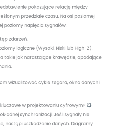
edstawienie pokazujące relację między
eślonym przedziale czasu. Na osi poziomej
wej poziomy napięcia sygnałów.
tęp zdarzeń.
iomy logiczne (Wysoki, Niski lub High-Z).
ia takie jak narastające krawędzie, opadające
mania.
om wizualizować cykle zegara, okna danych i
 kluczowe w projektowaniu cyfrowym?
kładnej synchronizacji. Jeśli sygnały nie
, nastąpi uszkodzenie danych. Diagramy