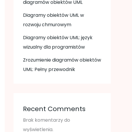
diagramów obiektów UML
Diagramy obiektów UML w
rozwoju chmurowym
Diagramy obiektów UML: język
wizualny dla programistów
Zrozumienie diagramów obiektów
UML: Pełny przewodnik
Recent Comments
Brak komentarzy do
wyświetlenia.