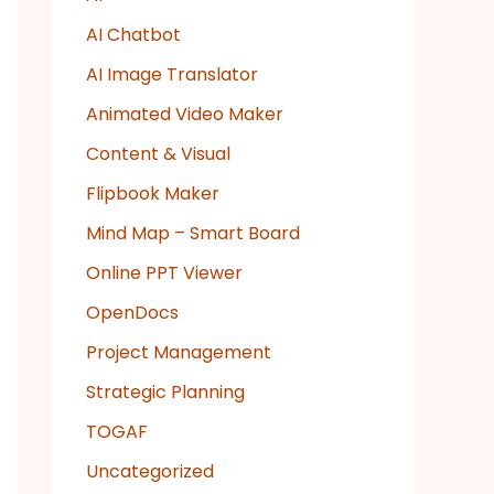
AI Chatbot
AI Image Translator
Animated Video Maker
Content & Visual
Flipbook Maker
Mind Map – Smart Board
Online PPT Viewer
OpenDocs
Project Management
Strategic Planning
TOGAF
Uncategorized