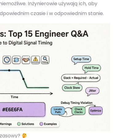
iemożliwe. Inżynierowie używają ich, aby
odpowiednim czasie i w odpowiednim stanie.
 czasowy?