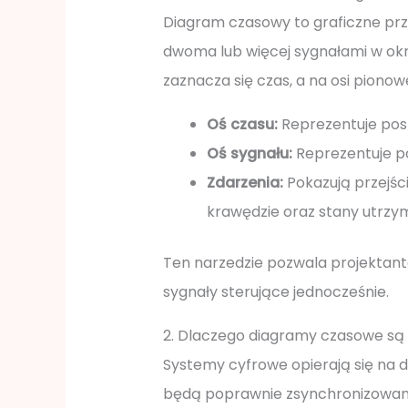
Diagram czasowy to graficzne prz
dwoma lub więcej sygnałami w okr
zaznacza się czas, a na osi piono
Oś czasu:
Reprezentuje pos
Oś sygnału:
Reprezentuje poz
Zdarzenia:
Pokazują przejśc
krawędzie oraz stany utrzy
Ten narzedzie pozwala projektant
sygnały sterujące jednocześnie.
2. Dlaczego diagramy czasowe są
Systemy cyfrowe opierają się na do
będą poprawnie zsynchronizowane