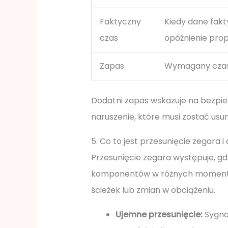
Faktyczny
Kiedy dane fak
czas
opóźnienie prop
Zapas
Wymagany czas 
Dodatni zapas wskazuje na bezpie
naruszenie, które musi zostać usun
5. Co to jest przesunięcie zegara
Przesunięcie zegara występuje, gd
komponentów w różnych momentach
ścieżek lub zmian w obciążeniu.
Ujemne przesunięcie:
Sygna