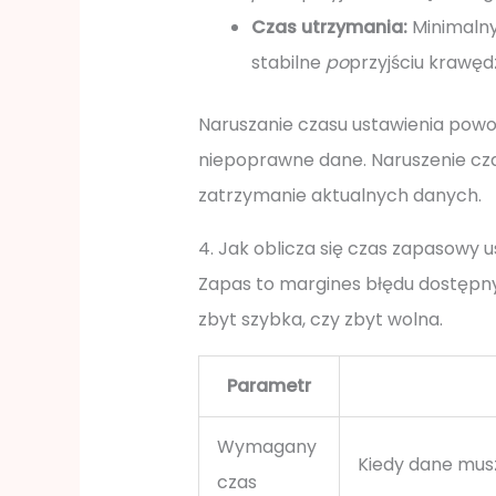
Czas utrzymania:
Minimalny
stabilne
po
przyjściu krawęd
Naruszanie czasu ustawienia powo
niepoprawne dane. Naruszenie cz
zatrzymanie aktualnych danych.
4. Jak oblicza się czas zapasowy 
Zapas to margines błędu dostępny 
zbyt szybka, czy zbyt wolna.
Parametr
Wymagany
Kiedy dane mus
czas