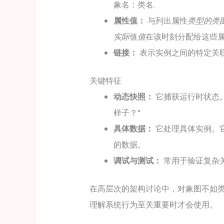
.
象名：类名
属性值：
与列出属性
类型的类
实际
值
值
在该时刻分配给这些
链接：
表示实例之间的特定关
关键特征
动态快照：
它捕获运行时状态
样子？”
具体数据：
它处理具体实例。
的数据。
调试与测试：
常用于验证复杂
在高层次的架构讨论中，对象图不如
理解系统行为至关重要时才会使用。