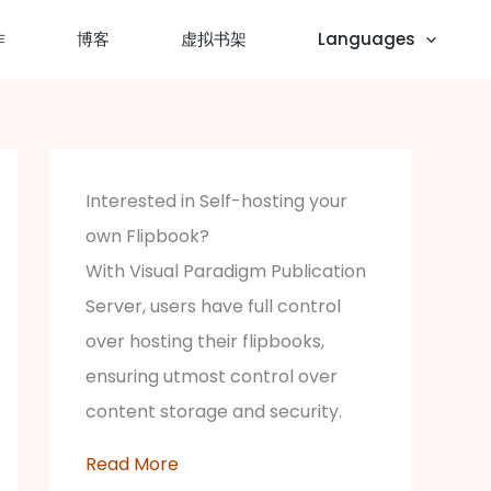
作
博客
虚拟书架
Languages
Interested in Self-hosting your
own Flipbook?
With Visual Paradigm Publication
Server, users have full control
over hosting their flipbooks,
ensuring utmost control over
content storage and security.
Read More