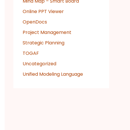
Mind Map – Smart Board
Online PPT Viewer
OpenDocs
Project Management
Strategic Planning
TOGAF
Uncategorized
Unified Modeling Language