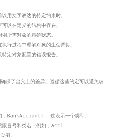
难以用文字表达的特定约束时。
否可以在定义的结构中存在。
用例所需对象的精确状态。
在执行过程中理解对象的生命周期。
及特定对象配置的错误报告。
则确保了含义上的差异。遵循这些约定可以避免歧
如，
）。这表示一个类型。
BankAccount
后跟冒号和类名（例如，
acc1 :
个实例。