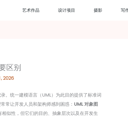
艺术作品
设计项目
摄影
写
主要区别
月, 2026
录。统一建模语言（UML）为此目的提供了标准词
型常常让开发人员和架构师感到困惑：
UML 对象图
有相似性，但它们的目的、抽象层次以及在开发生