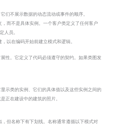
。它们不展示数据的动态流动或事件的顺序。
义，而不是具体实例。一个
类定义了任何客户
客户
特定人员。
建，以在编码开始前建立模式和逻辑。
扩展性。它定义了代码必须遵守的契约。如果类图发
。
它显示类的实例、它们的具体值以及这些实例之间的
就是正在建设中的建筑的照片。
似，但名称下有下划线。名称通常遵循以下模式
对