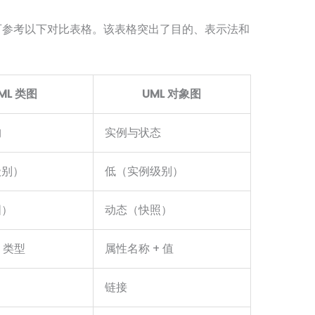
可参考以下对比表格。该表格突出了目的、表示法和
ML 类图
UML 对象图
构
实例与状态
级别）
低（实例级别）
图）
动态（快照）
 类型
属性名称 + 值
链接