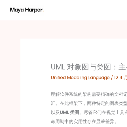
跳
至
内
容
UML 对象图与类图：
Unified Modeling Language
/
12 4 
理解软件系统的架构需要精确的文档记
汇。在此框架下，两种特定的图表类
以及
UML 类图
。尽管它们在视觉上具
命周期中的实用性存在显著差异。