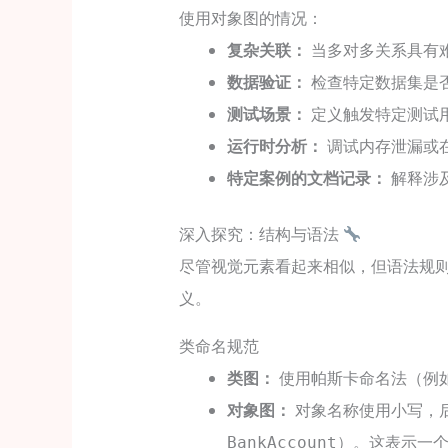
使用对象图的情况：
复杂关联：
当多对多关系具有
数据验证：
检查特定数据集是
测试场景：
定义触发特定测试
运行时分析：
调试内存泄漏或
特定案例的文档记录：
解释涉
深入探究：结构与语法
尽管视觉元素看起来相似，但语法规
义。
类命名规范
类图：
使用帕斯卡命名法（例
对象图：
对象名称使用小写，
）。这表示一
BankAccount