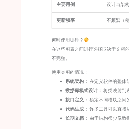
主要用例
设计与架
更新频率
不频繁（
何时使用哪种？
在这些图表之间进行选择取决于文档
不完整。
使用类图的情况：
系统架构：
在定义软件的整体
数据库模式设计：
将类映射到
接口定义：
确定不同模块之间
代码生成：
许多工具可以直接
长期文档：
由于结构很少像数