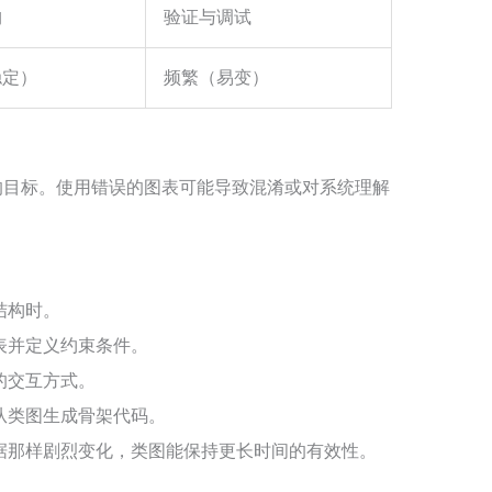
构
验证与调试
稳定）
频繁（易变）
的目标。使用错误的图表可能导致混淆或对系统理解
结构时。
表并定义约束条件。
的交互方式。
从类图生成骨架代码。
据那样剧烈变化，类图能保持更长时间的有效性。