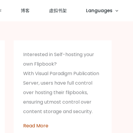
作
博客
虚拟书架
Languages
Interested in Self-hosting your
own Flipbook?
With Visual Paradigm Publication
Server, users have full control
over hosting their flipbooks,
ensuring utmost control over
content storage and security.
Read More