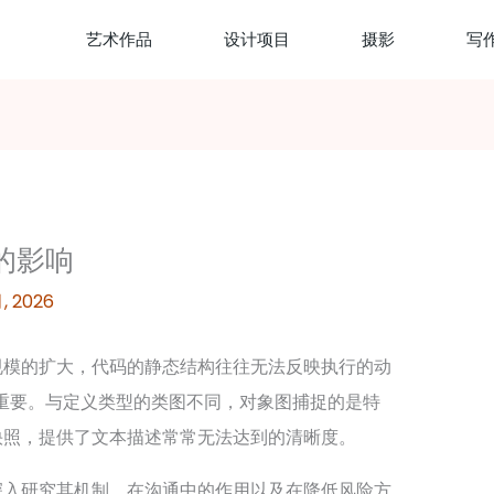
艺术作品
设计项目
摄影
写
的影响
月, 2026
规模的扩大，代码的静态结构往往无法反映执行的动
重要。与定义类型的类图不同，对象图捕捉的是特
快照，提供了文本描述常常无法达到的清晰度。
深入研究其机制、在沟通中的作用以及在降低风险方