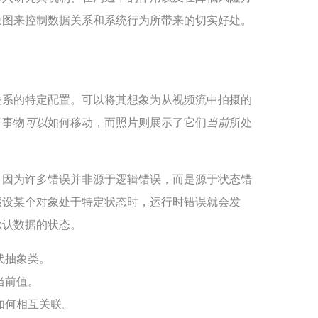
象图来控制数据关系和系统行为所带来的切实好处。
关系的特定配置。可以将其想象为从视频流中拍摄的
了事物
可以
如何移动，而照片则展示了它们
当前
所处
？因为许多错误并非源于逻辑错误，而是源于状态错
假设某个对象处于特定状态时，运行时错误就会发
承认数据的状态。
代抽象类。
当前值。
如何相互关联。