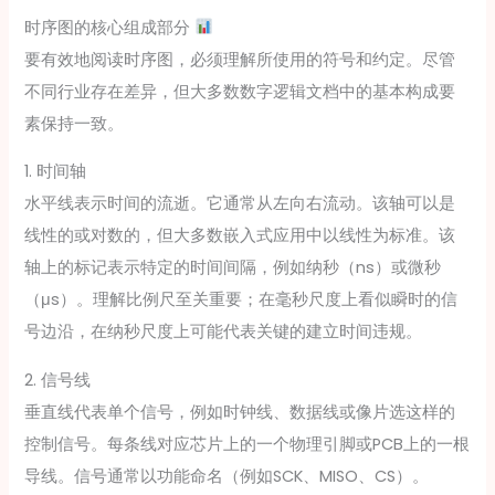
时序图的核心组成部分
要有效地阅读时序图，必须理解所使用的符号和约定。尽管
不同行业存在差异，但大多数数字逻辑文档中的基本构成要
素保持一致。
1. 时间轴
水平线表示时间的流逝。它通常从左向右流动。该轴可以是
线性的或对数的，但大多数嵌入式应用中以线性为标准。该
轴上的标记表示特定的时间间隔，例如纳秒（ns）或微秒
（μs）。理解比例尺至关重要；在毫秒尺度上看似瞬时的信
号边沿，在纳秒尺度上可能代表关键的建立时间违规。
2. 信号线
垂直线代表单个信号，例如时钟线、数据线或像片选这样的
控制信号。每条线对应芯片上的一个物理引脚或PCB上的一根
导线。信号通常以功能命名（例如SCK、MISO、CS）。