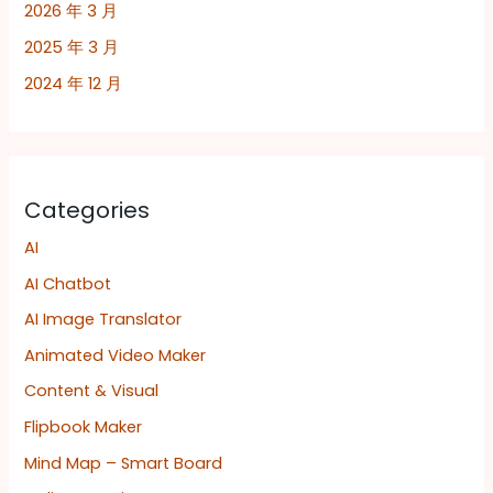
2026 年 3 月
2025 年 3 月
2024 年 12 月
Categories
AI
AI Chatbot
AI Image Translator
Animated Video Maker
Content & Visual
Flipbook Maker
Mind Map – Smart Board