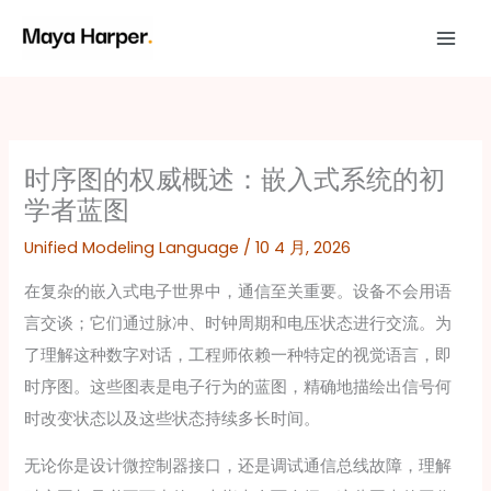
跳
至
内
容
时序图的权威概述：嵌入式系统的初
学者蓝图
Unified Modeling Language
/
10 4 月, 2026
在复杂的嵌入式电子世界中，通信至关重要。设备不会用语
言交谈；它们通过脉冲、时钟周期和电压状态进行交流。为
了理解这种数字对话，工程师依赖一种特定的视觉语言，即
时序图。这些图表是电子行为的蓝图，精确地描绘出信号何
时改变状态以及这些状态持续多长时间。
无论你是设计微控制器接口，还是调试通信总线故障，理解