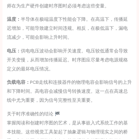
师在为生产硬件创建时序图时必须考虑这些变量。
温度：
半导体在极端温度下性能会下降。在高温下，传播延
迟增加，可能导致建立时间违规。相反，在极低温下，漏电
流减少，可能会影响上升时间。
电压：
供电电压波动会影响开关速度。电压较低通常会导致
开关变慢，从而增加传播延迟。时序图应尽量考虑电源规格
定义的最坏电压情况。
负载电容：
PCB走线和连接器件的物理电容会影响信号的上升
和下降时间。高电容会减慢信号转换速度。这一点在高速总
线中尤为重要，因为信号完整性至关重要。
关于时序准确性的结论
掌握阅读和创建时序图的艺术，是从事嵌入式系统工作的基
本技能。这些视觉工具架起了抽象逻辑与物理现实之间的桥