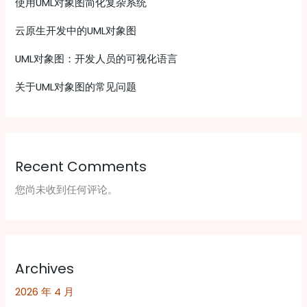
使用UML对象图简化复杂系统
云原生开发中的UML对象图
UML对象图：开发人员的可视化语言
关于UML对象图的常见问题
Recent Comments
您尚未收到任何评论。
Archives
2026 年 4 月