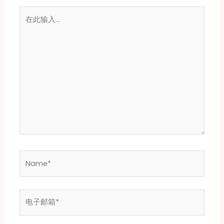
在
此
输
入...
Name*
电
子