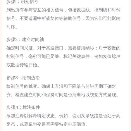
步骤1：识别信号
列出所有参与交互的相关信号，包括数据线、控制线和时钟
信号。不要遗漏中断或复位等辅助信号，因为它们可能影响
时序。
步骤2：建立时间轴
确定时间尺度。对于高速接口，需要使用纳秒；对于较慢的
控制信号，毫秒可能已足够。标记关键事件，例如复位脉冲
或数据传输开始。
步骤3：绘制边沿
绘制信号的跳变。确保上升沿和下降沿与时钟周期正确对
齐。检查建立时间和保持时间是否清晰地以视觉方式呈现。
步骤4：标注条件
添加注释以解释特定状态。例如，说明某条线路是否处于高
阻态，或逻辑跳变是否需要特定电压阈值。