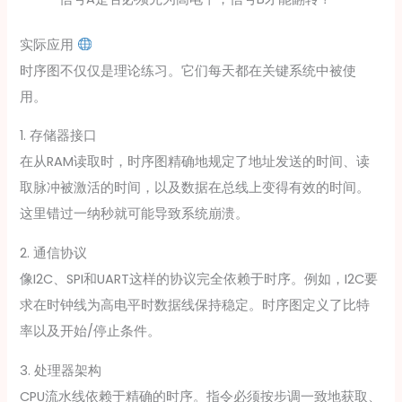
实际应用
时序图不仅仅是理论练习。它们每天都在关键系统中被使
用。
1. 存储器接口
在从RAM读取时，时序图精确地规定了地址发送的时间、读
取脉冲被激活的时间，以及数据在总线上变得有效的时间。
这里错过一纳秒就可能导致系统崩溃。
2. 通信协议
像I2C、SPI和UART这样的协议完全依赖于时序。例如，I2C要
求在时钟线为高电平时数据线保持稳定。时序图定义了比特
率以及开始/停止条件。
3. 处理器架构
CPU流水线依赖于精确的时序。指令必须按步调一致地获取、