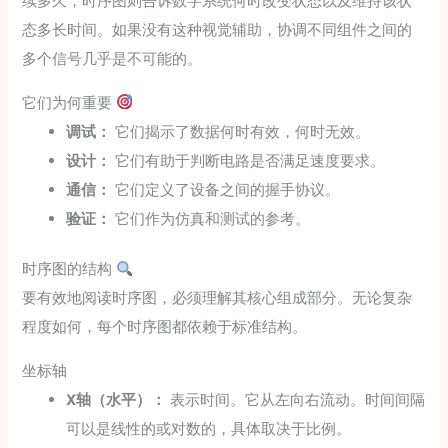
续多久，时序图则告诉数字系统何时改变状态以及维持该状
态多长时间。如果没有这种视觉辅助，协调不同组件之间的
多个信号几乎是不可能的。
它们为何重要
调试：
它们揭示了数据何时有效，何时无效。
设计：
它们有助于判断电路是否满足速度要求。
通信：
它们定义了设备之间的握手协议。
验证：
它们作为仿真和测试的参考。
时序图的结构
要有效地阅读时序图，必须理解其核心组成部分。无论复杂
程度如何，每个时序图都依赖于标准结构。
坐标轴
X轴（水平）：
表示时间。它从左向右流动。时间间隔
可以是线性的或对数的，具体取决于比例。