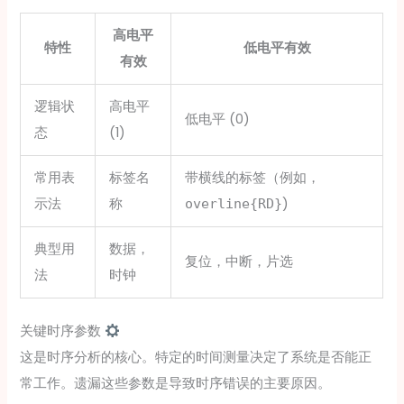
高电平
特性
低电平有效
有效
逻辑状
高电平
低电平 (0)
态
(1)
常用表
标签名
带横线的标签（例如，
示法
称
)
overline{RD}
典型用
数据，
复位，中断，片选
法
时钟
关键时序参数
这是时序分析的核心。特定的时间测量决定了系统是否能正
常工作。遗漏这些参数是导致时序错误的主要原因。