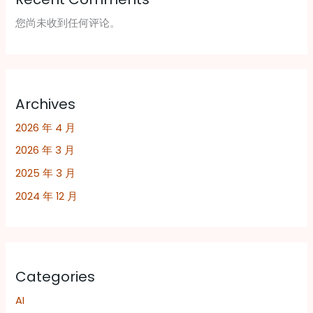
您尚未收到任何评论。
Archives
2026 年 4 月
2026 年 3 月
2025 年 3 月
2024 年 12 月
Categories
AI