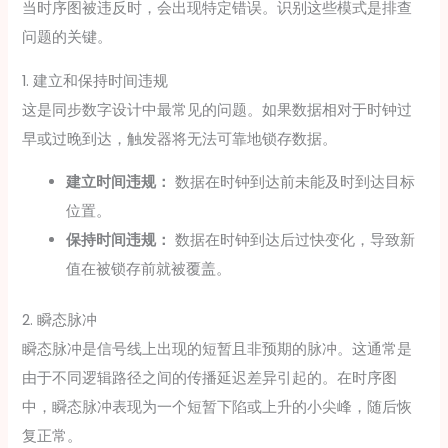
当时序图被违反时，会出现特定错误。识别这些模式是排查
问题的关键。
1. 建立和保持时间违规
这是同步数字设计中最常见的问题。如果数据相对于时钟过
早或过晚到达，触发器将无法可靠地锁存数据。
建立时间违规：
数据在时钟到达前未能及时到达目标
位置。
保持时间违规：
数据在时钟到达后过快变化，导致新
值在被锁存前就被覆盖。
2. 瞬态脉冲
瞬态脉冲是信号线上出现的短暂且非预期的脉冲。这通常是
由于不同逻辑路径之间的传播延迟差异引起的。在时序图
中，瞬态脉冲表现为一个短暂下陷或上升的小尖峰，随后恢
复正常。