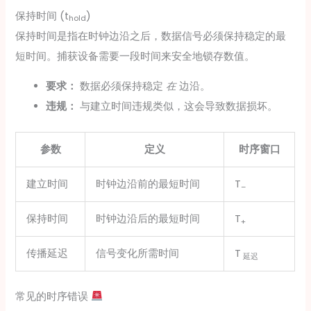
保持时间 (t
)
hold
保持时间是指在时钟边沿之后，数据信号必须保持稳定的最
短时间。捕获设备需要一段时间来安全地锁存数值。
要求：
数据必须保持稳定
在
边沿。
违规：
与建立时间违规类似，这会导致数据损坏。
参数
定义
时序窗口
建立时间
时钟边沿前的最短时间
T
–
保持时间
时钟边沿后的最短时间
T
+
传播延迟
信号变化所需时间
T
延迟
常见的时序错误