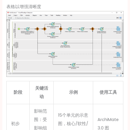
表格以增强清晰度
关键活
阶段
示例
使用工具
动
影响范
15个单元的示意
围：受
ArchiMate
初步
图，核心/软性/
影响组
3.0 图