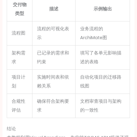
交付物
描述
示例输出
类型
流程的可视化表
业务流程的
流程图
示
ArchiMate图
架构需
已记录的需求和
填写了各单元影响描
求
约束
述的表格
项目计
实施时间表和依
自动化项目的迁移路
划
赖关系
线图
合规性
确保符合架构要
文档审查项目与架构
评估
求
的一致性
结论