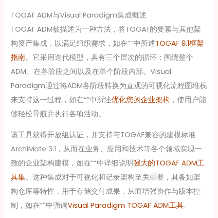
TOGAF ADM与Visual Paradigm集成概述
TOGAF ADM被描述为一种方法，将TOGAF的要素与其他架
构资产集成，以满足组织需求，如在“”中所述
TOGAF 9.1框架
指南
。它采用迭代模型，具有三个层次的循环：围绕整个
ADM、在各阶段之间以及在单个阶段内部。Visual
Paradigm通过将ADM各阶段转换为直观的可视化流程图堆栈
来支持这一过程，如在“”中所述
优化您的企业架构
，使用户能
够轻松导航并执行各项活动。
该工具获得开放组认证，并支持与TOGAF兼容的建模标准
ArchiMate 3.1，从而在业务、应用和技术等各个领域实现一
致的企业架构建模，如在“”中详细说明
强大的TOGAF ADM工
具集
。这种集成对于可视化和记录架构至关重要，具备如架
构仓库等特性，用于存储交付成果，从而增强协作与版本控
制，如在“”中强调
Visual Paradigm TOGAF ADM工具
.