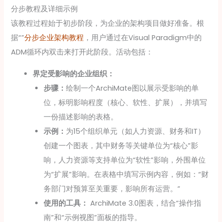
分步教程及详细示例
该教程过程始于初步阶段，为企业的架构项目做好准备。根
据“”
分步企业架构教程
，用户通过在Visual Paradigm中的
ADM循环内双击来打开此阶段。活动包括：
界定受影响的企业组织：
步骤：
绘制一个ArchiMate图以展示受影响的单
位，标明影响程度（核心、软性、扩展），并填写
一份描述影响的表格。
示例：
为15个组织单元（如人力资源、财务和IT）
创建一个图表，其中财务等关键单位为“核心”影
响，人力资源等支持单位为“软性”影响，外围单位
为“扩展”影响。在表格中填写示例内容，例如：“财
务部门对预算至关重要，影响所有运营。”
使用的工具：
ArchiMate 3.0图表，结合“操作指
南”和“示例视图”面板的指导。