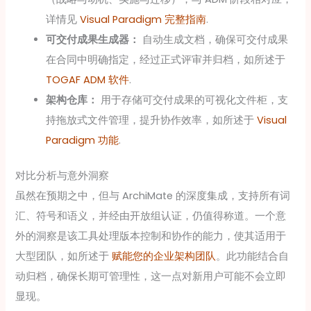
详情见
Visual Paradigm 完整指南
.
可交付成果生成器：
自动生成文档，确保可交付成果
在合同中明确指定，经过正式评审并归档，如所述于
TOGAF ADM 软件
.
架构仓库：
用于存储可交付成果的可视化文件柜，支
持拖放式文件管理，提升协作效率，如所述于
Visual
Paradigm 功能
.
对比分析与意外洞察
虽然在预期之中，但与 ArchiMate 的深度集成，支持所有词
汇、符号和语义，并经由开放组认证，仍值得称道。一个意
外的洞察是该工具处理版本控制和协作的能力，使其适用于
大型团队，如所述于
赋能您的企业架构团队
。此功能结合自
动归档，确保长期可管理性，这一点对新用户可能不会立即
显现。