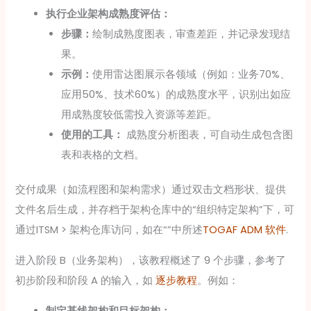
执行企业架构成熟度评估：
步骤：
绘制成熟度图表，审查差距，并记录发现结
果。
示例：
使用雷达图展示各领域（例如：业务70%、
应用50%、技术60%）的成熟度水平，识别出如应
用成熟度较低需投入资源等差距。
使用的工具：
成熟度分析图表，可自动生成包含图
表和表格的文档。
交付成果（如流程图和架构需求）通过双击文档形状、提供
文件名后生成，并存档于架构仓库中的“组织特定架构”下，可
通过ITSM > 架构仓库访问，如在“”中所述
TOGAF ADM 软件
.
进入阶段 B（业务架构），该教程概述了 9 个步骤，参考了
初步阶段和阶段 A 的输入，如
逐步教程
。例如：
制定基线架构和目标架构：