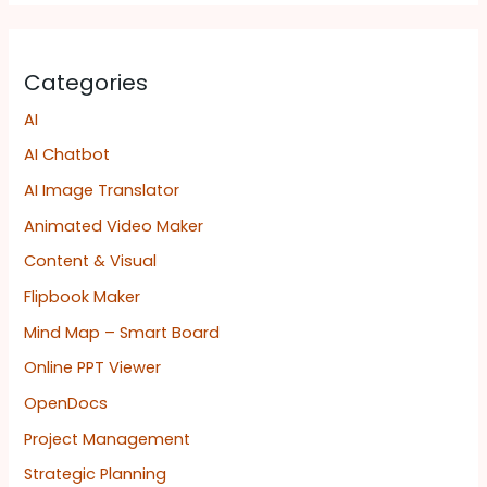
Categories
AI
AI Chatbot
AI Image Translator
Animated Video Maker
Content & Visual
Flipbook Maker
Mind Map – Smart Board
Online PPT Viewer
OpenDocs
Project Management
Strategic Planning