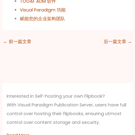
TOGAF ADM 软件
Visual Paradigm 功能
赋能您的企业架构团队
←
前一篇文章
后一篇文章
→
Interested in Self-hosting your own Flipbook?
With Visual Paradigm Publication Server, users have full
control over hosting their flipbooks, ensuring utmost
control over content storage and security.