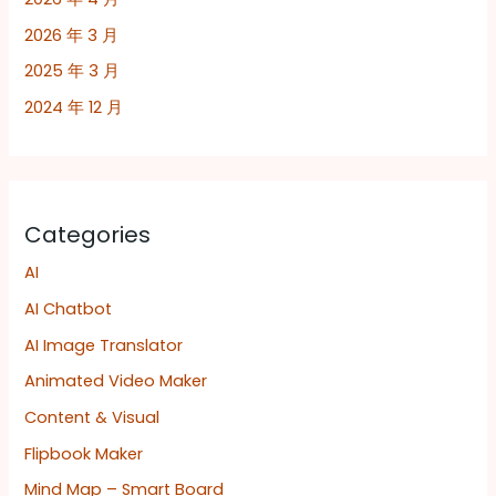
2026 年 3 月
2025 年 3 月
2024 年 12 月
Categories
AI
AI Chatbot
AI Image Translator
Animated Video Maker
Content & Visual
Flipbook Maker
Mind Map – Smart Board