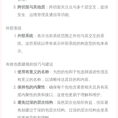
跨切面与其他层
：跨切面关注点与多个层交互，提供
安全、运维管理及通信等功能。
外部系统
外部系统
：表示当前系统范围之外但与其交互的系
统。这些系统以带有表示外部系统的构造型的包来表
示。
有效包图建模的技巧与建议
使用有意义的名称
：为您的包和子包选择描述性强且
有意义的名称，以清晰传达其目的和内容。
保持包的内聚性
：确保每个包包含紧密相关且具有高
度内聚性的类和接口。这使包更易于理解和维护。
避免过深的层次结构
：虽然层次化组织有益，但应避
免创建过于深的包层次结构。过深的层次结构会使系
统更难导航和理解。