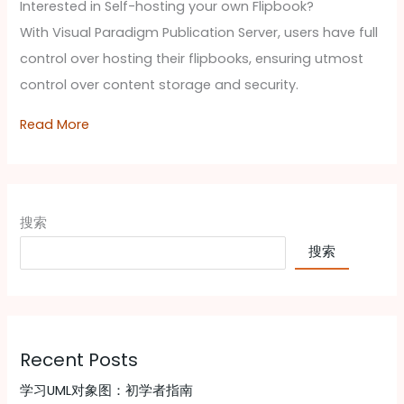
Interested in Self-hosting your own Flipbook?
With Visual Paradigm Publication Server, users have full
control over hosting their flipbooks, ensuring utmost
control over content storage and security.
Read More
搜索
搜索
Recent Posts
学习UML对象图：初学者指南