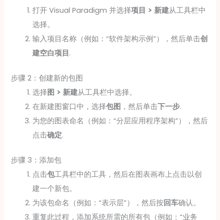
打开 Visual Paradigm 并选择
项目 > 新建
从工具栏中
选择。
输入项目名称（例如：“软件架构示例”），然后单击
创
建空白项目
.
步骤 2：创建新的包图
选择
图 > 新建
从工具栏中选择。
在新建图窗口中，选择
包图
，然后单击
下一步
.
为您的图表命名（例如：“分层应用程序架构”），然后
点击
确定
.
步骤 3：添加包
点击
包
工具栏中的工具，然后在图表画布上点击以创
建一个新包。
为该包命名（例如：“表示层”），然后按
回车
确认。
重复此过程，添加系统所需的所有包（例如：“业务