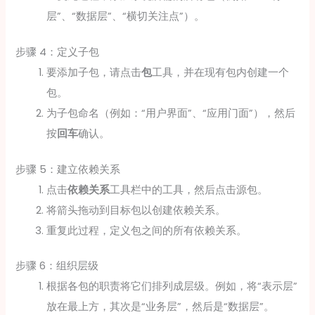
层”、“数据层”、“横切关注点”）。
步骤 4：定义子包
要添加子包，请点击
包
工具，并在现有包内创建一个
包。
为子包命名（例如：“用户界面”、“应用门面”），然后
按
回车
确认。
步骤 5：建立依赖关系
点击
依赖关系
工具栏中的工具，然后点击源包。
将箭头拖动到目标包以创建依赖关系。
重复此过程，定义包之间的所有依赖关系。
步骤 6：组织层级
根据各包的职责将它们排列成层级。例如，将“表示层”
放在最上方，其次是“业务层”，然后是“数据层”。