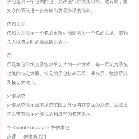
子包是另一个包内的包，允许进行层次化组织。这有助于将
复杂的系统进一步分解为更易管理的部分。
依赖关系
依赖关系表示一个包的更改可能影响另一个包的关系。依赖
关系以包之间的虚线箭头表示。
层
层是将包组织为系统水平切片的一种方式，每一层负责系统
功能的特定方面。常见的层包括表示层、业务层、数据层以
及横切关注点。
外部系统
外部系统表示当前系统范围之外但与其交互的系统。这些通
常以带有表示外部性的构造型的包来表示。
在 Visual Paradigm 中创建包
步骤 1：创建新项目