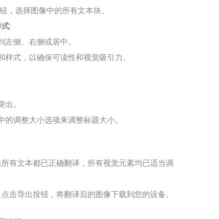
按钮，选择图像中的所有文本块。
样式
:
到左侧、右侧或居中。
和样式，以确保可读性和视觉吸引力。
突出。
中的调整大小选项来调整标题大小。
保所有文本都已正确翻译，所有视觉元素均已适当调
，点击导出按钮，将翻译后的图像下载到您的设备。