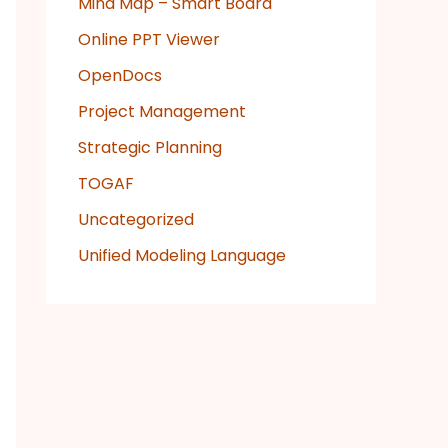
Mind Map – Smart Board
Online PPT Viewer
OpenDocs
Project Management
Strategic Planning
TOGAF
Uncategorized
Unified Modeling Language