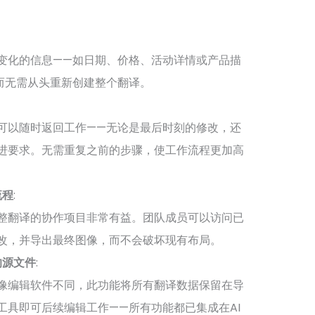
变化的信息——如日期、价格、活动详情或产品描
而无需从头重新创建整个翻译。
可以随时返回工作——无论是最后时刻的修改，还
进要求。无需重复之前的步骤，使工作流程更加高
流程
:
整翻译的协作项目非常有益。团队成员可以访问已
改，并导出最终图像，而不会破坏现有布局。
的源文件
:
像编辑软件不同，此功能将所有翻译数据保留在导
工具即可后续编辑工作——所有功能都已集成在AI