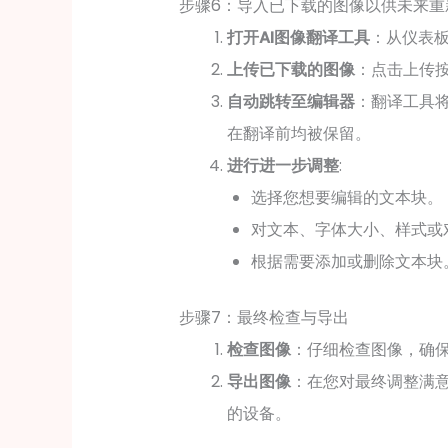
步骤6：导入已下载的图像以供未来重
打开AI图像翻译工具
：从仪表板
上传已下载的图像
：点击上传
自动跳转至编辑器
：翻译工具
在翻译前均被保留。
进行进一步调整
:
选择您想要编辑的文本块。
对文本、字体大小、样式或
根据需要添加或删除文本块
步骤7：最终检查与导出
检查图像
：仔细检查图像，确
导出图像
：在您对最终调整满
的设备。