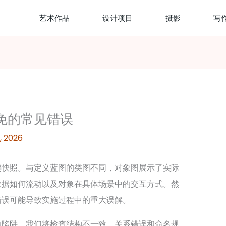
艺术作品
设计项目
摄影
写
免的常见错误
, 2026
键快照。与定义蓝图的类图不同，对象图展示了实际
数据如何流动以及对象在具体场景中的交互方式。然
错误可能导致实施过程中的重大误解。
的陷阱。我们将检查结构不一致、关系错误和命名规