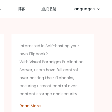
作
博客
虚拟书架
Languages
Interested in Self-hosting your
own Flipbook?
With Visual Paradigm Publication
Server, users have full control
over hosting their flipbooks,
ensuring utmost control over
content storage and security.
Read More