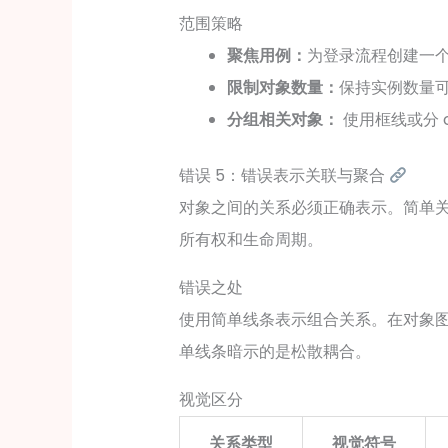
范围策略
聚焦用例：
为登录流程创建一
限制对象数量：
保持实例数量可
分组相关对象：
使用框线或分 c
错误 5：错误表示关联与聚合
对象之间的关系必须正确表示。简单
所有权和生命周期。
错误之处
使用简单线条表示组合关系。在对象
单线条暗示的是松散耦合。
视觉区分
关系类型
视觉符号