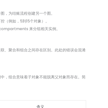
个图，为结账流程创建另一个图。
控（例如，5到15个对象）。
ompartments 来分组相关实例。
关联、聚合和组合之间存在区别。此处的错误会混淆
图中，组合意味着子对象不能脱离父对象而存在。简
含义