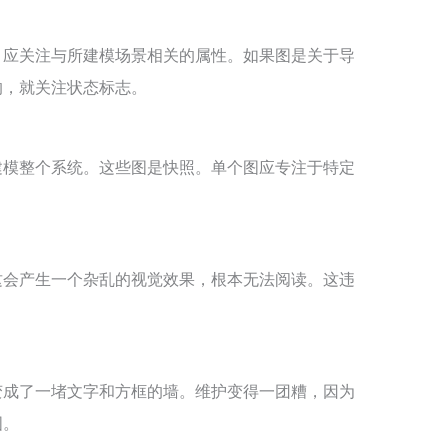
。应关注与所建模场景相关的属性。如果图是关于导
的，就关注状态标志。
建模整个系统。这些图是快照。单个图应专注于特定
这会产生一个杂乱的视觉效果，根本无法阅读。这违
变成了一堵文字和方框的墙。维护变得一团糟，因为
图。