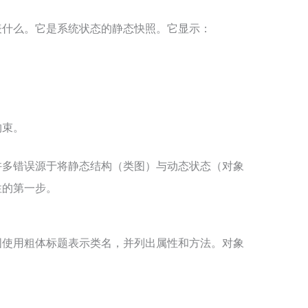
表什么。它是系统状态的静态快照。它显示：
约束。
许多错误源于将静态结构（类图）与动态状态（对象
性的第一步。
图使用粗体标题表示类名，并列出属性和方法。对象