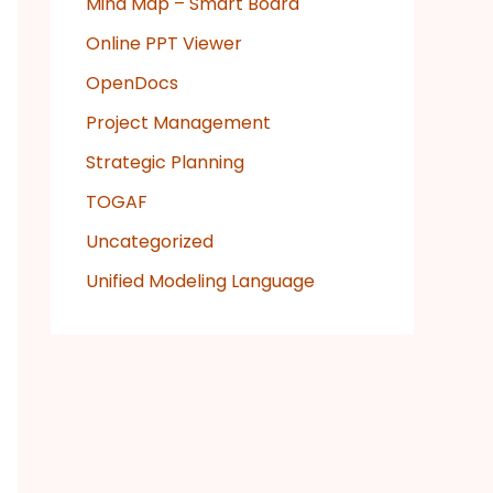
Mind Map – Smart Board
Online PPT Viewer
OpenDocs
Project Management
Strategic Planning
TOGAF
Uncategorized
Unified Modeling Language