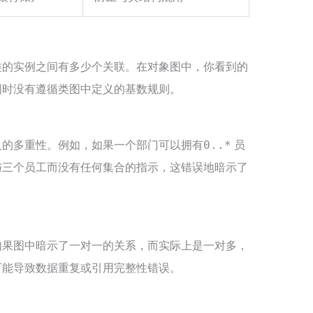
类的实例之间有多少个关联。在对象图中，你看到的
图时没有遵循类图中定义的基数规则。
义的多重性。例如，如果一个
可以拥有
部门
0..*
员
与三个
而没有任何集合的指示，这错误地暗示了
员工
如果图中暗示了一对一的关系，而实际上是一对多，
可能导致数据重复或引用完整性错误。