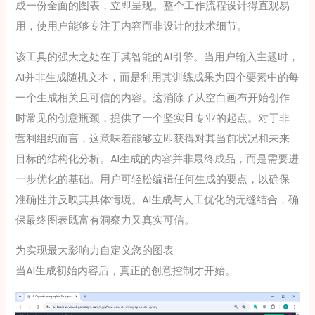
成一份全面的图表，立即呈现。整个工作流程设计得直观易
用，使用户能够专注于内容而非设计的技术细节。
该工具的强大之处在于其智能的AI引擎。当用户输入主题时，
AI并非生成随机文本，而是利用其训练成果为四个要素中的每
一个生成相关且可信的内容。这消除了从空白画布开始创作
时常见的创意瓶颈，提供了一个坚实且专业的起点。对于非
营利组织而言，这意味着能够立即获得对其当前状况和未来
目标的结构化分析。AI生成的内容并非最终成品，而是需要进
一步优化的基础。用户可轻松编辑任何生成的要点，以确保
准确性并反映其具体情境。AI生成与人工优化的无缝结合，确
保最终图表既富有洞察力又真实可信。
为实现最大影响力自定义您的图表
当AI生成初始内容后，真正的创意控制才开始。