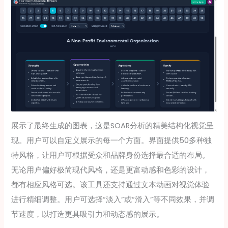
展示了最终生成的图表，这是SOAR分析的精美结构化视觉呈
现。用户可以自定义展示的每一个方面。界面提供50多种独
特风格，让用户可根据受众和品牌身份选择最合适的布局。
无论用户偏好极简现代风格，还是更富动感和色彩的设计，
都有相应风格可选。该工具还支持通过文本动画对视觉体验
进行精细调整。用户可选择“淡入”或“滑入”等不同效果，并调
节速度，以打造更具吸引力和动态感的展示。