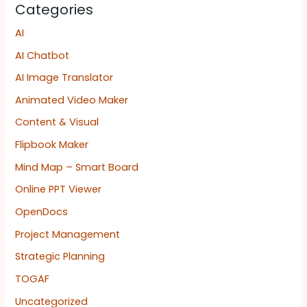
Categories
AI
AI Chatbot
AI Image Translator
Animated Video Maker
Content & Visual
Flipbook Maker
Mind Map – Smart Board
Online PPT Viewer
OpenDocs
Project Management
Strategic Planning
TOGAF
Uncategorized