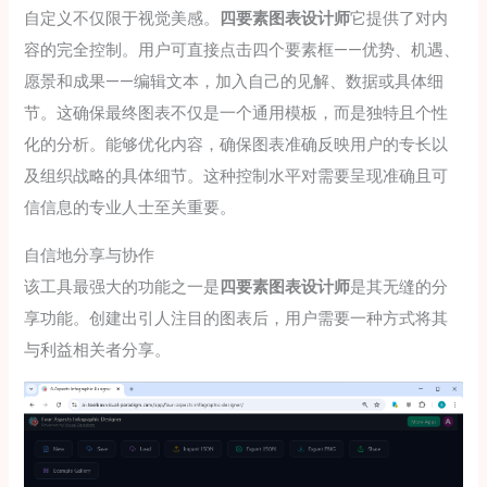
自定义不仅限于视觉美感。
四要素图表设计师
它提供了对内
容的完全控制。用户可直接点击四个要素框——优势、机遇、
愿景和成果——编辑文本，加入自己的见解、数据或具体细
节。这确保最终图表不仅是一个通用模板，而是独特且个性
化的分析。能够优化内容，确保图表准确反映用户的专长以
及组织战略的具体细节。这种控制水平对需要呈现准确且可
信信息的专业人士至关重要。
自信地分享与协作
该工具最强大的功能之一是
四要素图表设计师
是其无缝的分
享功能。创建出引人注目的图表后，用户需要一种方式将其
与利益相关者分享。