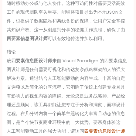
随时移动办公或与他人协作。这种可访问性对需要灵活高效
工作的现代团队至关重要。能够将项目导出为本地JSON文
件，也提供了数据隐私和离线备份的保障，让用户完全掌控
其知识产权。这一从创建到分享的稳健工作流程，确保了由
四要素信息图设计师
可以有效地传达并加以利用。
结论
该
四要素信息图设计师
来自 Visual Paradigm 的四要素信息
图设计师是任何需要可视化和传达复杂战略框架的人的强大
解决方案。通过结合人工智能驱动的内容生成、丰富的自定
义选项以及简化的分享流程，它消除了传统上创建专业且具
有影响力的视觉内容的障碍。无论您是业务战略师、产品经
理还是顾问，该工具都能让您专注于分析和洞察，而非设计
过程。在几分钟内将一个简单主题转化为丰富且动态的信息
图，是当今快节奏商业环境中的一大优势。要亲身体验这一
人工智能驱动工具的强大功能，请访问
四要素信息图设计师