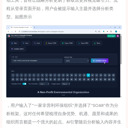
动工具，旨在让战略分析更易于获取且更具视觉吸引力。流
程从登录页面开始，用户会被提示输入主题并选择分析类
型。如图所示
，用户输入了“一家非营利环保组织”并选择了“SOAR”作为分
析框架。这对任何希望梳理自身优势、机遇、愿景和成果的
组织而言都是一个强大的起点。AI引擎随后分析输入内容并生