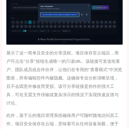
展示了这一简单且安全的分享流程。项目保存至云端后，用
户可点击“分享”按钮生成唯一的只读URL。该链接可发送给客
户、团队成员或合作伙伴，让他们在专用的“查看模式”中浏览
图表，所有编辑控件均被隐藏。这确保专业分析清晰呈现，
且不会因意外修改而受损。该可分享链接是协作的强大工
具，可在无需文件传输或复杂演示的情况下实现快速反馈与
讨论。
此外，基于云的项目管理系统确保用户可随时随地访问其工
作。项目安全保存在云端，意味着可从任何设备加载，便于