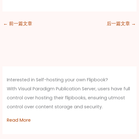
←
前一篇文章
后一篇文章
→
Interested in Self-hosting your own Flipbook?
With Visual Paradigm Publication Server, users have full
control over hosting their flipbooks, ensuring utmost
control over content storage and security.
Read More