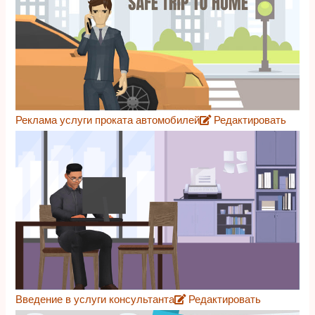
Реклама услуги проката автомобилей
Редактировать
Введение в услуги консультанта
Редактировать