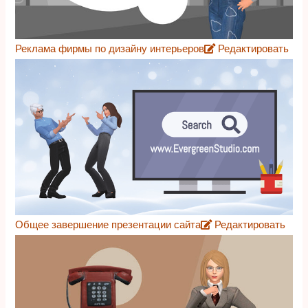
Реклама фирмы по дизайну интерьеров
Редактировать
Общее завершение презентации сайта
Редактировать