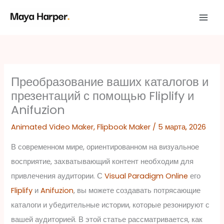
Перейти
к
содержимому
Преобразование ваших каталогов и
презентаций с помощью Fliplify и
Anifuzion
Animated Video Maker
,
Flipbook Maker
/
5 марта, 2026
В современном мире, ориентированном на визуальное
восприятие, захватывающий контент необходим для
привлечения аудитории. С
Visual Paradigm Online
его
Fliplify
и
Anifuzion
, вы можете создавать потрясающие
каталоги и убедительные истории, которые резонируют с
вашей аудиторией. В этой статье рассматривается, как