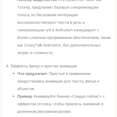
Toonly, предлагают базовую синхронизацию
голоса, но бесшовная интеграция
высококачественного текста в речь и
синхронизации губ в AniFuzion конкурирует с
более сложным программным обеспечением, таким
как CrazyTalk Animator, без дополнительных
затрат и сложности.
4. Эффекты фигур и простая анимация
Что предлагает
: Простые в применении
предустановки анимации для текста, фигур и
объектов.
Пример
: Анимируйте баннер «Скидка сейчас!» с
эффектом отскока, чтобы привлечь внимание в
розничном рекламном ролике.