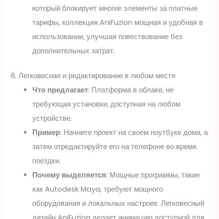
который блокирует многие элементы за платные
тарифы, коллекция AniFuzion мощная и удобная в
использовании, улучшая повествование без
дополнительных затрат.
6. Легковесная и редактирование в любом месте
Что предлагает
: Платформа в облаке, не
требующая установки, доступная на любом
устройстве.
Пример
: Начните проект на своем ноутбуке дома, а
затем отредактируйте его на телефоне во время
поездки.
Почему выделяется
: Мощные программы, такие
как Autodesk Maya, требуют мощного
оборудования и локальных настроек. Легковесный
дизайн AniFuzion делает анимацию доступной для