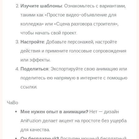
Изучите шаблоны
: Ознакомьтесь с вариантами,
такими как «Простое видео-объявление для
колледжа» или «Сцена разговора строителя»,
чтобы начать свой проект.
Настройте
: Добавьте персонажей, настройте
действия и примените голосовые сопровождения
или эффекты.
Поделиться
: Экспортируйте свою анимацию или
поделитесь ею напрямую в интернете с помощью
ссылки.
ЧаВо
Мне нужен опыт в анимации?
Нет — дизайн
AniFuzion делает акцент на простоте без ущерба
для качества.
Он бесплатный?
Доступен мощный бесплатный