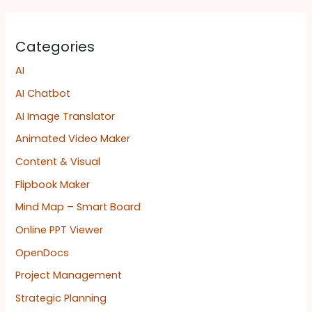
Categories
AI
AI Chatbot
AI Image Translator
Animated Video Maker
Content & Visual
Flipbook Maker
Mind Map – Smart Board
Online PPT Viewer
OpenDocs
Project Management
Strategic Planning