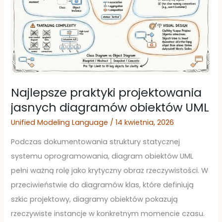
jasnych
diagramów
obiektów
UML
Najlepsze praktyki projektowania
jasnych diagramów obiektów UML
Unified Modeling Language
/
14 kwietnia, 2026
Podczas dokumentowania struktury statycznej
systemu oprogramowania, diagram obiektów UML
pełni ważną rolę jako krytyczny obraz rzeczywistości. W
przeciwieństwie do diagramów klas, które definiują
szkic projektowy, diagramy obiektów pokazują
rzeczywiste instancje w konkretnym momencie czasu.