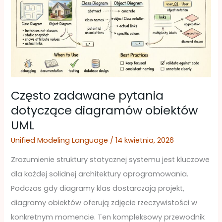
pytania
dotyczące
diagramów
obiektów
UML
Często zadawane pytania
dotyczące diagramów obiektów
UML
Unified Modeling Language
/
14 kwietnia, 2026
Zrozumienie struktury statycznej systemu jest kluczowe
dla każdej solidnej architektury oprogramowania.
Podczas gdy diagramy klas dostarczają projekt,
diagramy obiektów oferują zdjęcie rzeczywistości w
konkretnym momencie. Ten kompleksowy przewodnik