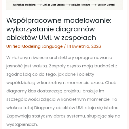
zespołach
Współpracowne modelowanie:
wykorzystanie diagramów
obiektów UML w zespołach
Unified Modeling Language
/
14 kwietnia, 2026
W złożonym świecie architektury oprogramowania
jasność jest walutą. Zespoły często mają trudności z
zgodnością co do tego, jak dane i obiekty
współdziałają w konkretnym momencie czasu. Choć
diagramy klas dostarczają projektu, brakuje im
szczegółowości zdjęcia w konkretnym momencie. To
właśnie tutaj Diagramy obiektów UML stają się istotne.
Zapewniają statyczny obraz systemu, skupiając się na
wystąpieniach,