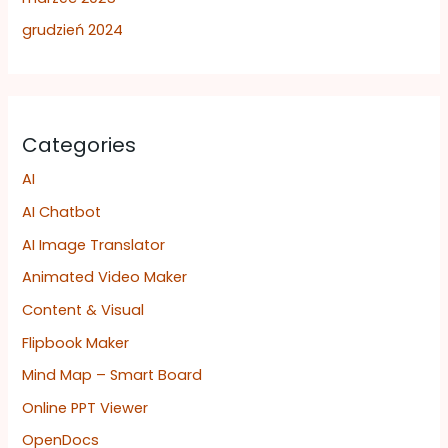
grudzień 2024
Categories
AI
AI Chatbot
AI Image Translator
Animated Video Maker
Content & Visual
Flipbook Maker
Mind Map – Smart Board
Online PPT Viewer
OpenDocs