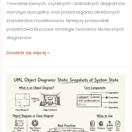
Tworzenie jasnych, czytelnych i dokładnych diagramów
wymaga dyscypliny oraz przestrzegania określonych
standardów modelowania. Niniejszy przewodnik
przedstawia kluczowe strategie tworzenia skutecznych
diagramów
Dowiedz się więcej »
Wyjaśnione
diagramy
obiektów
UML:
definicje
i
składniki