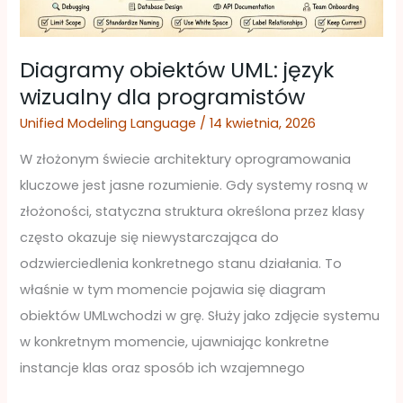
programistów
Diagramy obiektów UML: język
wizualny dla programistów
Unified Modeling Language
/
14 kwietnia, 2026
W złożonym świecie architektury oprogramowania
kluczowe jest jasne rozumienie. Gdy systemy rosną w
złożoności, statyczna struktura określona przez klasy
często okazuje się niewystarczająca do
odzwierciedlenia konkretnego stanu działania. To
właśnie w tym momencie pojawia się diagram
obiektów UMLwchodzi w grę. Służy jako zdjęcie systemu
w konkretnym momencie, ujawniając konkretne
instancje klas oraz sposób ich wzajemnego