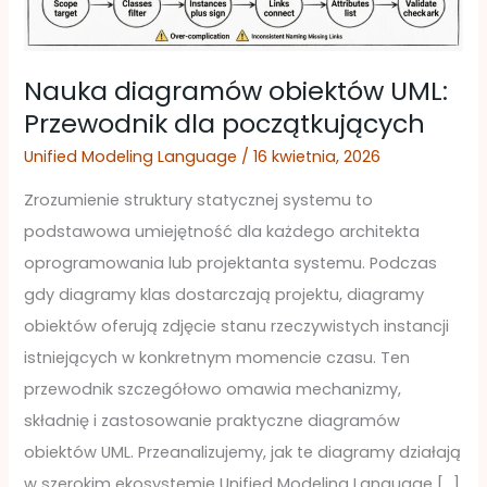
początkujących
Nauka diagramów obiektów UML:
Przewodnik dla początkujących
Unified Modeling Language
/
16 kwietnia, 2026
Zrozumienie struktury statycznej systemu to
podstawowa umiejętność dla każdego architekta
oprogramowania lub projektanta systemu. Podczas
gdy diagramy klas dostarczają projektu, diagramy
obiektów oferują zdjęcie stanu rzeczywistych instancji
istniejących w konkretnym momencie czasu. Ten
przewodnik szczegółowo omawia mechanizmy,
składnię i zastosowanie praktyczne diagramów
obiektów UML. Przeanalizujemy, jak te diagramy działają
w szerokim ekosystemie Unified Modeling Language […]