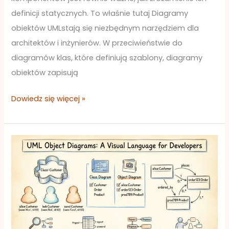
definicji statycznych. To właśnie tutaj Diagramy
obiektów UMLstają się niezbędnym narzędziem dla
architektów i inżynierów. W przeciwieństwie do
diagramów klas, które definiują szablony, diagramy
obiektów zapisują
Dowiedz się więcej »
Diagramy
obiektów
UML:
język
wizualny
dla