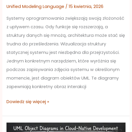
Unified Modeling Language
/
15 kwietnia, 2026
Systemy oprogramowania zwiększają swoją złożoność
z upływem czasu. Gdy funkcje się rozszerzają, a
struktury danych się mnożą, architektura może stać się
trudna do prześledzenia. Wizualizacja struktury
statycznej systemu jest niezbędna dla przejrzystości.
Jednym konkretnym narzędziem, które wyróżnia się
podczas zapisywania zdjęcia systemu w określonym
momencie, jest diagram obiektów UML. Te diagramy
zapewniają konkretny obraz interakcji
Dowiedz się więcej »
Diagramy