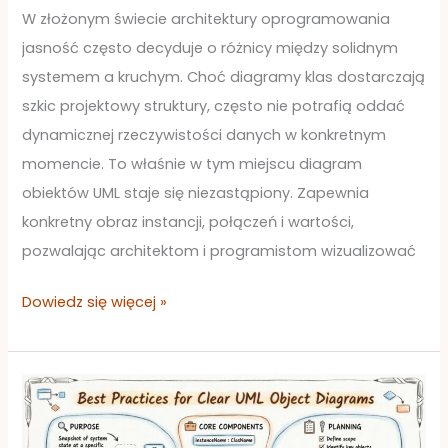
W złożonym świecie architektury oprogramowania
jasność często decyduje o różnicy między solidnym
systemem a kruchym. Choć diagramy klas dostarczają
szkic projektowy struktury, często nie potrafią oddać
dynamicznej rzeczywistości danych w konkretnym
momencie. To właśnie w tym miejscu diagram
obiektów UML staje się niezastąpiony. Zapewnia
konkretny obraz instancji, połączeń i wartości,
pozwalając architektom i programistom wizualizować
Dowiedz się więcej »
Najlepsze
praktyki
projektowania