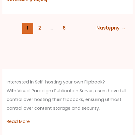
1
2
…
6
Następny
→
Interested in Self-hosting your own Flipbook?
With Visual Paradigm Publication Server, users have full
control over hosting their flipbooks, ensuring utmost
control over content storage and security.
Read More