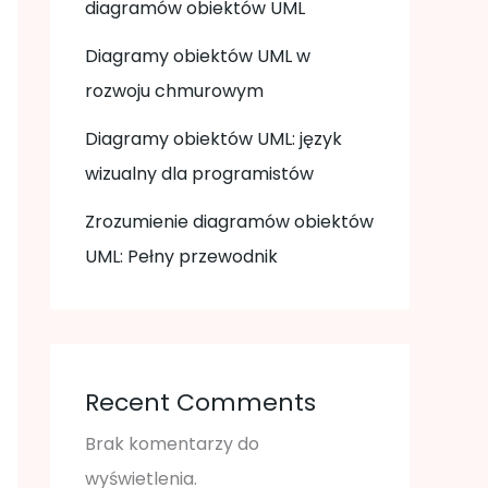
diagramów obiektów UML
Diagramy obiektów UML w
rozwoju chmurowym
Diagramy obiektów UML: język
wizualny dla programistów
Zrozumienie diagramów obiektów
UML: Pełny przewodnik
Recent Comments
Brak komentarzy do
wyświetlenia.