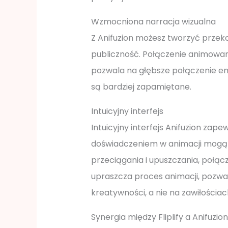
Wzmocniona narracja wizualna
Z Anifuzion możesz tworzyć przeko
publiczność. Połączenie animowan
pozwala na głębsze połączenie em
są bardziej zapamiętane.
Intuicyjny interfejs
Intuicyjny interfejs Anifuzion zap
doświadczeniem w animacji mogą tw
przeciągania i upuszczania, połą
upraszcza proces animacji, pozwa
kreatywności, a nie na zawiłościa
Synergia między Fliplify a Anifuzion