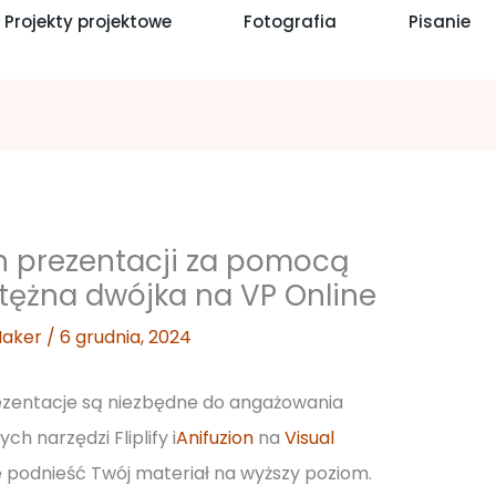
Projekty projektowe
Fotografia
Pisanie
 prezentacji za pomocą
 Potężna dwójka na VP Online
Maker
/
6 grudnia, 2024
ezentacje są niezbędne do angażowania
h narzędzi Fliplify i
Anifuzion
na
Visual
 podnieść Twój materiał na wyższy poziom.