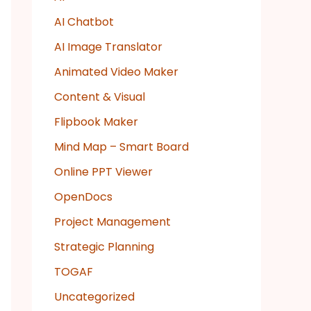
AI Chatbot
AI Image Translator
Animated Video Maker
Content & Visual
Flipbook Maker
Mind Map – Smart Board
Online PPT Viewer
OpenDocs
Project Management
Strategic Planning
TOGAF
Uncategorized