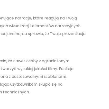
nujące narracje, które reagują na Twoją
ych wizualizacji i elementów narracyjnych
ocjonalne, co sprawia, że Twoje prezentacje
ewnia, że nawet osoby z ograniczonym
orzyć wysokiej jakości filmy. Funkcja
czona z dostosowalnymi szablonami,
lając użytkownikom skupić się na
ch technicznych.