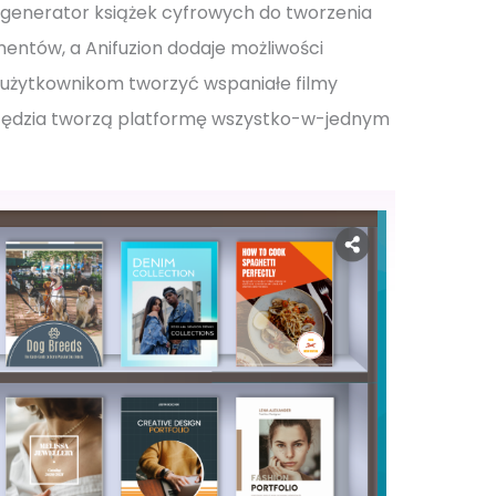
y generator książek cyfrowych do tworzenia
ntów, a Anifuzion dodaje możliwości
 użytkownikom tworzyć wspaniałe filmy
zędzia tworzą platformę wszystko-w-jednym