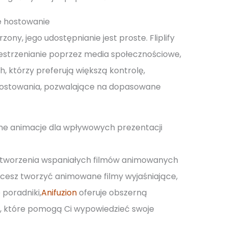
e hostowanie
rzony, jego udostępnianie jest proste. Fliplify
strzenianie poprzez media społecznościowe,
ch, którzy preferują większą kontrolę,
hostowania, pozwalające na dopasowane
czne animacje dla wpływowych prezentacji
o tworzenia wspaniałych filmów animowanych
 chcesz tworzyć animowane filmy wyjaśniające,
poradniki,
Anifuzion
oferuje obszerną
ji, które pomogą Ci wypowiedzieć swoje