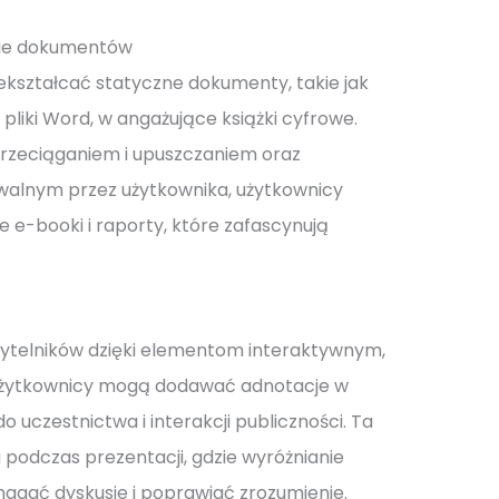
nie dokumentów
kształcać statyczne dokumenty, takie jak
 pliki Word, w angażujące książki cyfrowe.
z przeciąganiem i upuszczaniem oraz
alnym przez użytkownika, użytkownicy
 e-booki i raporty, które zafascynują
czytelników dzięki elementom interaktywnym,
Użytkownicy mogą dodawać adnotacje w
 uczestnictwa i interakcji publiczności. Ta
 podczas prezentacji, gdzie wyróżnianie
ać dyskusje i poprawiać zrozumienie.