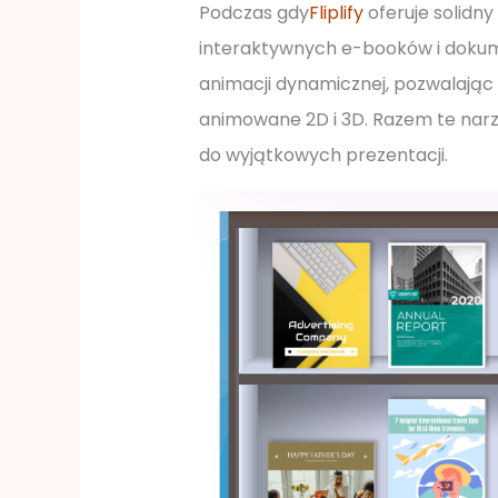
Podczas gdy
Fliplify
oferuje solidn
interaktywnych e-booków i dokume
animacji dynamicznej, pozwalając
animowane 2D i 3D. Razem te nar
do wyjątkowych prezentacji.