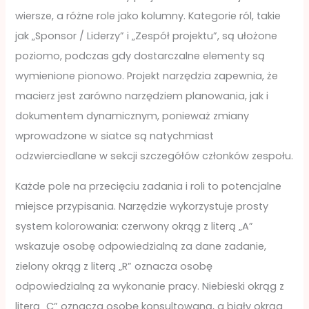
wiersze, a różne role jako kolumny. Kategorie ról, takie
jak „Sponsor / Liderzy” i „Zespół projektu”, są ułożone
poziomo, podczas gdy dostarczalne elementy są
wymienione pionowo. Projekt narzędzia zapewnia, że
macierz jest zarówno narzędziem planowania, jak i
dokumentem dynamicznym, ponieważ zmiany
wprowadzone w siatce są natychmiast
odzwierciedlane w sekcji szczegółów członków zespołu.
Każde pole na przecięciu zadania i roli to potencjalne
miejsce przypisania. Narzędzie wykorzystuje prosty
system kolorowania: czerwony okrąg z literą „A”
wskazuje osobę odpowiedzialną za dane zadanie,
zielony okrąg z literą „R” oznacza osobę
odpowiedzialną za wykonanie pracy. Niebieski okrąg z
literą „C” oznacza osobę konsultowaną, a biały okrąg