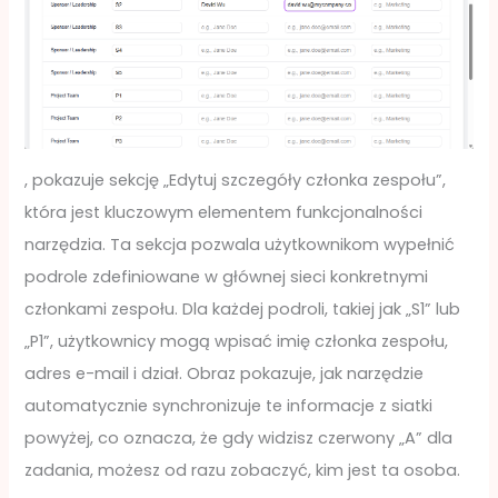
, pokazuje sekcję „Edytuj szczegóły członka zespołu”,
która jest kluczowym elementem funkcjonalności
narzędzia. Ta sekcja pozwala użytkownikom wypełnić
podrole zdefiniowane w głównej sieci konkretnymi
członkami zespołu. Dla każdej podroli, takiej jak „S1” lub
„P1”, użytkownicy mogą wpisać imię członka zespołu,
adres e-mail i dział. Obraz pokazuje, jak narzędzie
automatycznie synchronizuje te informacje z siatki
powyżej, co oznacza, że gdy widzisz czerwony „A” dla
zadania, możesz od razu zobaczyć, kim jest ta osoba.