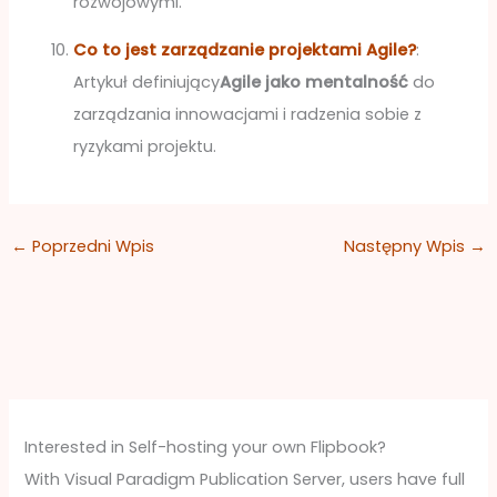
rozwojowymi.
Co to jest zarządzanie projektami Agile?
:
Artykuł definiujący
Agile jako mentalność
do
zarządzania innowacjami i radzenia sobie z
ryzykami projektu.
←
Poprzedni Wpis
Następny Wpis
→
Interested in Self-hosting your own Flipbook?
With Visual Paradigm Publication Server, users have full