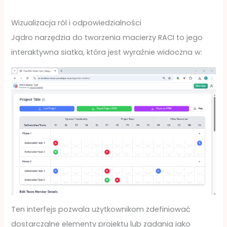
Wizualizacja ról i odpowiedzialności
Jądro narzędzia do tworzenia macierzy RACI to jego
interaktywna siatka, która jest wyraźnie widoczna w:
Ten interfejs pozwala użytkownikom zdefiniować
dostarczalne elementy projektu lub zadania jako