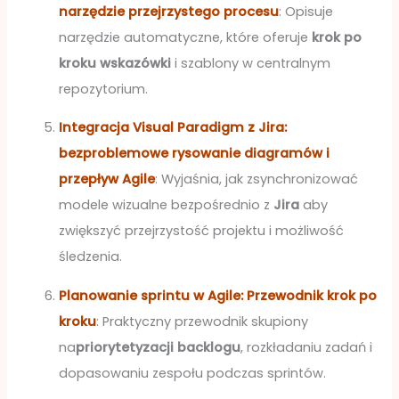
narzędzie przejrzystego procesu
: Opisuje
narzędzie automatyczne, które oferuje
krok po
kroku wskazówki
i szablony w centralnym
repozytorium.
Integracja Visual Paradigm z Jira:
bezproblemowe rysowanie diagramów i
przepływ Agile
: Wyjaśnia, jak zsynchronizować
modele wizualne bezpośrednio z
Jira
aby
zwiększyć przejrzystość projektu i możliwość
śledzenia.
Planowanie sprintu w Agile: Przewodnik krok po
kroku
: Praktyczny przewodnik skupiony
na
priorytetyzacji backlogu
, rozkładaniu zadań i
dopasowaniu zespołu podczas sprintów.