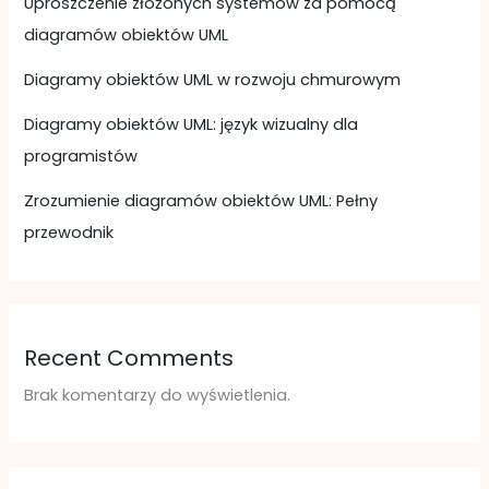
Uproszczenie złożonych systemów za pomocą
diagramów obiektów UML
Diagramy obiektów UML w rozwoju chmurowym
Diagramy obiektów UML: język wizualny dla
programistów
Zrozumienie diagramów obiektów UML: Pełny
przewodnik
Recent Comments
Brak komentarzy do wyświetlenia.