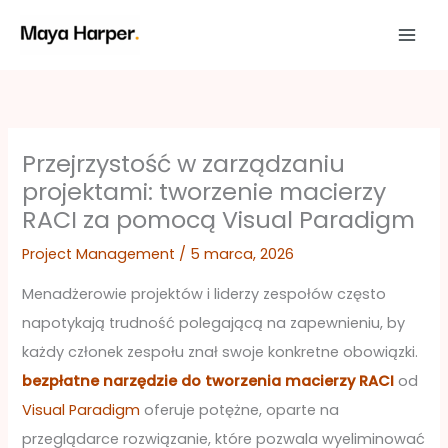
Przejdź
do
treści
Przejrzystość w zarządzaniu
projektami: tworzenie macierzy
RACI za pomocą Visual Paradigm
Project Management
/
5 marca, 2026
Menadżerowie projektów i liderzy zespołów często
napotykają trudność polegającą na zapewnieniu, by
każdy członek zespołu znał swoje konkretne obowiązki.
bezpłatne narzędzie do tworzenia macierzy RACI
od
Visual Paradigm
oferuje potężne, oparte na
przeglądarce rozwiązanie, które pozwala wyeliminować