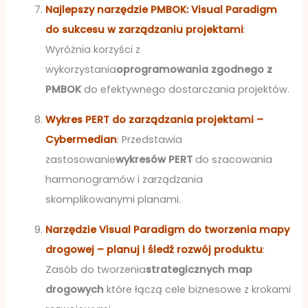
Najlepszy narzędzie PMBOK: Visual Paradigm
do sukcesu w zarządzaniu projektami
:
Wyróżnia korzyści z
wykorzystania
oprogramowania zgodnego z
PMBOK
do efektywnego dostarczania projektów.
Wykres PERT do zarządzania projektami –
Cybermedian
: Przedstawia
zastosowanie
wykresów PERT
do szacowania
harmonogramów i zarządzania
skomplikowanymi planami.
Narzędzie Visual Paradigm do tworzenia mapy
drogowej – planuj i śledź rozwój produktu
:
Zasób do tworzenia
strategicznych map
drogowych
które łączą cele biznesowe z krokami