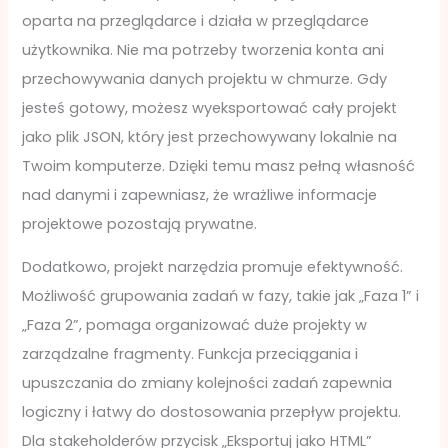
oparta na przeglądarce i działa w przeglądarce
użytkownika. Nie ma potrzeby tworzenia konta ani
przechowywania danych projektu w chmurze. Gdy
jesteś gotowy, możesz wyeksportować cały projekt
jako plik JSON, który jest przechowywany lokalnie na
Twoim komputerze. Dzięki temu masz pełną własność
nad danymi i zapewniasz, że wrażliwe informacje
projektowe pozostają prywatne.
Dodatkowo, projekt narzędzia promuje efektywność.
Możliwość grupowania zadań w fazy, takie jak „Faza 1” i
„Faza 2”, pomaga organizować duże projekty w
zarządzalne fragmenty. Funkcja przeciągania i
upuszczania do zmiany kolejności zadań zapewnia
logiczny i łatwy do dostosowania przepływ projektu.
Dla stakeholderów przycisk „Eksportuj jako HTML”