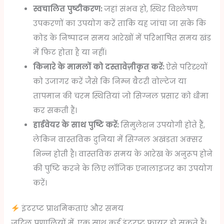
स्वचालित पुष्टीकरण:
जहां संभव हो, स्थिर विश्लेषण
उपकरणों का उपयोग करें ताकि यह जांचा जा सके कि
कोड के निष्पादन समय आरेखों में परिभाषित समय खंड
में फिट होता है या नहीं।
किनारे के मामलों को दस्तावेज़ीकृत करें:
ऐसे परिदृश्यों
को उजागर करें जैसे कि निम्न बैटरी वोल्टेज या
तापमान की चरम स्थितियां जो सिग्नल प्रसार को धीमा
कर सकती हैं।
हार्डवेयर के साथ पुष्टि करें:
सिमुलेशन उपयोगी होते हैं,
लेकिन वास्तविक दुनिया में सिग्नल अखंडता अक्सर
भिन्न होती है। वास्तविक समय के आरेख के अनुरूप होने
की पुष्टि करने के लिए लॉजिक एनालाइजर का उपयोग
करें।
इंटरप्ट प्राथमिकताएं और समय
जटिल प्रणालियों में, एक साथ कई इंटरप्ट फायर हो सकते हैं।