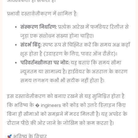
आवश्यकता हो सकती है।
प्रभावी दस्तावेज़ीकरण में शामिल है:
संस्करण निर्धारण:
प्रत्येक आरेख में फर्मवेयर रिलीज़ से
जुड़ा एक संशोधन संख्या होना चाहिए।
संदर्भ बिंदु:
स्पष्ट रूप से चिह्नित करें कि समय अक्ष कहाँ
शुरू होता है (उदाहरण के लिए, पावर ऑन रीसेट)।
परिवर्तनशीलता पर नोट:
यह बताएं कि समय सीमा
न्यूनतम या सामान्य है। हार्डवेयर के अंतराल के कारण
समय लगभग कभी भी सटीक नहीं होता है।
इस दस्तावेज़ीकरण को बनाए रखने से यह सुनिश्चित होता है
कि भविष्य के � ingineers को कोड को उलटे डिज़ाइन किए
बिना ही सीमाओं को समझने में मदद मिलती है। यह अपडेट के
दौरान पीछे की ओर जाने के जोखिम को कम करता है।
भविष्य के विचार