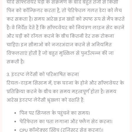
यदि सॉफ्टवेयर घड़ी के संक्रमण के बाद बहुत तेजी से किसी
पिन को कॉन्फ़िगर करता है, तो पेरिफेरल गलत डेटा को लैच
कर सकता है। समय आरेख इन खंडों को स्पष्ट रूप से मैप करते
हैं। वे निर्देश देते हैं कि सॉफ्टवेयर को नियंत्रण लाइन सेट करने
और घड़ी को टॉगल करने के बीच कितनी देर तक रोकना
चाहिए। इन सीमाओं को नजरअंदाज करने से अनियमित
विफलताएं होती हैं जो बहुत मुश्किल से पुनर्उत्पन्न की जा
सकती हैं।
3. इंटरप्ट लेटेंसी को परिभाषित करना
रियल-टाइम सिस्टम में, एक घटना के होने और सॉफ्टवेयर के
प्रतिक्रिया करने के बीच का समय महत्वपूर्ण होता है। समय
आरेख इंटरप्ट लेटेंसी श्रृंखला को दर्शाते हैं:
पिन पर सिग्नल के पहुंचने का समय।
पेरिफेरल का पता लगाना और फ्लैग सेट करना।
CPU कॉन्टेक्स्ट स्विच (रजिस्टर सेव करना)।