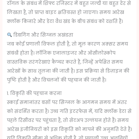
टॉगल के संबंध में शिफ्ट रजिस्टर में बहुत जल्दी या बहुत देर से
लिखता है, तो प्राप्त बाइट क्षतिग्रस्त हो जाएगा। समय आरेख
क्लॉक किनारे और डेटा वैध खंड के बीच संबंध को दर्शाते हैं।
डिबगिंग और सिग्नल अखंडता
जब कोई प्रणाली विफल होती है, तो मूल कारण अक्सर समय
संबंधी होता है। लॉजिक एनालाइजर और ऑसीलोस्कोप
वास्तविक तरंगरेखाएं कैप्चर करते हैं, जिन्हें अपेक्षित समय
आरेखों के साथ तुलना की जाती है। इस प्रक्रिया से डिज़ाइन की
पुष्टि होती है और विचलनों की पहचान की जाती है।
1. विकृति की पहचान करना
स्काई समानांतर बसों पर सिग्नल के आगमन समय में अंतर
को संदर्भित करता है। उच्च गति इंटरफेस में, यदि क्लॉक डेटा से
पहले रिसीवर पर पहुंचता है, तो सेटअप उल्लंघन होते हैं। समय
आरेख इंजीनियरों को इस विकृति को मापने की अनुमति देते हैं।
यदि विकृति सीमा से अधिक होती है, तो प्रणाली उच्च आवृत्तियों