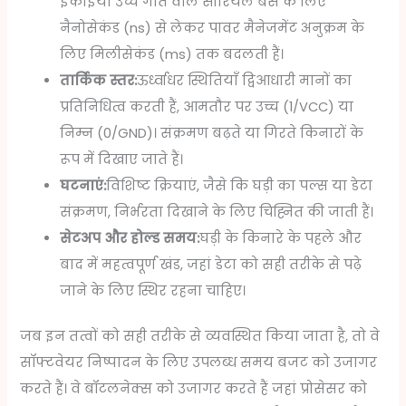
इकाइयाँ उच्च गति वाले सीरियल बस के लिए
नैनोसेकंड (ns) से लेकर पावर मैनेजमेंट अनुक्रम के
लिए मिलीसेकंड (ms) तक बदलती हैं।
तार्किक स्तर:
ऊर्ध्वाधर स्थितियाँ द्विआधारी मानों का
प्रतिनिधित्व करती हैं, आमतौर पर उच्च (1/VCC) या
निम्न (0/GND)। संक्रमण बढ़ते या गिरते किनारों के
रूप में दिखाए जाते हैं।
घटनाएं:
विशिष्ट क्रियाएं, जैसे कि घड़ी का पल्स या डेटा
संक्रमण, निर्भरता दिखाने के लिए चिह्नित की जाती हैं।
सेटअप और होल्ड समय:
घड़ी के किनारे के पहले और
बाद में महत्वपूर्ण खंड, जहां डेटा को सही तरीके से पढ़े
जाने के लिए स्थिर रहना चाहिए।
जब इन तत्वों को सही तरीके से व्यवस्थित किया जाता है, तो वे
सॉफ्टवेयर निष्पादन के लिए उपलब्ध समय बजट को उजागर
करते हैं। वे बॉटलनेक्स को उजागर करते हैं जहां प्रोसेसर को