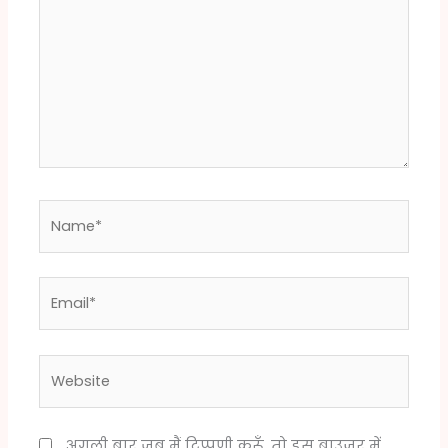
Name*
Email*
Website
अगली बार जब मैं टिप्पणी करूँ, तो इस ब्राउज़र में