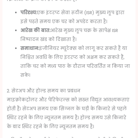
परिदृश्य:
एक इंटरप्ट सेवा रूटीन (ISR) मुख्य लूप द्वारा
इसे पढ़ते समय एक चर को अपडेट करता है।
आरेख की बात:
आरेख मुख्य लूप चक्र के सापेक्ष ISR
निष्पादन खंड को दिखाता है।
समाधान:
इंजीनियर म्यूटेक्स को लागू कर सकते हैं या
निश्चित अवधि के लिए इंटरप्ट को अक्षम कर सकते हैं,
ताकि चर को मध्य पाठ के दौरान परिवर्तित न किया जा
सके।
2. सेटअप और होल्ड समय का प्रबंधन
माइक्रोकंट्रोलर और पेरिफेरल्स को सख्त विद्युत आवश्यकताएं
होती हैं। सेटअप समय एक सिग्नल के घड़ी के किनारे से पहले
स्थिर रहने के लिए न्यूनतम समय है। होल्ड समय उसे किनारे
के बाद स्थिर रहने के लिए न्यूनतम समय है।