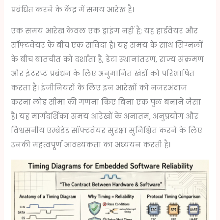
प्रबंधित करने के केंद्र में समय आरेख है।
एक समय आरेख केवल एक ड्राइंग नहीं है; यह हार्डवेयर और
सॉफ्टवेयर के बीच एक संविदा है। यह समय के साथ सिग्नलों
के बीच बातचीत को दर्शाता है, डेटा स्थानांतरण, राज्य संक्रमण
और इंटरप्ट प्रबंधन के लिए अनुमानित खंडों को परिभाषित
करता है। इंजीनियरों के लिए इन आरेखों को नजरअंदाज
करना लोड सीमा की गणना किए बिना एक पुल बनाने जैसा
है। यह मार्गदर्शिका समय आरेखों के अनातम, अनुप्रयोग और
विश्वसनीय एम्बेडेड सॉफ्टवेयर सुरक्षा सुनिश्चित करने के लिए
उनकी महत्वपूर्ण आवश्यकता का अध्ययन करती है।