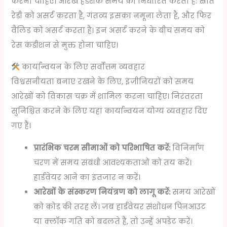
करना चाहिए। आरेख हैंडशेक समय को निर्धारित करता है: स्रोत
रेडी को असर्ट करता है, गंतव्य इसका नमूना लेता है, और फिर
वैलिड को असर्ट करता है। इन असर्ट करने के बीच समय को
रेस कंडीशन से मुक्त होना चाहिए।
कार्यान्वयन के लिए सर्वोत्तम व्यवहार
विश्वसनीयता बनाए रखने के लिए, इंजीनियरों को समय
आरेखों को विकास चक्र में शामिल करना चाहिए। निरंतरता
सुनिश्चित करने के लिए यहां कार्यान्वयन योग्य व्यवहार दिए
गए हैं।
प्रारंभिक चरम सीमाओं को परिभाषित करें:
विनिर्माण
चरण में समय संबंधी आवश्यकताओं को तय करें।
हार्डवेयर आने का इंतजार न करें।
आरेखों के संस्करण नियंत्रण को लागू करें:
समय आरेखों
को कोड की तरह लें। जब हार्डवेयर संशोधन पिनआउट
या क्लॉक गति को बदलते हैं, तो उन्हें अपडेट करें।