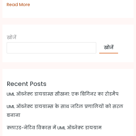
Read More
खोजें
खोजें
Recent Posts
UML ऑब्जेक्ट डायग्राम्स सीखना: एक बिगिनर का रोडमैप
UML ऑब्जेक्ट डायग्राम्स के साथ जटिल प्रणालियों को सरल
बनाना
क्लाउड-नेटिव विकास में UML ऑब्जेक्ट डायग्राम