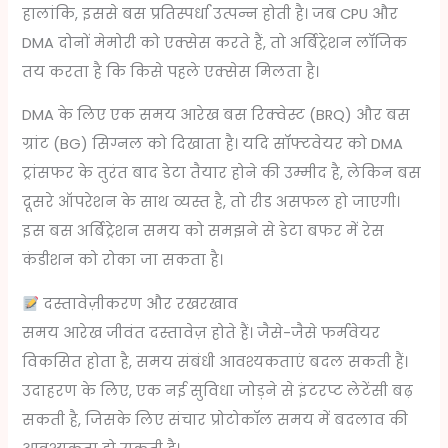
हालांकि, इससे बस प्रतिस्पर्धा उत्पन्न होती है। जब CPU और
DMA दोनों मेमोरी को एक्सेस करते हैं, तो अर्बिट्रेशन लॉजिक
तय करता है कि किसे पहले एक्सेस मिलता है।
DMA के लिए एक समय आरेख बस रिक्वेस्ट (BRQ) और बस
ग्रांट (BG) सिग्नल को दिखाता है। यदि सॉफ्टवेयर को DMA
ट्रांसफर के तुरंत बाद डेटा तैयार होने की उम्मीद है, लेकिन बस
दूसरे ऑपरेशन के साथ व्यस्त है, तो रीड असफल हो जाएगी।
इस बस अर्बिट्रेशन समय को समझने से डेटा बफर में रेस
कंडीशन को रोका जा सकता है।
दस्तावेज़ीकरण और रखरखाव
समय आरेख जीवंत दस्तावेज़ होते हैं। जैसे-जैसे फर्मवेयर
विकसित होता है, समय संबंधी आवश्यकताएं बदल सकती हैं।
उदाहरण के लिए, एक नई सुविधा जोड़ने से इंटरप्ट लेटेंसी बढ़
सकती है, जिसके लिए संचार प्रोटोकॉल समय में बदलाव की