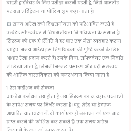
बाहरी हार्डवेयर के लिए प्रतीक्षा करनी पड़ती है, जिसे आमतौर
पर बस अर्बिट्रेशन या पोलिंग लूप कहा जाता है।
समय आरेख क्यों विश्वसनीयता को परिभाषित करते हैं
एम्बेडेड सॉफ्टवेयर में विश्वसनीयता निर्णायकता के समान है।
सिस्टम को एक ही स्थिति में हर बार एक जैसा व्यवहार करना
चाहिए। समय आरेख इस निर्णायकता की पुष्टि करने के लिए
आधार रेखा प्रदान करते हैं। उनके बिना, सॉफ्टवेयर एक निर्वात
में लिखा जाता है, जिसमें सिग्नल प्रसारण और घड़ी समन्वय
की भौतिक वास्तविकता को नजरअंदाज किया जाता है।
1. रेस कंडीशन को रोकना
एक रेस कंडीशन तब होता है जब सिस्टम का व्यवहार घटनाओं
के सापेक्ष समय पर निर्भर करता है। बहु-थ्रेडेड या इंटरप्ट-
आधारित वातावरण में, दो कार्य एक ही संसाधन को एक साथ
प्राप्त करने की कोशिश कर सकते हैं। एक समय आरेख
क्रियाओं के क्रम को स्पष्ट करता है।