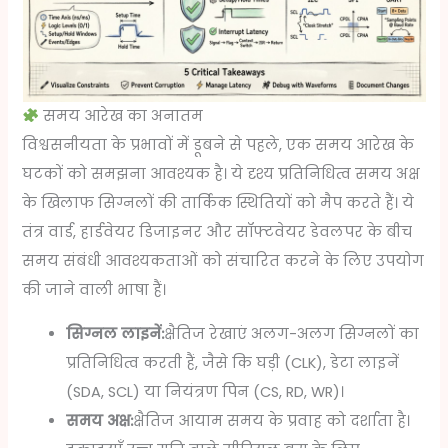
समय आरेख का अनातम
विश्वसनीयता के प्रभावों में डूबने से पहले, एक समय आरेख के
घटकों को समझना आवश्यक है। ये दृश्य प्रतिनिधित्व समय अक्ष
के खिलाफ सिग्नलों की तार्किक स्थितियों को मैप करते हैं। ये
तंत्र वार्ड, हार्डवेयर डिजाइनर और सॉफ्टवेयर डेवलपर के बीच
समय संबंधी आवश्यकताओं को संचारित करने के लिए उपयोग
की जाने वाली भाषा हैं।
सिग्नल लाइनें:
क्षैतिज रेखाएं अलग-अलग सिग्नलों का
प्रतिनिधित्व करती हैं, जैसे कि घड़ी (CLK), डेटा लाइनें
(SDA, SCL) या नियंत्रण पिन (CS, RD, WR)।
समय अक्ष:
क्षैतिज आयाम समय के प्रवाह को दर्शाता है।