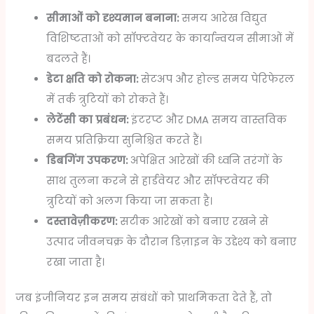
सीमाओं को दृश्यमान बनाना:
समय आरेख विद्युत
विशिष्टताओं को सॉफ्टवेयर के कार्यान्वयन सीमाओं में
बदलते हैं।
डेटा क्षति को रोकना:
सेटअप और होल्ड समय पेरिफेरल
में तर्क त्रुटियों को रोकते हैं।
लेटेंसी का प्रबंधन:
इंटरप्ट और DMA समय वास्तविक
समय प्रतिक्रिया सुनिश्चित करते हैं।
डिबगिंग उपकरण:
अपेक्षित आरेखों की ध्वनि तरंगों के
साथ तुलना करने से हार्डवेयर और सॉफ्टवेयर की
त्रुटियों को अलग किया जा सकता है।
दस्तावेज़ीकरण:
सटीक आरेखों को बनाए रखने से
उत्पाद जीवनचक्र के दौरान डिज़ाइन के उद्देश्य को बनाए
रखा जाता है।
जब इंजीनियर इन समय संबंधों को प्राथमिकता देते हैं, तो