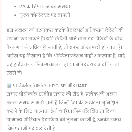
ISR के निष्पादन का समय।
मुख्य कॉन्टेक्स्ट पर वापसी।
इस श्रृंखला को दृश्याकृत करके डेवलपर्स अधिकतम लेटेंसी की
गणना कर सकते हैं। यदि लेटेंसी आने वाले डेटा पैकेटों के बीच
के समय से अधिक हो जाती है, तो बफर ओवरफ्लो हो जाता है।
आरेख यह दिखाता है कि ऑप्टिमाइजेशन कहाँ आवश्यक है, चाहे
वह हार्डवेयर कॉन्फ़िगरेशन में हो या सॉफ्टवेयर प्राथमिकता
स्तरों में।
प्रोटोकॉल विश्लेषण: I2C, SPI और UART
संचार प्रोटोकॉल एम्बेडेड संचार की रीढ़ हैं। प्रत्येक की अलग-
अलग समय सीमाएँ होती हैं जिन्हें डेटा की अखंडता सुनिश्चित
करने के लिए मान्यता देनी चाहिए। निम्नलिखित तालिका
सामान्य सीरियल इंटरफेस की तुलना करती है, उनकी समय
विशेषताओं पर बल देती है।