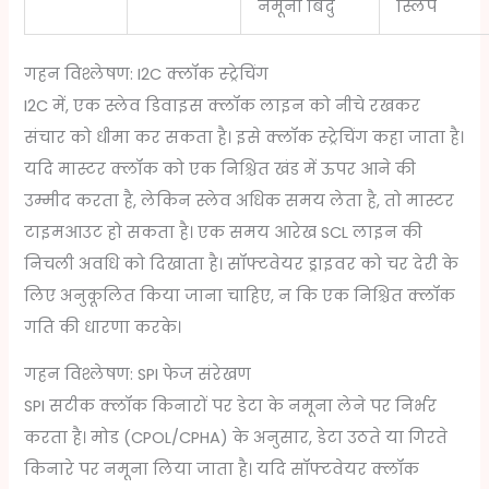
नमूना बिंदु
स्लिप
गहन विश्लेषण: I2C क्लॉक स्ट्रेचिंग
I2C में, एक स्लेव डिवाइस क्लॉक लाइन को नीचे रखकर
संचार को धीमा कर सकता है। इसे क्लॉक स्ट्रेचिंग कहा जाता है।
यदि मास्टर क्लॉक को एक निश्चित खंड में ऊपर आने की
उम्मीद करता है, लेकिन स्लेव अधिक समय लेता है, तो मास्टर
टाइमआउट हो सकता है। एक समय आरेख SCL लाइन की
निचली अवधि को दिखाता है। सॉफ्टवेयर ड्राइवर को चर देरी के
लिए अनुकूलित किया जाना चाहिए, न कि एक निश्चित क्लॉक
गति की धारणा करके।
गहन विश्लेषण: SPI फेज संरेखण
SPI सटीक क्लॉक किनारों पर डेटा के नमूना लेने पर निर्भर
करता है। मोड (CPOL/CPHA) के अनुसार, डेटा उठते या गिरते
किनारे पर नमूना लिया जाता है। यदि सॉफ्टवेयर क्लॉक