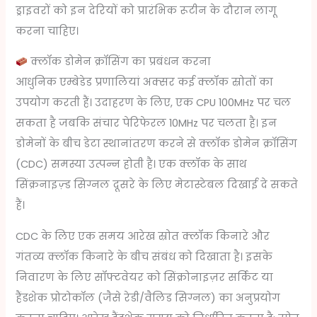
ड्राइवरों को इन देरियों को प्रारंभिक रूटीन के दौरान लागू
करना चाहिए।
क्लॉक डोमेन क्रॉसिंग का प्रबंधन करना
आधुनिक एम्बेडेड प्रणालियां अक्सर कई क्लॉक स्रोतों का
उपयोग करती हैं। उदाहरण के लिए, एक CPU 100MHz पर चल
सकता है जबकि संचार पेरिफेरल 10MHz पर चलता है। इन
डोमेनों के बीच डेटा स्थानांतरण करने से क्लॉक डोमेन क्रॉसिंग
(CDC) समस्या उत्पन्न होती है। एक क्लॉक के साथ
सिंक्रनाइज़्ड सिग्नल दूसरे के लिए मेटास्टेबल दिखाई दे सकते
हैं।
CDC के लिए एक समय आरेख स्रोत क्लॉक किनारे और
गंतव्य क्लॉक किनारे के बीच संबंध को दिखाता है। इसके
निवारण के लिए सॉफ्टवेयर को सिंक्रोनाइज़र सर्किट या
हैंडशेक प्रोटोकॉल (जैसे रेडी/वैलिड सिग्नल) का अनुप्रयोग