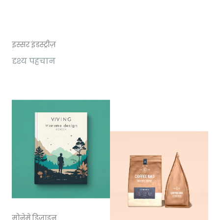
इस्सर इंडस्ट्रीज़
दृश्य पहचान
मोनेमे डिज़ाइन