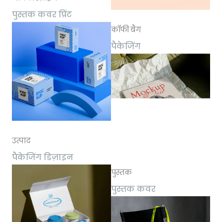
पुस्तक कवर प्रिंट
कॉफी बैग
पैकेजिंग
उत्पाद
पैकेजिंग डिज़ाइन
पुस्तक
पुस्तक कवर