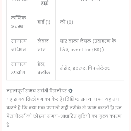
हाई
लॉजिक
हाई (1)
लो (0)
अवस्था
सामान्य
लेबल
बार वाला लेबल (उदाहरण के
नोटेशन
नाम
लिए,
)
overline{RD}
सामान्य
डेटा,
रीसेट, इंटरप्ट, चिप सेलेक्ट
उपयोग
क्लॉक
महत्वपूर्ण समय संबंधी पैरामीटर
यह समय विश्लेषण का केंद्र है। विशिष्ट समय मापन यह तय
करते हैं कि क्या एक प्रणाली सही तरीके से काम करती है। इन
पैरामीटर्स को छोड़ना समय-आधारित त्रुटियों का मुख्य कारण
है।