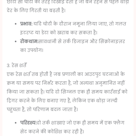
छोटी सी चोटी की तरह दिखाई देता है जो बने रहने से पहले थोड़ी
देर के लिए गिरती या बढ़ती है।
प्रभाव:
यदि चोटी के दौरान नमूना लिया जाए, तो गलत
इंटरप्ट या डेटा को खराब कर सकता है।
रोकथाम:
सावधानी से तर्क डिजाइन और सिंक्रोनाइज़र
का उपयोग।
3. रेस शर्तें
एक रेस शर्त तब होती है जब प्रणाली का आउटपुट घटनाओं के
क्रम या समय पर निर्भर करता है, जो अन्यथा अनुमानित नहीं
किया जा सकता है। यदि दो सिग्नल एक ही समय कार्रवाई को
ट्रिगर करने के लिए बनाए गए हैं, लेकिन एक थोड़ा जल्दी
पहुंचता है, तो परिणाम बदल जाता है।
परिदृश्य:
दो तर्क शाखाएं जो एक ही समय में एक फ्लैग
सेट करने की कोशिश कर रही हैं।