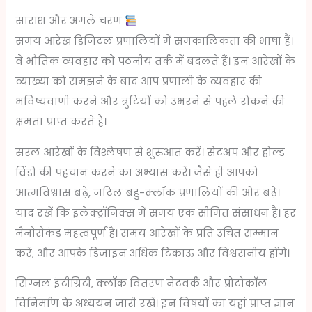
सारांश और अगले चरण
समय आरेख डिजिटल प्रणालियों में समकालिकता की भाषा हैं।
वे भौतिक व्यवहार को पठनीय तर्क में बदलते हैं। इन आरेखों के
व्याख्या को समझने के बाद आप प्रणाली के व्यवहार की
भविष्यवाणी करने और त्रुटियों को उभरने से पहले रोकने की
क्षमता प्राप्त करते हैं।
सरल आरेखों के विश्लेषण से शुरुआत करें। सेटअप और होल्ड
विंडो की पहचान करने का अभ्यास करें। जैसे ही आपको
आत्मविश्वास बढ़े, जटिल बहु-क्लॉक प्रणालियों की ओर बढ़ें।
याद रखें कि इलेक्ट्रॉनिक्स में समय एक सीमित संसाधन है। हर
नैनोसेकंड महत्वपूर्ण है। समय आरेखों के प्रति उचित सम्मान
करें, और आपके डिजाइन अधिक टिकाऊ और विश्वसनीय होंगे।
सिग्नल इंटीग्रिटी, क्लॉक वितरण नेटवर्क और प्रोटोकॉल
विनिर्माण के अध्ययन जारी रखें। इन विषयों का यहां प्राप्त ज्ञान