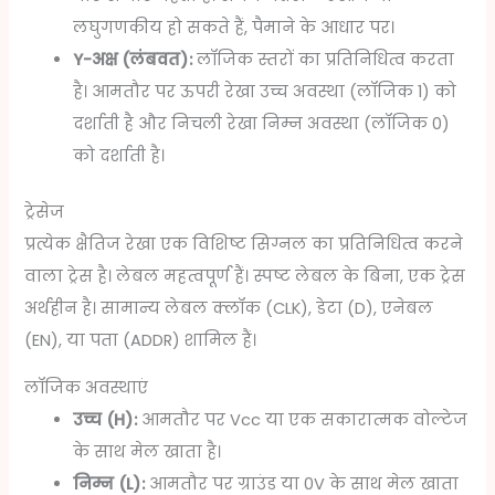
लघुगणकीय हो सकते हैं, पैमाने के आधार पर।
Y-अक्ष (लंबवत):
लॉजिक स्तरों का प्रतिनिधित्व करता
है। आमतौर पर ऊपरी रेखा उच्च अवस्था (लॉजिक 1) को
दर्शाती है और निचली रेखा निम्न अवस्था (लॉजिक 0)
को दर्शाती है।
ट्रेसेज
प्रत्येक क्षैतिज रेखा एक विशिष्ट सिग्नल का प्रतिनिधित्व करने
वाला ट्रेस है। लेबल महत्वपूर्ण हैं। स्पष्ट लेबल के बिना, एक ट्रेस
अर्थहीन है। सामान्य लेबल क्लॉक (CLK), डेटा (D), एनेबल
(EN), या पता (ADDR) शामिल हैं।
लॉजिक अवस्थाएं
उच्च (H):
आमतौर पर Vcc या एक सकारात्मक वोल्टेज
के साथ मेल खाता है।
निम्न (L):
आमतौर पर ग्राउंड या 0V के साथ मेल खाता