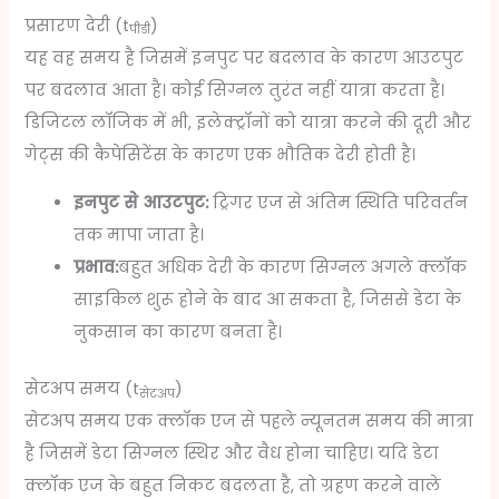
प्रसारण देरी (t
)
पीडी
यह वह समय है जिसमें इनपुट पर बदलाव के कारण आउटपुट
पर बदलाव आता है। कोई सिग्नल तुरंत नहीं यात्रा करता है।
डिजिटल लॉजिक में भी, इलेक्ट्रॉनों को यात्रा करने की दूरी और
गेट्स की कैपेसिटेंस के कारण एक भौतिक देरी होती है।
इनपुट से आउटपुट:
ट्रिगर एज से अंतिम स्थिति परिवर्तन
तक मापा जाता है।
प्रभाव:
बहुत अधिक देरी के कारण सिग्नल अगले क्लॉक
साइकिल शुरू होने के बाद आ सकता है, जिससे डेटा के
नुकसान का कारण बनता है।
सेटअप समय (t
)
सेटअप
सेटअप समय एक क्लॉक एज से पहले न्यूनतम समय की मात्रा
है जिसमें डेटा सिग्नल स्थिर और वैध होना चाहिए। यदि डेटा
क्लॉक एज के बहुत निकट बदलता है, तो ग्रहण करने वाले