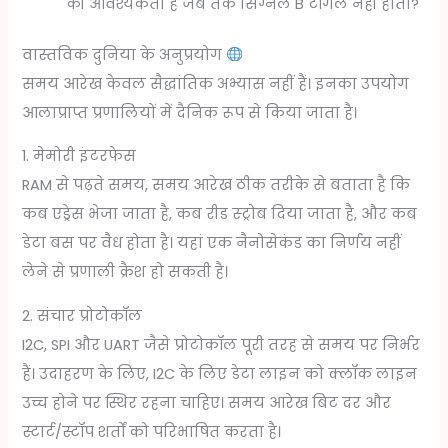
की आवश्यकता है जब तक सिग्नल B टॉगल नहीं होता?
वास्तविक दुनिया के अनुप्रयोग
समय आरेख केवल सैद्धांतिक अभ्यास नहीं हैं। इनका उपयोग
आलाप्राप्त प्रणालियों में दैनिक रूप से किया जाता है।
1. मेमोरी इंटरफेस
RAM से पढ़ते समय, समय आरेख ठीक तरीके से बताता है कि
कब एड्रेस भेजा जाता है, कब रीड स्ट्रोब दिया जाता है, और कब
डेटा बस पर वैध होता है। यहां एक नैनोसेकंड का निर्णय नहीं
लेने से प्रणाली क्रैश हो सकती है।
2. संचार प्रोटोकॉल
I2C, SPI और UART जैसे प्रोटोकॉल पूरी तरह से समय पर निर्भर
हैं। उदाहरण के लिए, I2C के लिए डेटा लाइन को क्लॉक लाइन
उच्च होने पर स्थिर रहना चाहिए। समय आरेख बिट दर और
स्टार्ट/स्टॉप शर्तों को परिभाषित करता है।