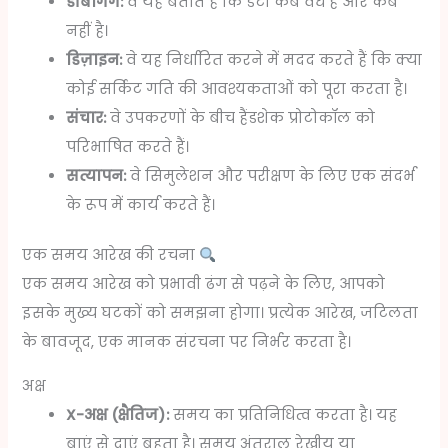
डीबगिंग:
वे यह बताते हैं कि डेटा कब वैध है और कब
नहीं है।
डिज़ाइन:
वे यह निर्धारित करने में मदद करते हैं कि क्या
कोई सर्किट गति की आवश्यकताओं को पूरा करता है।
संचार:
वे उपकरणों के बीच हैंडशेक प्रोटोकॉल को
परिभाषित करते हैं।
सत्यापन:
वे सिमुलेशन और परीक्षण के लिए एक संदर्भ
के रूप में कार्य करते हैं।
एक समय आरेख की रचना
एक समय आरेख को प्रभावी ढंग से पढ़ने के लिए, आपको
इसके मुख्य घटकों को समझना होगा। प्रत्येक आरेख, जटिलता
के बावजूद, एक मानक संरचना पर निर्भर करता है।
अक्ष
X-अक्ष (क्षैतिज):
समय का प्रतिनिधित्व करता है। यह
बाएं से दाएं बहता है। समय अंतराल रेखीय या