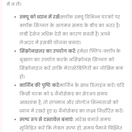
में न लें।
स्क्यू को ध्यान में रखें:
क्लॉक स्क्यू विभिन्न घटकों पर
क्लॉक सिग्नल के आगमन समय के बीच का अंतर है।
लंबी ट्रेसेज अधिक देरी का कारण बनती हैं। अपने
लेआउट में इसकी योजना बनाएं।
सिंक्रोनाइज़र का उपयोग करें:
हमेशा फ्लिप-फ्लॉप के
श्रृंखला का उपयोग करके असिंक्रोनस सिग्नल को
सिंक्रोनाइज़ करें ताकि मेटास्टेबिलिटी का जोखिम कम
हो।
मार्जिन की पुष्टि करें:
मार्जिन के साथ डिज़ाइन करें। यदि
किसी घटक को 5 नैनोसेकंड का सेटअप समय
आवश्यक है, तो तापमान और वोल्टेज भिन्नताओं को
ध्यान में रखते हुए 10 नैनोसेकंड का लक्ष्य निर्धारित करें।
स्पष्ट रूप से दस्तावेज़ बनाएं:
आरेख बनाते समय
सुनिश्चित करें कि लेबल स्पष्ट हों, समय पैमाने चिह्नित