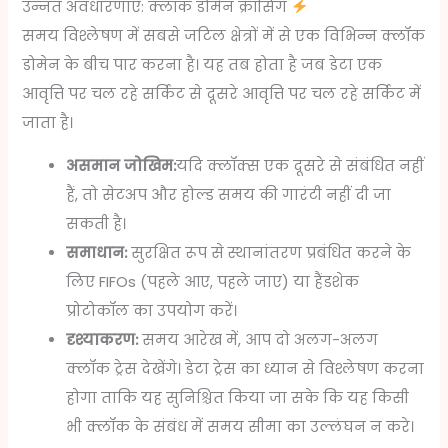
उन्नत अवधारणाएं: क्लॉक डोमेन क्रॉसिंग
समय विश्लेषण में सबसे जटिल क्षेत्रों में से एक विभिन्न क्लॉक
डोमेन के बीच पार करना है। यह तब होता है जब डेटा एक
आवृत्ति पर चल रहे सर्किट से दूसरे आवृत्ति पर चल रहे सर्किट में
जाता है।
असमान जोखिम:
यदि क्लॉक्स एक दूसरे से संबंधित नहीं
हैं, तो सेटअप और होल्ड समय की गारंटी नहीं दी जा
सकती है।
समाधान:
सुरक्षित रूप से स्थानांतरण प्रबंधित करने के
लिए FIFOs (पहले आए, पहले जाए) या हैंडशेक
प्रोटोकॉल का उपयोग करें।
दृश्याकरण:
समय आरेख में, आप दो अलग-अलग
क्लॉक ट्रेस देखेंगे। डेटा ट्रेस का ध्यान से विश्लेषण करना
होगा ताकि यह सुनिश्चित किया जा सके कि यह किसी
भी क्लॉक के संबंध में समय सीमा का उल्लंघन न करे।