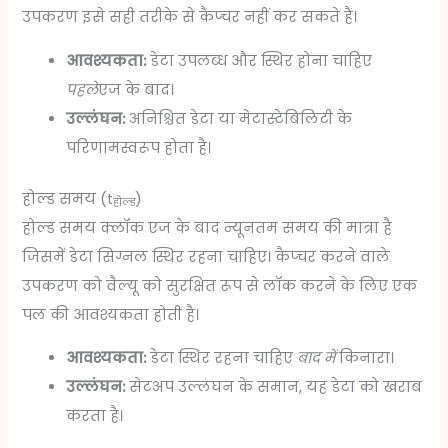
उपकरण इसे सही तरीके से कैप्चर नहीं कर सकते हैं।
आवश्यकता:
डेटा उपलब्ध और स्थिर होना चाहिए
पहले
एज के बाद।
उल्लंघन:
अनिश्चित डेटा या मेटास्टेबिलिटी के
परिणामस्वरूप होता है।
होल्ड समय (t
)
होल्ड
होल्ड समय क्लॉक एज के बाद न्यूनतम समय की मात्रा है
जिसमें डेटा सिग्नल स्थिर रहना चाहिए। कैप्चर करने वाले
उपकरण को वैल्यू को सुरक्षित रूप से लॉक करने के लिए एक
पल की आवश्यकता होती है।
आवश्यकता:
डेटा स्थिर रहना चाहिए
बाद में
किनारा।
उल्लंघन:
सेटअप उल्लंघन के समान, यह डेटा को खराब
करता है।