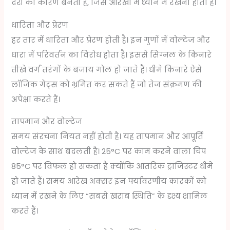
देरी का कारण बनती है, जिसे आरेखों में ध्यान में रखना होता है।
धारिता और प्रेरण
हर तार में धारिता और प्रेरण होती है। इन गुणों में वोल्टेज और
धारा में परिवर्तन का विरोध होता है। इससे सिग्नल के किनारे
तीखे वर्ग तरंगों के बजाय गोल हो जाते हैं। धीमे किनारे ऐसे
लॉजिक गेट्स को भ्रमित कर सकते हैं जो तेज संक्रमण की
अपेक्षा करते हैं।
तापमान और वोल्टेज
समय संरचना नियत नहीं होती है। यह तापमान और आपूर्ति
वोल्टेज के साथ बदलती है। 25°C पर काम करने वाला चिप
85°C पर विफल हो सकता है क्योंकि आंतरिक ट्रांजिस्टर धीमे
हो जाते हैं। समय आरेख अक्सर इन पर्यावरणीय कारकों को
ध्यान में रखने के लिए “सबसे खराब स्थिति” के दृश्य शामिल
करते हैं।