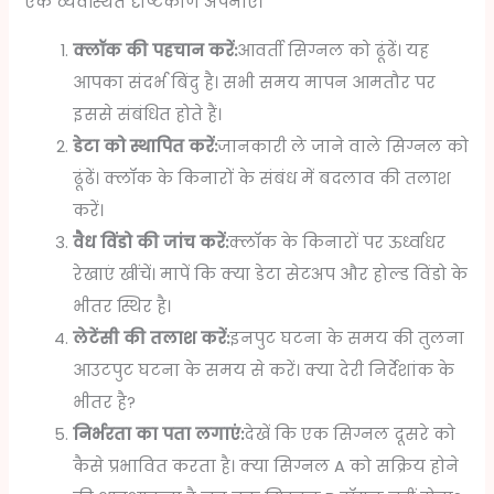
एक व्यवस्थित दृष्टिकोण अपनाएं।
क्लॉक की पहचान करें:
आवर्ती सिग्नल को ढूंढें। यह
आपका संदर्भ बिंदु है। सभी समय मापन आमतौर पर
इससे संबंधित होते हैं।
डेटा को स्थापित करें:
जानकारी ले जाने वाले सिग्नल को
ढूंढें। क्लॉक के किनारों के संबंध में बदलाव की तलाश
करें।
वैध विंडो की जांच करें:
क्लॉक के किनारों पर ऊर्ध्वाधर
रेखाएं खींचें। मापें कि क्या डेटा सेटअप और होल्ड विंडो के
भीतर स्थिर है।
लेटेंसी की तलाश करें:
इनपुट घटना के समय की तुलना
आउटपुट घटना के समय से करें। क्या देरी निर्देशांक के
भीतर है?
निर्भरता का पता लगाएं:
देखें कि एक सिग्नल दूसरे को
कैसे प्रभावित करता है। क्या सिग्नल A को सक्रिय होने