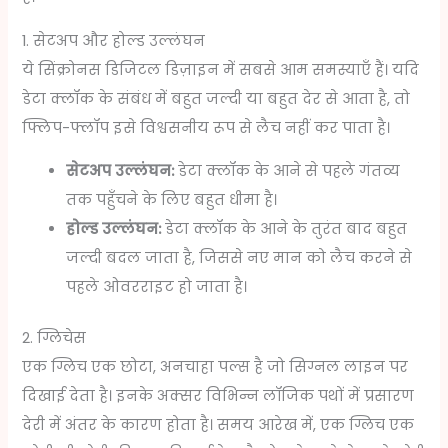
1. सेटअप और होल्ड उल्लंघन
ये सिंक्रोनस डिजिटल डिज़ाइन में सबसे आम समस्याएँ हैं। यदि
डेटा क्लॉक के संबंध में बहुत जल्दी या बहुत देर से आता है, तो
फ्लिप-फ्लॉप इसे विश्वसनीय रूप से लैच नहीं कर पाता है।
सेटअप उल्लंघन:
डेटा क्लॉक के आने से पहले गंतव्य
तक पहुँचने के लिए बहुत धीमा है।
होल्ड उल्लंघन:
डेटा क्लॉक के आने के तुरंत बाद बहुत
जल्दी बदल जाता है, जिससे नए मान को लैच करने से
पहले ओवरराइट हो जाता है।
2. ग्लिचेस
एक ग्लिच एक छोटा, अनचाहा पल्स है जो सिग्नल लाइन पर
दिखाई देता है। इनके अक्सर विभिन्न लॉजिक पथों में प्रसारण
देरी में अंतर के कारण होता है। समय आरेख में, एक ग्लिच एक