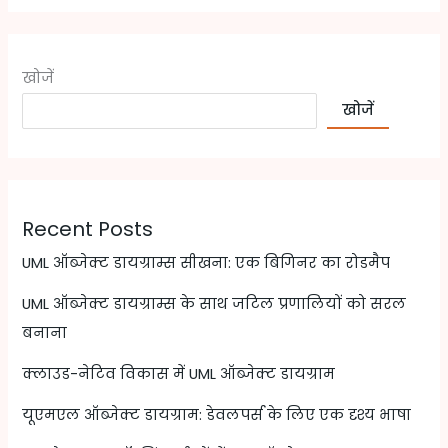
खोजें
खोजें
Recent Posts
UML ऑब्जेक्ट डायग्राम्स सीखना: एक बिगिनर का रोडमैप
UML ऑब्जेक्ट डायग्राम्स के साथ जटिल प्रणालियों को सरल
बनाना
क्लाउड-नेटिव विकास में UML ऑब्जेक्ट डायग्राम
यूएमएल ऑब्जेक्ट डायग्राम: डेवलपर्स के लिए एक दृश्य भाषा