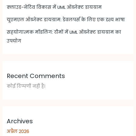
क्लाउड-नेटिव विकास में UML ऑब्जेक्ट डायग्राम
यूएमएल ऑब्जेक्ट डायग्राम: डेवलपर्स के लिए एक दृश्य भाषा
सहयोगात्मक मॉडलिंग: टीमों में UML ऑब्जेक्ट डायग्राम का
उपयोग
Recent Comments
कोई टिप्पणी नही है।
Archives
अप्रैल 2026