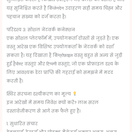
यह सुनिश्चित करते हैं कि
उदाहरण सही समय चिह्न और
लेनदेन
पहचान संख्या को दर्ज करता है।
परिदृश्य 3: सोशल नेटवर्क कनेक्शन
एक सोशल प्लेटफॉर्म में, उपयोगकर्ता दोस्तों से जुड़ते हैं। एक
वस्तु आरेख एक विशिष्ट उपयोगकर्ता के नेटवर्क को दर्शा
सकता है। यह दिखाता है कि
वस्तु बहुत से अन्य से जुड़ी
प्रोफ़ाइल
हुई है
वस्तुएं और
वस्तुएं, जो एक प्रोफ़ाइल दृश्य के
पोस्ट
टिप्पणी
लिए आवश्यक डेटा प्राप्ति की गहराई को समझने में मदद
करती हैं।
स्थिर संरचना दृश्यीकरण का मूल्य
इन आरेखों में समय निवेश क्यों करें? लाभ सरल
दस्तावेज़ीकरण से आगे तक फैले हुए हैं।
1. सुधारित संचार