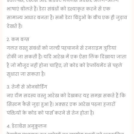
डेवलपर्स, टेस्टर्स और प्रोडक्ट मैनेजर्स अक्सर अलग-अलग
भाषाएं बोलते हैं। डेटा संबंधों को दृश्याकृत करने से एक
सामान्य आधार बनता है। सभी डेटा बिंदुओं के बीच एक ही जुड़ाव
देखते हैं।
2. कम बग्स
गलत वस्तु संबंधों को जल्दी पहचानने से रनटाइम त्रुटियां
रोकी जा सकती हैं। यदि आरेख में एक ऐसा लिंक दिखाया जाता
है जो मौजूद नहीं होना चाहिए, तो कोड को डेप्लॉयमेंट से पहले
सुधारा जा सकता है।
3. तेजी से ओनबोर्डिंग
नए टीम सदस्य वस्तु आरेख को देखकर यह समझ सकते हैं कि
सिस्टम कैसे जुड़ा हुआ है। अक्सर एक आरेख पढ़ना हजारों
पंक्तियों के कोड को पार्स करने से तेज होता है।
4. डेटाबेस अनुकूलन