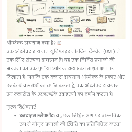
ऑब्जेक्ट डायग्राम क्या है?
एक ऑब्जेक्ट डायग्राम यूनिफाइड मॉडलिंग लैंग्वेज (UML) में
एक स्थिर संरचना डायग्राम है। यह एक निर्मित प्रणाली की
संरचना का एक पूर्ण या आंशिक दृश्य एक निश्चित क्षण पर
दिखाता है। जबकि एक क्लास डायग्राम ऑब्जेक्ट के प्रकार और
उनके बीच संबंधों का वर्णन करता है, एक ऑब्जेक्ट डायग्राम
उन क्लासेस के
उदाहरणों
के उदाहरणों का वर्णन करता है।
मुख्य विशेषताएँ
रनटाइम स्नैपशॉट:
यह एक निश्चित क्षण पर वास्तविक
रूप से मौजूद प्रणाली की स्थिति का प्रतिनिधित्व करता