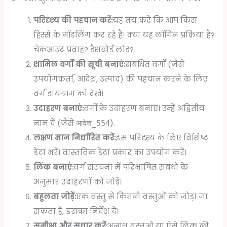
परिदृश्य की पहचान करें:
यह तय करें कि आप किस
हिस्से के मॉडलिंग कर रहे हैं। क्या यह लॉगिन प्रक्रिया है?
चेकआउट प्रवाह? डैशबोर्ड लोड?
शामिल वर्गों की सूची बनाएं:
संबंधित वर्गों (जैसे
उपयोगकर्ता, आदेश, उत्पाद) की पहचान करने के लिए
वर्ग डायग्राम को देखें।
उदाहरण बनाएं:
वर्गों के उदाहरण बनाएं। उन्हें अद्वितीय
नाम दें (जैसे
).
आदेश_554
लक्षण मान निर्धारित करें:
इस परिदृश्य के लिए विशिष्ट
डेटा भरें। वास्तविक डेटा प्रकार का उपयोग करें।
लिंक बनाएं:
वर्ग संरचना में परिभाषित संबंधों के
अनुसार उदाहरणों को जोड़ें।
बहुलता जोड़ें:
एक वस्तु से कितनी वस्तुओं को जोड़ा जा
सकता है, इसका निर्देश दें।
समीक्षा और सुधार करें:
अनाथ वस्तुओं या ऐसे लिंक की