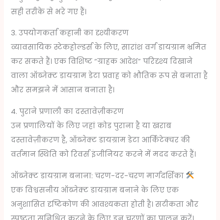
सही तरीके से भरे गए हैं।
3. उपयोगकर्ता कहानी का दृश्यीकरण
व्यावसायिक स्टेकहोल्डर्स के लिए, सारांश वर्ग डायग्राम भ्रमित
कर सकते हैं। एक विशिष्ट “ग्राहक आदेश” परिदृश्य दिखाने
वाला ऑब्जेक्ट डायग्राम डेटा प्रवाह को भौतिक रूप से बनाता है
और समझने में आसान बनाता है।
4. पुराने प्रणाली का दस्तावेज़ीकरण
उन प्रणालियों के लिए जहां कोड पुराना है या खराब
दस्तावेज़ीकरण है, ऑब्जेक्ट डायग्राम डेटा आर्किटेक्चर की
वर्तमान स्थिति को रिवर्स इंजीनियर करने में मदद करते हैं।
ऑब्जेक्ट डायग्राम बनाना: चरण-दर-चरण मार्गदर्शिका
एक विश्वसनीय ऑब्जेक्ट डायग्राम बनाने के लिए एक
अनुशासित दृष्टिकोण की आवश्यकता होती है। सटीकता और
स्पष्टता सुनिश्चित करने के लिए इन चरणों का पालन करें।