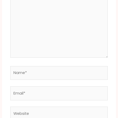
here..
Name*
Email*
Website