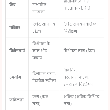
प्रतिनिधित्व और
केंद्र
संभावित
वास्तविक स्थिति
संरचना
स्थिर, सामान्य
स्थिर, समय-विशिष्ट
परिसर
उद्देश्य
निरीक्षण
विशेषता के
विशेषताएँ
नाम और
विशेषता मान (डेटा)
प्रकार
डिबगिंग,
डिज़ाइन चरण,
उपयोग
दस्तावेज़ीकरण,
डेटाबेस स्कीमा
रनटाइम विश्लेषण
कम (कम
अधिक (अधिक विशिष्ट
जटिलता
तत्व)
तत्व)