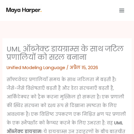
Skip
to
content
UML ऑब्जेक्ट डायग्राम्स के साथ जटिल
प्रणालियों को सरल बनाना
Unified Modeling Language
/
अप्रैल 15, 2026
सॉफ्टवेयर प्रणालियाँ समय के साथ जटिलता में बढ़ती हैं।
जैसे-जैसे विशेषताएँ बढ़ती हैं और डेटा संरचनाएँ बढ़ती हैं,
आर्किटेक्चर को ट्रैक करना मुश्किल हो सकता है। एक प्रणाली
की स्थिर संरचना को दृश्य रूप से दिखाना स्पष्टता के लिए
आवश्यक है। एक विशिष्ट उपकरण एक निश्चित क्षण पर प्रणाली
के एक स्नैपशॉट को कैप्चर करने के लिए उभरता है: वह
UML
ऑब्जेक्ट डायग्राम
। ये डायग्राम्स उन उदाहरणों के बीच बातचीत