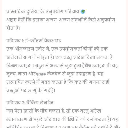
वास्तविक दुनिया के अनुप्रयोग परिदृश्य
आइए देखें कि इसका अलग-अलग संदर्भों में कैसे अनुप्रयोग
होता है।
परिदृश्य 1: ई-कॉमर्स चेकआउट
एक ऑनलाइन स्टोर में, एक उपयोगकर्ता चीजों को एक
खरीदारी बाग में जोड़ता है। एक वस्तु आरेख दिखा सकता है
कि
उदाहरण बहुत से अन्य से जुड़ा हुआ है
उदाहरणों। यह
बाग
चीज
मूल्य, मात्रा और
लेनदेन से जुड़ा उदाहरण है। यह
ग्राहक
सत्यापित करने में मदद करता है कि कर की गणना सही
वस्तुओं पर लागू की गई है।
परिदृश्य 2: बैंकिंग लेनदेन
जब पैसा खातों के बीच चलता है, तो एक वस्तु आरेख
स्थानांतरण से पहले और बाद की स्थिति को दर्ज करता है। यह
सुनिश्चित करता है कि
उदाहरण नए बैलेंस को दर्शाते हैं और
खाता