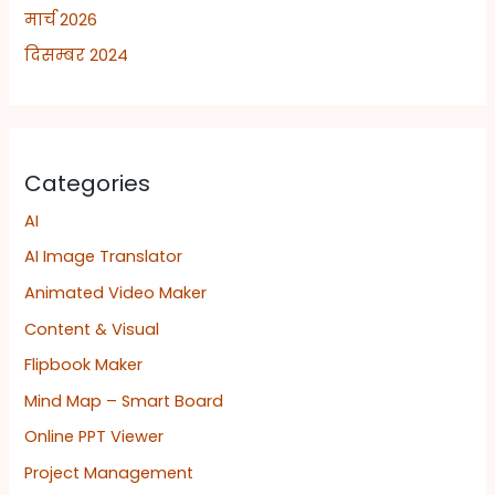
मार्च 2026
दिसम्बर 2024
Categories
AI
AI Image Translator
Animated Video Maker
Content & Visual
Flipbook Maker
Mind Map – Smart Board
Online PPT Viewer
Project Management