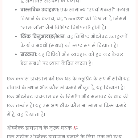
है, संभावित संरचना के बजाय।
वास्तविक उदाहरण:
एक सामान्य “उपयोगकर्ता” क्लास
दिखाने के बजाय, यह “user123” को दिखाता है जिसमें
“नाम: जॉन” जैसे विशिष्ट विशेषताएँ होती हैं।
लिंक विज़ुअलाइज़ेशन:
यह विशिष्ट ऑब्जेक्ट उदाहरणों
के बीच संबंधों (संबंध) को स्पष्ट रूप से दिखाता है।
सरलता:
यह विधियों और व्यवहार को हटाकर केवल
डेटा संबंधों पर ध्यान केंद्रित करता है।
एक क्लास डायग्राम को एक घर के ब्लूप्रिंट के रूप में सोचें। यह
दीवारों के स्थान और कौन से कमरे मौजूद हैं, यह दिखाता है।
एक ऑब्जेक्ट डायग्राम घर के निर्माण और सजावट के बाद की
एक तस्वीर है। यह उस क्षण ठीक कौन सा सामान किस कमरे
में है, यह दिखाता है।
ऑब्जेक्ट डायग्राम के मुख्य घटक
एक सटीक ऑब्जेक्ट डायग्राम बनाने के लिए, एक को दृश्य