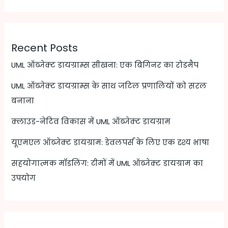
Recent Posts
UML ऑब्जेक्ट डायग्राम्स सीखना: एक बिगिनर का रोडमैप
UML ऑब्जेक्ट डायग्राम्स के साथ जटिल प्रणालियों को सरल
बनाना
क्लाउड-नेटिव विकास में UML ऑब्जेक्ट डायग्राम
यूएमएल ऑब्जेक्ट डायग्राम: डेवलपर्स के लिए एक दृश्य भाषा
सहयोगात्मक मॉडलिंग: टीमों में UML ऑब्जेक्ट डायग्राम का
उपयोग