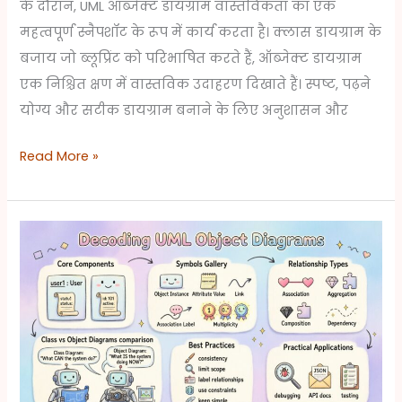
के दौरान, UML ऑब्जेक्ट डायग्राम वास्तविकता का एक
महत्वपूर्ण स्नैपशॉट के रूप में कार्य करता है। क्लास डायग्राम के
बजाय जो ब्लूप्रिंट को परिभाषित करते हैं, ऑब्जेक्ट डायग्राम
एक निश्चित क्षण में वास्तविक उदाहरण दिखाते हैं। स्पष्ट, पढ़ने
योग्य और सटीक डायग्राम बनाने के लिए अनुशासन और
Read More »
UML
ऑब्जेक्ट
डायग्राम्स
को
समझना:
प्रतीक
और