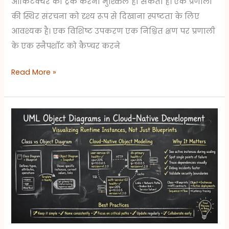
आर्किटेक्चर को ट्रैक करना मुश्किल हो सकता है। एक प्रणाली
की स्थिर संरचना को दृश्य रूप से दिखाना स्पष्टता के लिए
आवश्यक है। एक विशिष्ट उपकरण एक निश्चित क्षण पर प्रणाली
के एक स्नैपशॉट को कैप्चर करने
Read More »
क्लाउड-
नेटिव
विकास
में
UML
ऑब्जेक्ट
डायग्राम