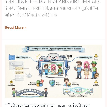
डेटा के वास्तविक व्यवहार का एक ठोस तस्वीर प्रदान करते हैं।
डेटाबेस डिज़ाइन के संदर्भ में, इन डायग्राम्स को अमूर्त तार्किक
मॉडल और भौतिक डेटा स्टोरेज के
Read More »
प्रोजेक्ट
सफलता
पर
UML
ऑब्जेक्ट
डायग्राम्स
का
प्रभाव
प्रोजेक्ट सफलता पर UML ऑब्जेक्ट