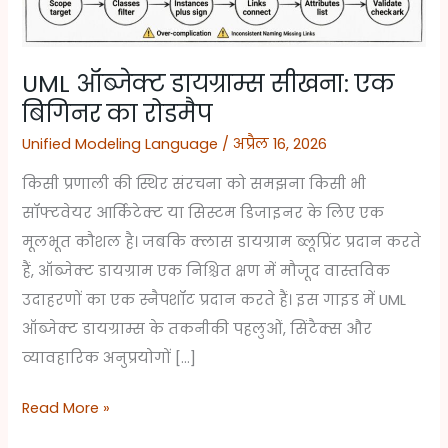
का
रोडमैप
UML ऑब्जेक्ट डायग्राम्स सीखना: एक
बिगिनर का रोडमैप
Unified Modeling Language
/
अप्रैल 16, 2026
किसी प्रणाली की स्थिर संरचना को समझना किसी भी
सॉफ्टवेयर आर्किटेक्ट या सिस्टम डिजाइनर के लिए एक
मूलभूत कौशल है। जबकि क्लास डायग्राम ब्लूप्रिंट प्रदान करते
हैं, ऑब्जेक्ट डायग्राम एक निश्चित क्षण में मौजूद वास्तविक
उदाहरणों का एक स्नैपशॉट प्रदान करते हैं। इस गाइड में UML
ऑब्जेक्ट डायग्राम्स के तकनीकी पहलुओं, सिंटैक्स और
व्यावहारिक अनुप्रयोगों […]
Read More »