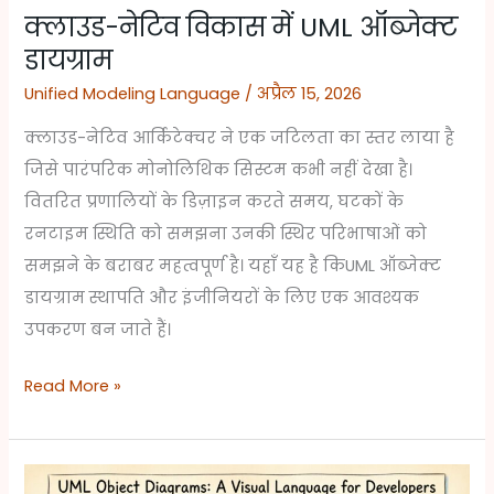
क्लाउड-नेटिव विकास में UML ऑब्जेक्ट
डायग्राम
Unified Modeling Language
/
अप्रैल 15, 2026
क्लाउड-नेटिव आर्किटेक्चर ने एक जटिलता का स्तर लाया है
जिसे पारंपरिक मोनोलिथिक सिस्टम कभी नहीं देखा है।
वितरित प्रणालियों के डिज़ाइन करते समय, घटकों के
रनटाइम स्थिति को समझना उनकी स्थिर परिभाषाओं को
समझने के बराबर महत्वपूर्ण है। यहाँ यह है किUML ऑब्जेक्ट
डायग्राम स्थापति और इंजीनियरों के लिए एक आवश्यक
उपकरण बन जाते हैं।
Read More »
यूएमएल