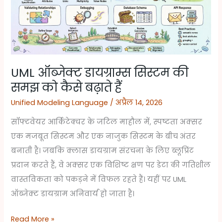
की
समझ
को
कैसे
बढ़ाते
UML ऑब्जेक्ट डायग्राम्स सिस्टम की
हैं
समझ को कैसे बढ़ाते हैं
Unified Modeling Language
/
अप्रैल 14, 2026
सॉफ्टवेयर आर्किटेक्चर के जटिल माहौल में, स्पष्टता अक्सर
एक मजबूत सिस्टम और एक नाजुक सिस्टम के बीच अंतर
बनाती है। जबकि क्लास डायग्राम संरचना के लिए ब्लूप्रिंट
प्रदान करते हैं, वे अक्सर एक विशिष्ट क्षण पर डेटा की गतिशील
वास्तविकता को पकड़ने में विफल रहते हैं। यहीं पर UML
ऑब्जेक्ट डायग्राम अनिवार्य हो जाता है।
Read More »