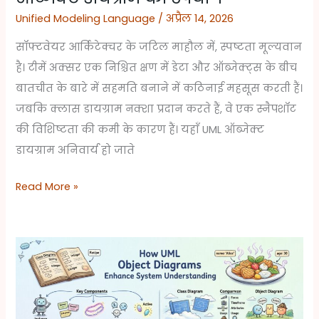
Unified Modeling Language
/
अप्रैल 14, 2026
सॉफ्टवेयर आर्किटेक्चर के जटिल माहौल में, स्पष्टता मूल्यवान
है। टीमें अक्सर एक निश्चित क्षण में डेटा और ऑब्जेक्ट्स के बीच
बातचीत के बारे में सहमति बनाने में कठिनाई महसूस करती हैं।
जबकि क्लास डायग्राम नक्शा प्रदान करते हैं, वे एक स्नैपशॉट
की विशिष्टता की कमी के कारण हैं। यहाँ UML ऑब्जेक्ट
डायग्राम अनिवार्य हो जाते
Read More »
UML
ऑब्जेक्ट
डायग्राम्स
सिस्टम