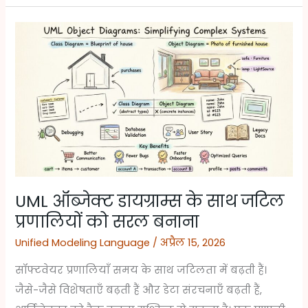
UML
ऑब्जेक्ट
डायग्राम्स
के
साथ
जटिल
प्रणालियों
को
सरल
UML ऑब्जेक्ट डायग्राम्स के साथ जटिल
बनाना
प्रणालियों को सरल बनाना
Unified Modeling Language
/
अप्रैल 15, 2026
सॉफ्टवेयर प्रणालियाँ समय के साथ जटिलता में बढ़ती हैं।
जैसे-जैसे विशेषताएँ बढ़ती हैं और डेटा संरचनाएँ बढ़ती हैं,