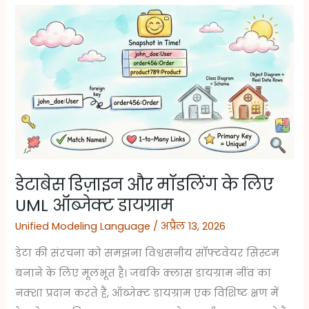
डेटाबेस
डिज़ाइन
और
मॉडलिंग
के
लिए
UML
ऑब्जेक्ट
डायग्राम
डेटाबेस डिज़ाइन और मॉडलिंग के लिए
UML ऑब्जेक्ट डायग्राम
Unified Modeling Language
/
अप्रैल 13, 2026
डेटा की संरचना को समझना विश्वसनीय सॉफ्टवेयर सिस्टम
बनाने के लिए मूलभूत है। जबकि क्लास डायग्राम नींव का
नक्शा प्रदान करते हैं, ऑब्जेक्ट डायग्राम एक विशिष्ट क्षण में