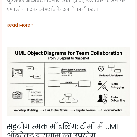
यूएमएल ऑब्जेक्ट डायग्राम आता है। यह एक विशिष्ट क्षण पर
प्रणाली का एक स्नैपशॉट के रूप में कार्य करता
Read More »
सहयोगात्मक
मॉडलिंग:
टीमों
में
UML
ऑब्जेक्ट
डायग्राम
का
उपयोग
सहयोगात्मक मॉडलिंग: टीमों में UML
ऑब्जेक्ट डायग्राम का उपयोग