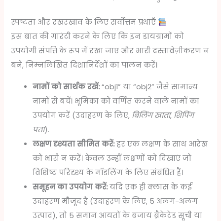
स्पष्टता और रखरखाव के लिए सर्वोत्तम प्रथाएँ
इस बात की गारंटी करने के लिए कि इन डायग्रामों को
उपयोगी संपत्ति के रूप में रखा जाए और भारी दस्तावेज़ीकरण न
बने, निम्नलिखित दिशानिर्देशों का पालन करें।
नामों को सार्थक रखें:
“obj1” या “obj2” जैसे सामान्य
नामों से बचें। भूमिका को वर्णित करने वाले नामों का
उपयोग करें (उदाहरण के लिए,
बिलिंग खाता
,
शिपिंग
पता
).
लक्षण दृश्यता सीमित करें:
हर एक लक्षण के साथ आरेख
को भारी न करें। केवल उन्हीं लक्षणों को दिखाएं जो
विशिष्ट परिदृश्य के मॉडलिंग के लिए संबंधित हैं।
समूहन का उपयोग करें:
यदि एक ही क्लास के कई
उदाहरण मौजूद हैं (उदाहरण के लिए, 5 अलग-अलग
उत्पाद), तो 5 समान आयतों के बजाय ब्रैकेटेड सूची या