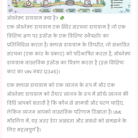
ऑब्जेक्ट डायग्राम क्या है?
एक ऑब्जेक्ट डायग्राम एक स्थिर संरचना डायग्राम है जो एक
विशिष्ट क्षण पर इंस्टेंस के एक विशिष्ट स्नैपशॉट का
प्रतिनिधित्व करता है। क्लास डायग्राम के विपरीत, जो संभावित
संरचना (एक कार के प्रकार) को परिभाषित करता है, ऑब्जेक्ट
डायग्राम वास्तविक इंस्टेंस का चित्रण करता है (इस विशिष्ट
कार का VIN नंबर 12345)।
एक क्लास डायग्राम को एक व्यंजन के रूप में और एक
ऑब्जेक्ट डायग्राम को तैयार व्यंजन के रूप में सोचें। व्यंजन की
विधि आपको बताती है कि कौन से सामग्री और चरण चाहिए,
लेकिन व्यंजन आपको वास्तविक परिणाम दिखाता है। UML
मॉडलिंग में, यह अंतर डेटा अखंडता और संबंधों को समझने के
लिए महत्वपूर्ण है।