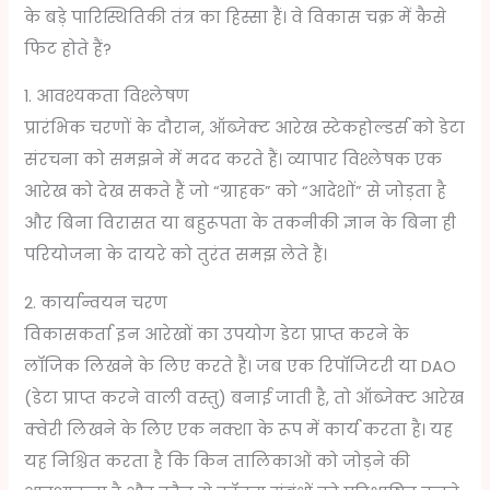
के बड़े पारिस्थितिकी तंत्र का हिस्सा हैं। वे विकास चक्र में कैसे
फिट होते हैं?
1. आवश्यकता विश्लेषण
प्रारंभिक चरणों के दौरान, ऑब्जेक्ट आरेख स्टेकहोल्डर्स को डेटा
संरचना को समझने में मदद करते हैं। व्यापार विश्लेषक एक
आरेख को देख सकते हैं जो “ग्राहक” को “आदेशों” से जोड़ता है
और बिना विरासत या बहुरूपता के तकनीकी ज्ञान के बिना ही
परियोजना के दायरे को तुरंत समझ लेते हैं।
2. कार्यान्वयन चरण
विकासकर्ता इन आरेखों का उपयोग डेटा प्राप्त करने के
लॉजिक लिखने के लिए करते हैं। जब एक रिपॉजिटरी या DAO
(डेटा प्राप्त करने वाली वस्तु) बनाई जाती है, तो ऑब्जेक्ट आरेख
क्वेरी लिखने के लिए एक नक्शा के रूप में कार्य करता है। यह
यह निश्चित करता है कि किन तालिकाओं को जोड़ने की