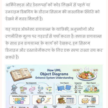
आर्किटेक्ट्स और डेवलपर्स को कोड लिखने से पहले या
रनटाइम डिबगिंग के दौरान सिस्टम की वास्तविक स्थिति को
देखने में मदद मिलती है।
यह गाइड ऑब्जेक्ट डायग्राम्स के यांत्रिकी, अनुप्रयोगों और
रणनीतिक मूल्य पर गहराई से चर्चा करता है। क्लास डायग्राम्स
के साथ इन डायग्राम्स के कार्य को देखकर, हम सिस्टम
डिजाइन और दस्तावेजीकरण के लिए एक स्पष्ट रास्ता तय कर
सकते हैं।