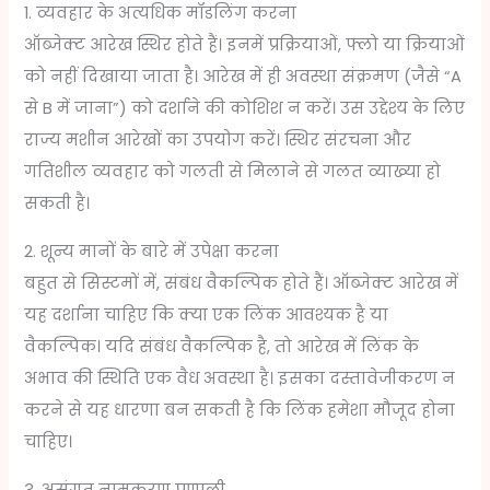
1. व्यवहार के अत्यधिक मॉडलिंग करना
ऑब्जेक्ट आरेख स्थिर होते हैं। इनमें प्रक्रियाओं, फ्लो या क्रियाओं
को नहीं दिखाया जाता है। आरेख में ही अवस्था संक्रमण (जैसे “A
से B में जाना”) को दर्शाने की कोशिश न करें। उस उद्देश्य के लिए
राज्य मशीन आरेखों का उपयोग करें। स्थिर संरचना और
गतिशील व्यवहार को गलती से मिलाने से गलत व्याख्या हो
सकती है।
2. शून्य मानों के बारे में उपेक्षा करना
बहुत से सिस्टमों में, संबंध वैकल्पिक होते हैं। ऑब्जेक्ट आरेख में
यह दर्शाना चाहिए कि क्या एक लिंक आवश्यक है या
वैकल्पिक। यदि संबंध वैकल्पिक है, तो आरेख में लिंक के
अभाव की स्थिति एक वैध अवस्था है। इसका दस्तावेजीकरण न
करने से यह धारणा बन सकती है कि लिंक हमेशा मौजूद होना
चाहिए।
3. असंगत नामकरण प्रणाली