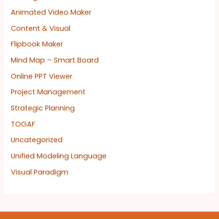
Animated Video Maker
Content & Visual
Flipbook Maker
Mind Map – Smart Board
Online PPT Viewer
Project Management
Strategic Planning
TOGAF
Uncategorized
Unified Modeling Language
Visual Paradigm