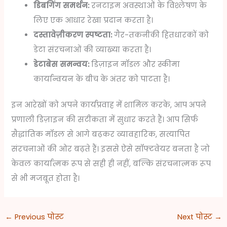
डिबगिंग समर्थन:
रनटाइम अवस्थाओं के विश्लेषण के
लिए एक आधार रेखा प्रदान करता है।
दस्तावेज़ीकरण स्पष्टता:
गैर-तकनीकी हितधारकों को
डेटा संरचनाओं की व्याख्या करता है।
डेटाबेस समन्वय:
डिज़ाइन मॉडल और स्कीमा
कार्यान्वयन के बीच के अंतर को पाटता है।
इन आरेखों को अपने कार्यप्रवाह में शामिल करके, आप अपने
प्रणाली डिज़ाइन की सटीकता में सुधार करते हैं। आप सिर्फ
सैद्धांतिक मॉडल से आगे बढ़कर व्यावहारिक, सत्यापित
संरचनाओं की ओर बढ़ते हैं। इससे ऐसे सॉफ्टवेयर बनता है जो
केवल कार्यात्मक रूप से सही ही नहीं, बल्कि संरचनात्मक रूप
से भी मजबूत होता है।
←
Previous पोस्ट
Next पोस्ट
→