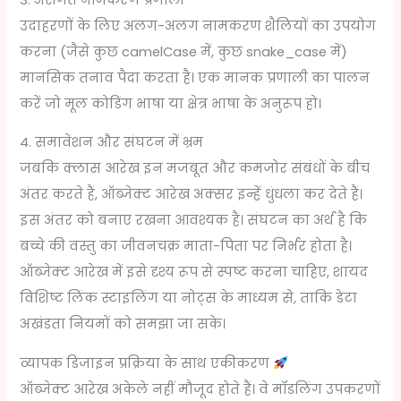
उदाहरणों के लिए अलग-अलग नामकरण शैलियों का उपयोग
करना (जैसे कुछ camelCase में, कुछ snake_case में)
मानसिक तनाव पैदा करता है। एक मानक प्रणाली का पालन
करें जो मूल कोडिंग भाषा या क्षेत्र भाषा के अनुरूप हो।
4. समावेशन और संघटन में भ्रम
जबकि क्लास आरेख इन मजबूत और कमजोर संबंधों के बीच
अंतर करते हैं, ऑब्जेक्ट आरेख अक्सर इन्हें धुंधला कर देते हैं।
इस अंतर को बनाए रखना आवश्यक है। संघटन का अर्थ है कि
बच्चे की वस्तु का जीवनचक्र माता-पिता पर निर्भर होता है।
ऑब्जेक्ट आरेख में इसे दृश्य रूप से स्पष्ट करना चाहिए, शायद
विशिष्ट लिंक स्टाइलिंग या नोट्स के माध्यम से, ताकि डेटा
अखंडता नियमों को समझा जा सके।
व्यापक डिजाइन प्रक्रिया के साथ एकीकरण
ऑब्जेक्ट आरेख अकेले नहीं मौजूद होते हैं। वे मॉडलिंग उपकरणों