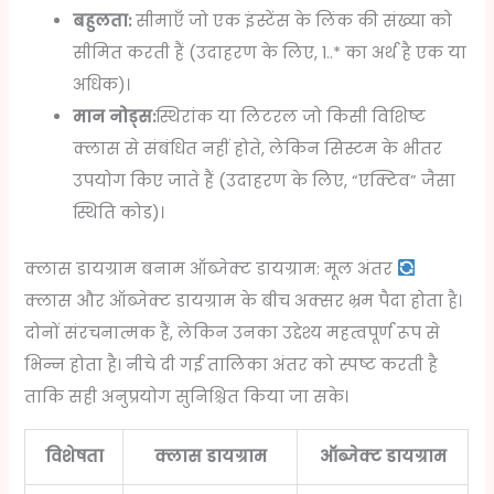
बहुलता:
सीमाएँ जो एक इंस्टेंस के लिंक की संख्या को
सीमित करती हैं (उदाहरण के लिए, 1..* का अर्थ है एक या
अधिक)।
मान नोड्स:
स्थिरांक या लिटरल जो किसी विशिष्ट
क्लास से संबंधित नहीं होते, लेकिन सिस्टम के भीतर
उपयोग किए जाते हैं (उदाहरण के लिए, “एक्टिव” जैसा
स्थिति कोड)।
क्लास डायग्राम बनाम ऑब्जेक्ट डायग्राम: मूल अंतर
क्लास और ऑब्जेक्ट डायग्राम के बीच अक्सर भ्रम पैदा होता है।
दोनों संरचनात्मक हैं, लेकिन उनका उद्देश्य महत्वपूर्ण रूप से
भिन्न होता है। नीचे दी गई तालिका अंतर को स्पष्ट करती है
ताकि सही अनुप्रयोग सुनिश्चित किया जा सके।
विशेषता
क्लास डायग्राम
ऑब्जेक्ट डायग्राम