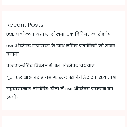
Recent Posts
UML ऑब्जेक्ट डायग्राम्स सीखना: एक बिगिनर का रोडमैप
UML ऑब्जेक्ट डायग्राम्स के साथ जटिल प्रणालियों को सरल
बनाना
क्लाउड-नेटिव विकास में UML ऑब्जेक्ट डायग्राम
यूएमएल ऑब्जेक्ट डायग्राम: डेवलपर्स के लिए एक दृश्य भाषा
सहयोगात्मक मॉडलिंग: टीमों में UML ऑब्जेक्ट डायग्राम का
उपयोग