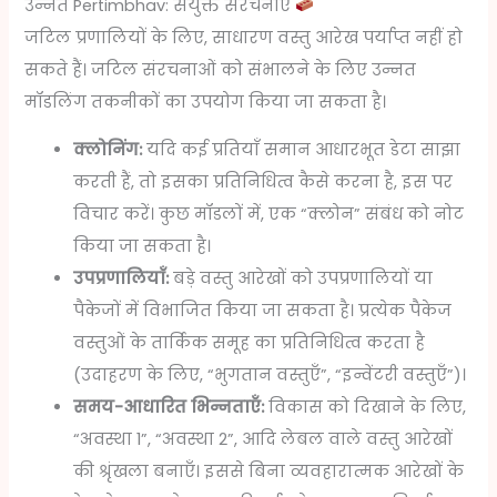
उन्नत Pertimbhav: संयुक्त संरचनाएँ
जटिल प्रणालियों के लिए, साधारण वस्तु आरेख पर्याप्त नहीं हो
सकते हैं। जटिल संरचनाओं को संभालने के लिए उन्नत
मॉडलिंग तकनीकों का उपयोग किया जा सकता है।
क्लोनिंग:
यदि कई प्रतियाँ समान आधारभूत डेटा साझा
करती हैं, तो इसका प्रतिनिधित्व कैसे करना है, इस पर
विचार करें। कुछ मॉडलों में, एक “क्लोन” संबंध को नोट
किया जा सकता है।
उपप्रणालियाँ:
बड़े वस्तु आरेखों को उपप्रणालियों या
पैकेजों में विभाजित किया जा सकता है। प्रत्येक पैकेज
वस्तुओं के तार्किक समूह का प्रतिनिधित्व करता है
(उदाहरण के लिए, “भुगतान वस्तुएँ”, “इन्वेंटरी वस्तुएँ”)।
समय-आधारित भिन्नताएँ:
विकास को दिखाने के लिए,
“अवस्था 1”, “अवस्था 2”, आदि लेबल वाले वस्तु आरेखों
की श्रृंखला बनाएँ। इससे बिना व्यवहारात्मक आरेखों के