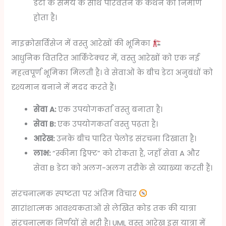
डेटा के समय के साथ परिवर्तन के कथन का निर्माण
होता है।
माइक्रोसर्विसेज में वस्तु आरेखों की भूमिका
आधुनिक वितरित आर्किटेक्चर में, वस्तु आरेखों को एक नई
महत्वपूर्ण भूमिका मिलती है। वे सेवाओं के बीच डेटा अनुबंधों को
दृश्यमान बनाने में मदद करते हैं।
सेवा A:
एक उपयोगकर्ता वस्तु बनाता है।
सेवा B:
एक उपयोगकर्ता वस्तु पढ़ता है।
आरेख:
उनके बीच पारित पेलोड संरचना दिखाता है।
लाभ:
“स्कीमा ड्रिफ्ट” को रोकता है, जहाँ सेवा A और
सेवा B डेटा को अलग-अलग तरीके से व्याख्या करती हैं।
संरचनात्मक स्पष्टता पर अंतिम विचार
सारांशात्मक आवश्यकताओं से लेखित कोड तक की यात्रा
संरचनात्मक निर्णयों से भरी है। UML वस्तु आरेख इस यात्रा में