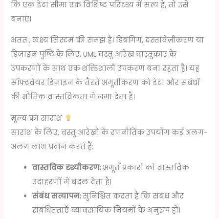
कि एक डेटा सीमा एक विशिष्ट परिदृश्य में सत्य है, तो उसे
बनाएं।
अंततः, लक्ष्य सिस्टम की समझ है। डिबगिंग, दस्तावेज़ीकरण या
डिज़ाइन पुष्टि के लिए, UML वस्तु आरेख वास्तुकार के
उपकरणों के साथ एक शक्तिशाली उपकरण बना रहता है। यह
सॉफ्टवेयर डिज़ाइन के तैरते अमूर्तीकरण को डेटा और संबंधों
की भौतिक वास्तविकता में जमा देता है।
मूल्य का सारांश
सारांश के लिए, वस्तु आरेखों के रणनीतिक उपयोग कई अलग-
अलग लाभ प्रदान करते हैं:
वास्तविक दृश्यीकरण:
अमूर्त प्रकारों को वास्तविक
उदाहरणों में बदल देता है।
संबंध सत्यापन:
सुनिश्चित करता है कि संबंध और
संबंधितताएँ व्यावसायिक नियमों के अनुरूप हों।