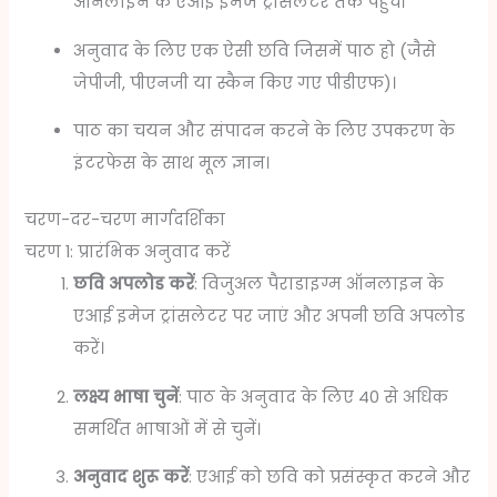
ऑनलाइन के एआई इमेज ट्रांसलेटर तक पहुंच।
अनुवाद के लिए एक ऐसी छवि जिसमें पाठ हो (जैसे
जेपीजी, पीएनजी या स्कैन किए गए पीडीएफ)।
पाठ का चयन और संपादन करने के लिए उपकरण के
इंटरफेस के साथ मूल ज्ञान।
चरण-दर-चरण मार्गदर्शिका
चरण 1: प्रारंभिक अनुवाद करें
छवि अपलोड करें
: विजुअल पैराडाइग्म ऑनलाइन के
एआई इमेज ट्रांसलेटर पर जाएं और अपनी छवि अपलोड
करें।
लक्ष्य भाषा चुनें
: पाठ के अनुवाद के लिए 40 से अधिक
समर्थित भाषाओं में से चुनें।
अनुवाद शुरू करें
: एआई को छवि को प्रसंस्कृत करने और