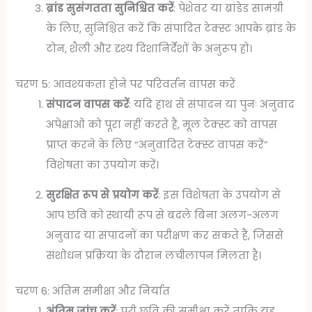
ब्रांड सुसंगतता सुनिश्चित करें
: पेशेवर या ब्रांडेड सामग्री
के लिए, सुनिश्चित करें कि संपादित टेक्स्ट आपके ब्रांड के
टोन, शैली और दृश्य दिशानिर्देशों के अनुरूप हो।
चरण 5: आवश्यकता होने पर परिवर्तन वापस करें
संपादन वापस करें
: यदि हाथ से संपादन या पुनः अनुवाद
अपेक्षाओं को पूरा नहीं करते हैं, मूल टेक्स्ट को वापस
प्राप्त करने के लिए “अनुवादित टेक्स्ट वापस करें”
विशेषता का उपयोग करें।
सुरक्षित रूप से प्रयोग करें
: इस विशेषता के उपयोग से
आप छवि को स्थायी रूप से बदले बिना अलग-अलग
अनुवाद या संपादनों का परीक्षण कर सकते हैं, जिससे
संशोधन प्रक्रिया के दौरान लचीलापन मिलता है।
चरण 6: अंतिम समीक्षा और निर्यात
अंतिम जांच करें
: पूरी छवि की समीक्षा करें ताकि यह