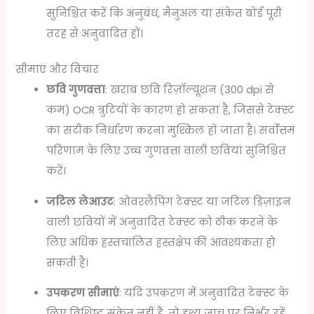
सुनिश्चित करें कि अनुबंध, मैनुअल या संकेत बोर्ड पूरी
तरह से अनुवादित हों।
सीमाएं और विचार
छवि गुणवत्ता
: खराब छवि रिज़ॉल्यूशन (300 dpi से
कम) OCR त्रुटियों के कारण हो सकता है, जिससे टेक्स्ट
का सटीक निर्धारण करना मुश्किल हो जाता है। सर्वोत्तम
परिणाम के लिए उच्च गुणवत्ता वाली छवियां सुनिश्चित
करें।
जटिल लेआउट
: ओवरलैपिंग टेक्स्ट या जटिल डिज़ाइन
वाली छवियों में अनुवादित टेक्स्ट को ठीक करने के
लिए अधिक हस्तचालित हस्तक्षेप की आवश्यकता हो
सकती है।
उपकरण सीमाएं
: यदि उपकरण में अनुवादित टेक्स्ट के
लिए विशिष्ट संकेत नहीं हैं, तो दृश्य जांच पर निर्भर रहें,