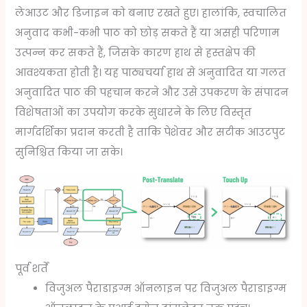
लेआउट और डिजाइन को बनाए रखते हुए। हालांकि, स्वचालित
अनुवाद कभी-कभी पाठ को छोड़ सकते हैं या असही परिणाम
उत्पन्न कर सकते हैं, जिसके कारण हाथ से हस्तक्षेप की
आवश्यकता होती है। यह पाठ्यचर्या हाथ से अनुवादित या गलत
अनुवादित पाठ की पहचान करने और उसे उपकरण के संपादन
विशेषताओं का उपयोग करके सुधारने के लिए विस्तृत
मार्गदर्शिका प्रदान करती है ताकि पेशेवर और सटीक आउटपुट
सुनिश्चित किया जा सके।
पूर्व शर्तें
विजुअल पैराडाइग्म ऑनलाइन पर विजुअल पैराडाइग्म