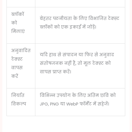
ब्लॉकों
बेहतर पठनीयता के लिए विभाजित टेक्स्ट
को
ब्लॉकों को एक इकाई में जोड़ें।
मिलाएं
अनुवादित
यदि हाथ से संपादन या फिर से अनुवाद
टेक्स्ट
संतोषजनक नहीं हैं, तो मूल टेक्स्ट को
वापस
वापस प्राप्त करें।
करें
निर्यात
विभिन्न उपयोग के लिए अंतिम छवि को
विकल्प
JPG, PNG या WebP फॉर्मेट में सहेजें।