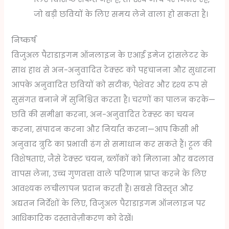
जो बड़ी छवियों के लिए समय लेने वाला हो सकता है।
निष्कर्ष
विजुअल पैराडाइगम ऑनलाइन के एआई इमेज ट्रांसलेटर के
साथ हाथ से अन-अनुवादित टेक्स्ट को पहचानना और सुधारना
आपके अनुवादित छवियों को सटीक, पेशेवर और दृश्य रूप से
सुसंगत बनाने में सुनिश्चित करता है। चरणों का पालन करके—
छवि की समीक्षा करना, अन-अनुवादित टेक्स्ट का चयन
करना, संपादन करना और निर्यात करना—आप किसी भी
अनुवाद त्रुटि का प्रभावी ढंग से समाधान कर सकते हैं। टूल की
विशेषताएं, जैसे टेक्स्ट चयन, ब्लॉकों को मिलाना और बदलाव
वापस लेना, उच्च गुणवत्ता वाले परिणाम प्राप्त करने के लिए
आवश्यक लचीलापन प्रदान करती हैं। सबसे विस्तृत और
अद्यतन निर्देशों के लिए, विजुअल पैराडाइगम ऑनलाइन पर
आधिकारिक दस्तावेज़ीकरण को देखें।