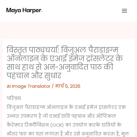
Skip
to
content
विस्तृत पाठ्यचर्या: विजुअल पैराडाइग्म
ऑनलाइन के एआई इमेज ट्रांसलेटर के
साथ हाथ से अन-अनुवादित पाठ की
पहचान और सुधार
AI Image Translator
/
मार्च 5, 2026
परिचय
विजुअल पैराडाइग्म ऑनलाइन के एआई इमेज ट्रांसलेटर एक
उन्नत उपकरण है जो एआई छवि पहचान और ऑप्टिकल
कैरेक्टर रिकॉग्निशन (OCR) का उपयोग करके छवियों के
भीतर पाठ का पता लगाता है और उसे अनुवादित करता है, मूल