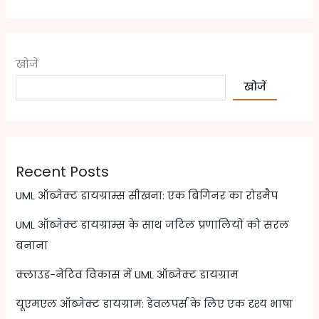
खोजें
खोजें
Recent Posts
UML ऑब्जेक्ट डायग्राम्स सीखना: एक बिगिनर का रोडमैप
UML ऑब्जेक्ट डायग्राम्स के साथ जटिल प्रणालियों को सरल
बनाना
क्लाउड-नेटिव विकास में UML ऑब्जेक्ट डायग्राम
यूएमएल ऑब्जेक्ट डायग्राम: डेवलपर्स के लिए एक दृश्य भाषा