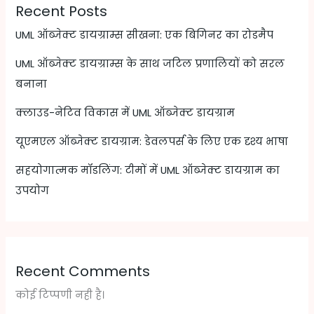
Recent Posts
UML ऑब्जेक्ट डायग्राम्स सीखना: एक बिगिनर का रोडमैप
UML ऑब्जेक्ट डायग्राम्स के साथ जटिल प्रणालियों को सरल
बनाना
क्लाउड-नेटिव विकास में UML ऑब्जेक्ट डायग्राम
यूएमएल ऑब्जेक्ट डायग्राम: डेवलपर्स के लिए एक दृश्य भाषा
सहयोगात्मक मॉडलिंग: टीमों में UML ऑब्जेक्ट डायग्राम का
उपयोग
Recent Comments
कोई टिप्पणी नही है।