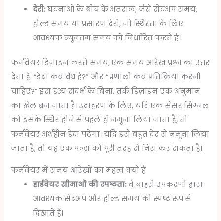
देरी:
घटनाओं के बीच के अंतराल, जैसे सेटअप समय,
होल्ड समय या प्रसारण देरी, जो स्थिरता के लिए
आवश्यक न्यूनतम समय को निर्धारित करते हैं।
फर्मवेयर डिज़ाइन करते समय, एक समय आरेख प्रश्न का उत्तर
देता है: “डेटा कब वैध है?” और “प्रणाली कब प्रतिक्रिया करनी
चाहिए?” इस दृश्य संदर्भ के बिना, तर्क डिज़ाइन एक अनुमान
का खेल बन जाता है। उदाहरण के लिए, यदि एक सेंसर सिग्नल
को इसके स्थिर होने से पहले ही नमूना लिया जाता है, तो
फर्मवेयर अर्थहीन डेटा पढ़ेगा। यदि इसे बहुत देर से नमूना लिया
जाता है, तो यह एक पल्स को पूरी तरह से मिस कर सकता है।
फर्मवेयर में समय आरेखों का महत्व क्यों है
हार्डवेयर सीमाओं की स्पष्टता:
वे बाहरी उपकरणों द्वारा
आवश्यक सेटअप और होल्ड समय को स्पष्ट रूप से
दिखाते हैं।