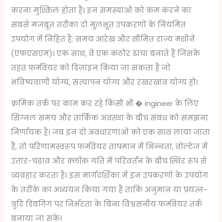
करना मुश्किल होता है। इन समस्याओं को कम करने का
सबसे मजबूत तरीका दो मूलभूत उपकरणों के नियमित
उपयोग में निहित है: समय आरेख और सीमित राज्य मशीनें
(एफएसएम)। एक साथ, वे एक कठोर ढांचा बनाते हैं जिसके
तहत फर्मवेयर को डिज़ाइन किया जा सकता है जो
भविष्यवाणी योग्य, सत्यापन योग्य और रखरखाव योग्य हो।
क्रमिक तर्क पर काम कर रहे किसी भी � ingineer के लिए
सिग्नल समय और तार्किक अवस्था के बीच संबंध को समझना
निर्णायक है। जब इन दो अवधारणाओं को एक साथ लाया जाता
है, तो परिणामस्वरूप फर्मवेयर तापमान में भिन्नता, वोल्टेज में
उतार-चढ़ाव और क्लॉक गति में परिवर्तन के बीच स्थिर रूप से
व्यवहार करता है। इस मार्गदर्शिका में इन उपकरणों के उपयोग
के तरीके का अध्ययन किया गया है ताकि अनुमान या प्रयत्न-
त्रुटि डिबगिंग पर निर्भरता के बिना विश्वसनीय फर्मवेयर तर्क
बनाया जा सके।