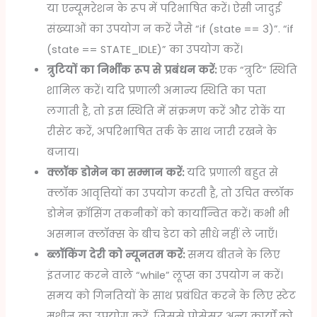
या एन्यूमरेशन के रूप में परिभाषित करें। ऐसी जादुई
संख्याओं का उपयोग न करें जैसे “if (state == 3)”. “if
(state == STATE_IDLE)” का उपयोग करें।
त्रुटियों का निर्भीक रूप से प्रबंधन करें:
एक “त्रुटि” स्थिति
शामिल करें। यदि प्रणाली अमान्य स्थिति का पता
लगाती है, तो इस स्थिति में संक्रमण करें और रोकें या
रीसेट करें, अपरिभाषित तर्क के साथ जारी रखने के
बजाय।
क्लॉक डोमेन का सम्मान करें:
यदि प्रणाली बहुत से
क्लॉक आवृत्तियों का उपयोग करती है, तो उचित क्लॉक
डोमेन क्रॉसिंग तकनीकों को कार्यान्वित करें। कभी भी
असमान क्लॉक्स के बीच डेटा को सीधे नहीं ले जाएँ।
ब्लॉकिंग देरी को न्यूनतम करें:
समय बीतने के लिए
इंतजार करने वाले “while” लूप्स का उपयोग न करें।
समय को गिनतियों के साथ प्रबंधित करने के लिए स्टेट
मशीन का उपयोग करें, जिससे प्रोसेसर अन्य कार्यों को