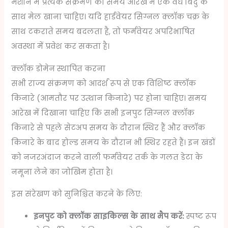
मशीन में प्रत्येक संक्रमण को समय आरेख में एक वैध बिंदु के
साथ मेल खाना चाहिए। यदि हार्डवेयर सिग्नल क्लॉक चक्र के
साथ टकराते समय बदलता है, तो फर्मवेयर अपरिभाषित
अवस्था में प्रवेश कर सकता है।
क्लॉक डोमेन स्थापित करना
सभी राज्य संक्रमण को आदर्श रूप से एक विशिष्ट क्लॉक
किनारे (आमतौर पर उत्थान किनारे) पर होना चाहिए। समय
आरेख में दिखाना चाहिए कि सभी इनपुट सिग्नल क्लॉक
किनारे से पहले सेटअप समय के दौरान स्थिर हैं और क्लॉक
किनारे के बाद होल्ड समय के दौरान भी स्थिर रहते हैं। इन खंडों
को नजरअंदाज करने वाली फर्मवेयर तर्क के गलत डेटा के
नमूना लेने का जोखिम होता है।
इस संरेखण को सुनिश्चित करने के लिए:
इनपुट को क्लॉक साइकिल्स के साथ मैप करें:
स्पष्ट रूप