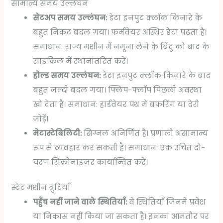
सामान्य समय उल्लंघन
सेटअप समय उल्लंघन:
डेटा इनपुट क्लॉक किनारे के
बहुत निकट बदल गया। फर्मवेयर अस्थिर डेटा पढ़ता है।
समाधान: राज्य मशीन में नमूना लेने के बिंदु को बाद के
साइकिल में स्थानांतरित करें।
होल्ड समय उल्लंघन:
डेटा इनपुट क्लॉक किनारे के बाद
बहुत जल्दी बदल गया। फ्लिप-फ्लॉप पिछली अवस्था
खो देता है। समाधान: हार्डवेयर पथ में बफरिंग या देरी
जोड़ें।
मेटास्टेबिलिटी:
सिग्नल अनिर्णित है। प्रणाली असामान्य
रूप से व्यवहार कर सकती है। समाधान: एक उचित दो-
चरण सिंक्रोनाइज़र कार्यान्वित करें।
स्टेट मशीन त्रुटियाँ
पहुँच नहीं जाने वाले स्थितियाँ:
वे स्थितियाँ जिनमें प्रवेश
या निकास नहीं किया जा सकता है। इनका आमतौर पर