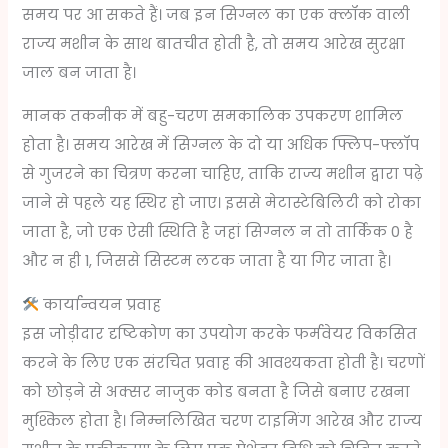
समय पर आ सकते हैं। जब इन सिग्नल का एक क्लॉक वाली
राज्य मशीन के साथ बातचीत होती है, तो समय आरेख सुरक्षा
जाल बन जाता है।
मानक तकनीक में बहु-चरण समकालिक उपकरण शामिल
होता है। समय आरेख में सिग्नल के दो या अधिक फ्लिप-फ्लॉप
से गुजरने का चित्रण करना चाहिए, ताकि राज्य मशीन द्वारा पढ़े
जाने से पहले यह स्थिर हो जाए। इससे मेटास्टेबिलिटी को रोका
जाता है, जो एक ऐसी स्थिति है जहां सिग्नल न तो तार्किक 0 है
और न ही 1, जिससे सिस्टम लटक जाता है या गिर जाता है।
कार्यान्वयन प्रवाह
इस जोड़ीदार दृष्टिकोण का उपयोग करके फर्मवेयर विकसित
करने के लिए एक संरचित प्रवाह की आवश्यकता होती है। चरणों
को छोड़ने से अक्सर नाजुक कोड बनता है जिसे बनाए रखना
मुश्किल होता है। निम्नलिखित चरण टाइमिंग आरेख और राज्य