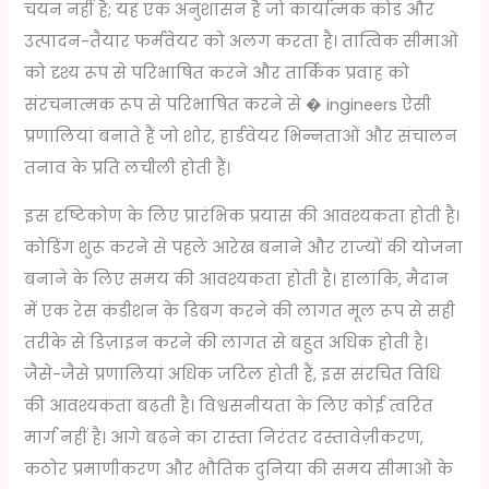
चयन नहीं है; यह एक अनुशासन है जो कार्यात्मक कोड और
उत्पादन-तैयार फर्मवेयर को अलग करता है। तात्विक सीमाओं
को दृश्य रूप से परिभाषित करने और तार्किक प्रवाह को
संरचनात्मक रूप से परिभाषित करने से � ingineers ऐसी
प्रणालियां बनाते हैं जो शोर, हार्डवेयर भिन्नताओं और संचालन
तनाव के प्रति लचीली होती हैं।
इस दृष्टिकोण के लिए प्रारंभिक प्रयास की आवश्यकता होती है।
कोडिंग शुरू करने से पहले आरेख बनाने और राज्यों की योजना
बनाने के लिए समय की आवश्यकता होती है। हालांकि, मैदान
में एक रेस कंडीशन के डिबग करने की लागत मूल रूप से सही
तरीके से डिज़ाइन करने की लागत से बहुत अधिक होती है।
जैसे-जैसे प्रणालियां अधिक जटिल होती हैं, इस संरचित विधि
की आवश्यकता बढ़ती है। विश्वसनीयता के लिए कोई त्वरित
मार्ग नहीं है। आगे बढ़ने का रास्ता निरंतर दस्तावेज़ीकरण,
कठोर प्रमाणीकरण और भौतिक दुनिया की समय सीमाओं के