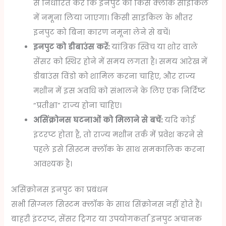
से निर्धारित करें कि इनपुट को किस क्लॉक साइकिल
में नमूना लिया जाएगा। किसी साइकिल के भीतर
इनपुट को बिना कारण नमूना लेने से बचें।
इनपुट को डीबाउंस करें:
यांत्रिक स्विच या शोर वाले
सेंसर को स्थिर होने में समय लगता है। समय आरेख में
डीबाउंस विंडो को शामिल करना चाहिए, और राज्य
मशीन में इस अवधि को संभालने के लिए एक निर्दिष्ट
“प्रतीक्षा” राज्य होना चाहिए।
असिंक्रोनस घटनाओं को मिलाने से बचें:
यदि कोई
इंटरप्ट होता है, तो राज्य मशीन तर्क में प्रवेश करने से
पहले इसे सिस्टम क्लॉक के साथ समकालिक करना
आवश्यक है।
असिंक्रोनस इनपुट का प्रबंधन
सभी सिग्नल सिस्टम क्लॉक के साथ सिंक्रोनस नहीं होते हैं।
बाहरी इंटरप्ट, सेंसर ट्रिगर या उपयोगकर्ता इनपुट अचानक