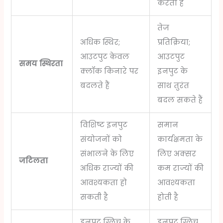
करता है
तेज
अधिक स्थिर;
प्रतिक्रिया;
आउटपुट केवल
आउटपुट
समय स्थिरता
क्लॉक किनारे पर
इनपुट के
बदलते हैं
साथ तुरंत
बदल सकते हैं
विशिष्ट इनपुट
समान
संयोजनों को
कार्यक्षमता के
संभालने के लिए
लिए अक्सर
जटिलता
अधिक राज्यों की
कम राज्यों की
आवश्यकता हो
आवश्यकता
सकती है
होती है
इनपुट ग्लिच के
इनपुट ग्लिच