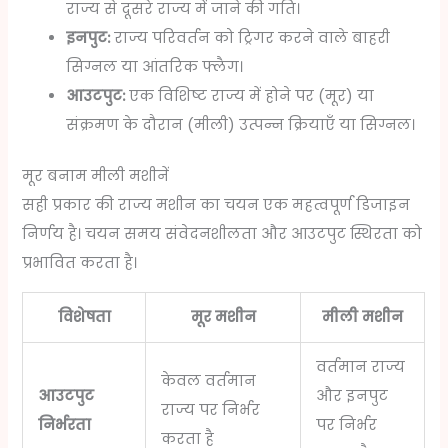
राज्य से दूसरे राज्य में जाने की गति।
इनपुट:
राज्य परिवर्तन को ट्रिगर करने वाले बाहरी
सिग्नल या आंतरिक फ्लैग।
आउटपुट:
एक विशिष्ट राज्य में होने पर (मूर) या
संक्रमण के दौरान (मीली) उत्पन्न क्रियाएँ या सिग्नल।
मूर बनाम मीली मशीनें
सही प्रकार की राज्य मशीन का चयन एक महत्वपूर्ण डिजाइन
निर्णय है। चयन समय संवेदनशीलता और आउटपुट स्थिरता को
प्रभावित करता है।
विशेषता
मूर मशीन
मीली मशीन
वर्तमान राज्य
केवल वर्तमान
आउटपुट
और इनपुट
राज्य पर निर्भर
निर्भरता
पर निर्भर
करता है