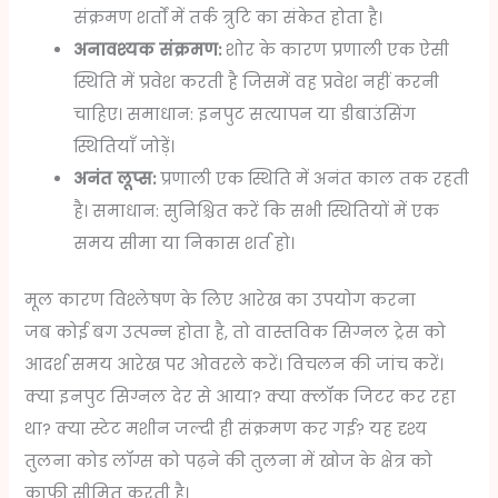
संक्रमण शर्तों में तर्क त्रुटि का संकेत होता है।
अनावश्यक संक्रमण:
शोर के कारण प्रणाली एक ऐसी
स्थिति में प्रवेश करती है जिसमें वह प्रवेश नहीं करनी
चाहिए। समाधान: इनपुट सत्यापन या डीबाउंसिंग
स्थितियाँ जोड़ें।
अनंत लूप्स:
प्रणाली एक स्थिति में अनंत काल तक रहती
है। समाधान: सुनिश्चित करें कि सभी स्थितियों में एक
समय सीमा या निकास शर्त हो।
मूल कारण विश्लेषण के लिए आरेख का उपयोग करना
जब कोई बग उत्पन्न होता है, तो वास्तविक सिग्नल ट्रेस को
आदर्श समय आरेख पर ओवरले करें। विचलन की जांच करें।
क्या इनपुट सिग्नल देर से आया? क्या क्लॉक जिटर कर रहा
था? क्या स्टेट मशीन जल्दी ही संक्रमण कर गई? यह दृश्य
तुलना कोड लॉग्स को पढ़ने की तुलना में खोज के क्षेत्र को
काफी सीमित करती है।