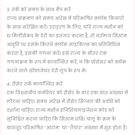
3. तर्क को समय के साथ मैप करें
राज्य संक्रमण को समय आरेख में परिभाषित क्लॉक किनारों
के साथ संरेखित करें। उदाहरण के लिए, यदि राज्य मशीन को
10 मिलीसेकंड के देरी का इंतजार करना है, तो वर्तमान सिस्टम
आवृत्ति पर इसके कितने क्लॉक साइकिल्स का प्रतिनिधित्व
करता है, इसकी गणना करें। इसे राज्य के भीतर एक
गणनाक्रम के रूप में कार्यान्वित करें, न कि प्रोसेसर को ब्लॉक
करने वाले सॉफ्टवेयर देरी लूप के रूप में।
4. रीसेट तर्क कार्यान्वित करें
एक विश्वसनीय फर्मवेयर को रीसेट के बाद एक ज्ञात अवस्था में
लौटना चाहिए। समय आरेख में रीसेट सिग्नल की अवधि को
दर्शाना चाहिए। राज्य मशीन इनिशियलाइज़ेशन कोड को
सुनिश्चित करना चाहिए कि सिस्टम शक्ति चालू के क्रम के
बावजूद परिभाषित “आराम” या “तैयार” अवस्था में शुरू होता है।