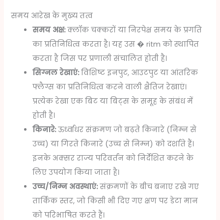
समय आरेख के मुख्य तत्व
समय अक्ष:
क्लॉक चक्करों या निरपेक्ष समय के प्रगति
का प्रतिनिधित्व करता है। यह उस � ritm को स्थापित
करता है जिस पर प्रणाली संचालित होती है।
सिग्नल रेखाएं:
विशिष्ट इनपुट, आउटपुट या आंतरिक
फ्लैग्स का प्रतिनिधित्व करने वाली क्षैतिज रेखाएं।
प्रत्येक रेखा एक बिट या बिट्स के समूह के संबंध में
होती है।
किनारे:
ऊर्ध्वाधर संक्रमण जो बढ़ते किनारे (निम्न से
उच्च) या गिरते किनारे (उच्च से निम्न) को दर्शाते हैं।
इनके अक्सर राज्य परिवर्तन को निर्देशित करने के
लिए उपयोग किया जाता है।
उच्च/निम्न अवस्थाएं:
संक्रमणों के बीच बनाए रखे गए
तार्किक स्तर, जो किसी भी दिए गए क्षण पर डेटा मान
को परिभाषित करते हैं।